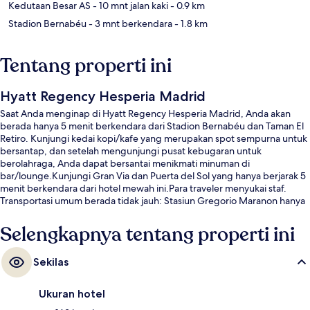
Kedutaan Besar AS
- 10 mnt jalan kaki
- 0.9 km
Stadion Bernabéu
- 3 mnt berkendara
- 1.8 km
Tentang properti ini
Hyatt Regency Hesperia Madrid
Saat Anda menginap di Hyatt Regency Hesperia Madrid, Anda akan
berada hanya 5 menit berkendara dari Stadion Bernabéu dan Taman El
Retiro. Kunjungi kedai kopi/kafe yang merupakan spot sempurna untuk
bersantap, dan setelah mengunjungi pusat kebugaran untuk
berolahraga, Anda dapat bersantai menikmati minuman di
bar/lounge.Kunjungi Gran Via dan Puerta del Sol yang hanya berjarak 5
menit berkendara dari hotel mewah ini.Para traveler menyukai staf.
Transportasi umum berada tidak jauh: Stasiun Gregorio Maranon hanya
beberapa langkah dan Stasiun Ruben Dario berjarak 8 menit.
Selengkapnya tentang properti ini
Sekilas
Ukuran hotel