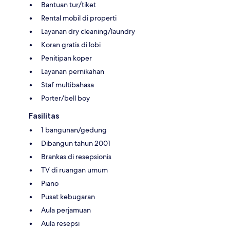
Bantuan tur/tiket
Rental mobil di properti
Layanan dry cleaning/laundry
Koran gratis di lobi
Penitipan koper
Layanan pernikahan
Staf multibahasa
Porter/bell boy
Fasilitas
1 bangunan/gedung
Dibangun tahun 2001
Brankas di resepsionis
TV di ruangan umum
Piano
Pusat kebugaran
Aula perjamuan
Aula resepsi