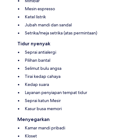
Minibar
Mesin espresso
Ketel listrik
Jubah mandi dan sandal
Setrika/meja setrika (atas permintaan)
Tidur nyenyak
Seprai antialergi
Pilihan bantal
Selimut bulu angsa
Tirai kedap cahaya
Kedap suara
Layanan penyiapan tempat tidur
Seprai katun Mesir
Kasur busa memori
Menyegarkan
Kamar mandi pribadi
Kloset