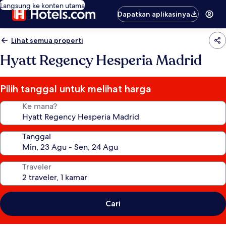
Langsung ke konten utama
Dapatkan aplikasinya
Lihat semua properti
Hyatt Regency Hesperia Madrid
Pilih tanggal untuk melihat harga
Ke mana?
Tanggal
Traveler
Cari