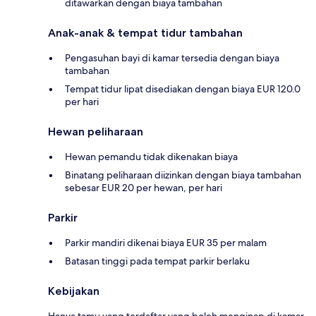
ditawarkan dengan biaya tambahan
Anak-anak & tempat tidur tambahan
Pengasuhan bayi di kamar tersedia dengan biaya
tambahan
Tempat tidur lipat disediakan dengan biaya EUR 120.0
per hari
Hewan peliharaan
Hewan pemandu tidak dikenakan biaya
Binatang peliharaan diizinkan dengan biaya tambahan
sebesar EUR 20 per hewan, per hari
Parkir
Parkir mandiri dikenai biaya EUR 35 per malam
Batasan tinggi pada tempat parkir berlaku
Kebijakan
Hanya tamu yang terdaftar yang boleh menginap di kamar.