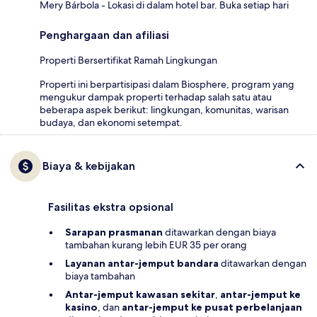
Mery Bárbola - Lokasi di dalam hotel bar. Buka setiap hari
Penghargaan dan afiliasi
Properti Bersertifikat Ramah Lingkungan
Properti ini berpartisipasi dalam Biosphere, program yang
mengukur dampak properti terhadap salah satu atau
beberapa aspek berikut: lingkungan, komunitas, warisan
budaya, dan ekonomi setempat.
Biaya & kebijakan
Fasilitas ekstra opsional
Sarapan prasmanan
ditawarkan dengan biaya
tambahan kurang lebih EUR 35 per orang
Layanan antar-jemput bandara
ditawarkan dengan
biaya tambahan
Antar-jemput kawasan sekitar
,
antar-jemput ke
kasino
, dan
antar-jemput ke pusat perbelanjaan