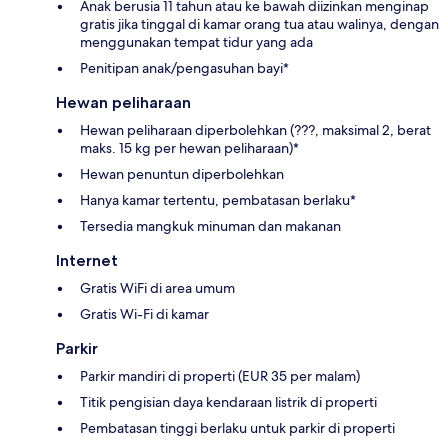
Anak berusia 11 tahun atau ke bawah diizinkan menginap
gratis jika tinggal di kamar orang tua atau walinya, dengan
menggunakan tempat tidur yang ada
Penitipan anak/pengasuhan bayi*
Hewan peliharaan
Hewan peliharaan diperbolehkan (???, maksimal 2, berat
maks. 15 kg per hewan peliharaan)*
Hewan penuntun diperbolehkan
Hanya kamar tertentu, pembatasan berlaku*
Tersedia mangkuk minuman dan makanan
Internet
Gratis WiFi di area umum
Gratis Wi-Fi di kamar
Parkir
Parkir mandiri di properti (EUR 35 per malam)
Titik pengisian daya kendaraan listrik di properti
Pembatasan tinggi berlaku untuk parkir di properti