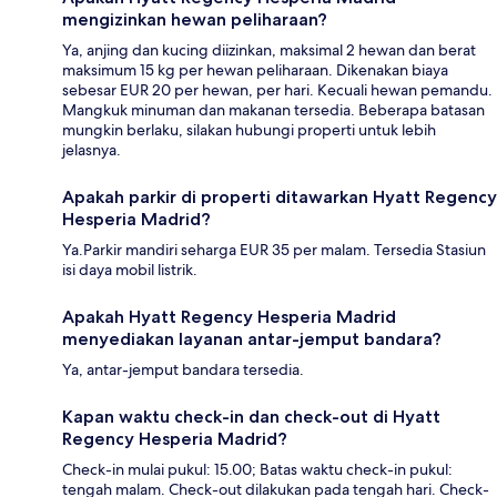
mengizinkan hewan peliharaan?
Ya, anjing dan kucing diizinkan, maksimal 2 hewan dan berat
maksimum 15 kg per hewan peliharaan. Dikenakan biaya
sebesar EUR 20 per hewan, per hari. Kecuali hewan pemandu.
Mangkuk minuman dan makanan tersedia. Beberapa batasan
mungkin berlaku, silakan hubungi properti untuk lebih
jelasnya.
Apakah parkir di properti ditawarkan Hyatt Regency
Hesperia Madrid?
Ya.Parkir mandiri seharga EUR 35 per malam. Tersedia Stasiun
isi daya mobil listrik.
Apakah Hyatt Regency Hesperia Madrid
menyediakan layanan antar-jemput bandara?
Ya, antar-jemput bandara tersedia.
Kapan waktu check-in dan check-out di Hyatt
Regency Hesperia Madrid?
Check-in mulai pukul: 15.00; Batas waktu check-in pukul:
tengah malam. Check-out dilakukan pada tengah hari. Check-