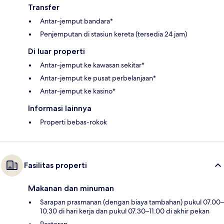
Transfer
Antar-jemput bandara*
Penjemputan di stasiun kereta (tersedia 24 jam)
Di luar properti
Antar-jemput ke kawasan sekitar*
Antar-jemput ke pusat perbelanjaan*
Antar-jemput ke kasino*
Informasi lainnya
Properti bebas-rokok
Fasilitas properti
Makanan dan minuman
Sarapan prasmanan (dengan biaya tambahan) pukul 07.00–
10.30 di hari kerja dan pukul 07.30–11.00 di akhir pekan
Restoran