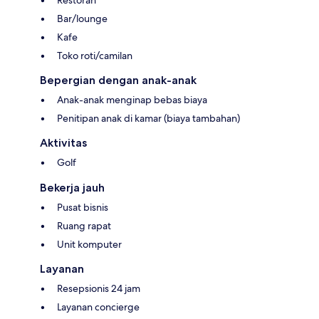
Bar/lounge
Kafe
Toko roti/camilan
Bepergian dengan anak-anak
Anak-anak menginap bebas biaya
Penitipan anak di kamar (biaya tambahan)
Aktivitas
Golf
Bekerja jauh
Pusat bisnis
Ruang rapat
Unit komputer
Layanan
Resepsionis 24 jam
Layanan concierge