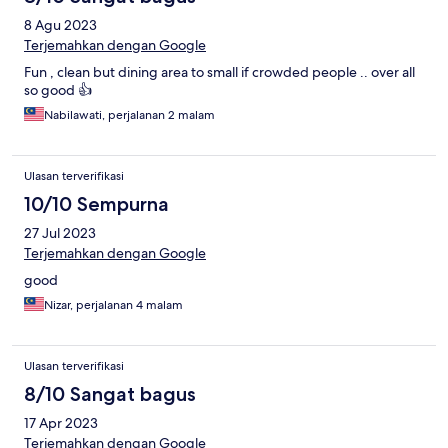
8 Agu 2023
Terjemahkan dengan Google
Fun , clean but dining area to small if crowded people .. over all
so good 👍
Nabilawati, perjalanan 2 malam
Ulasan terverifikasi
10/10 Sempurna
27 Jul 2023
Terjemahkan dengan Google
good
Nizar, perjalanan 4 malam
Ulasan terverifikasi
8/10 Sangat bagus
17 Apr 2023
Terjemahkan dengan Google