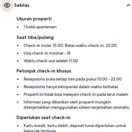
Sekilas
Ukuran properti
1 hotel apartemen
Saat tiba/pulang
Check-in mulai: 15.00; Batas waktu check-in: 22.00
Usia check-in minimal - 18
Waktu check-out adalah 11.00
Petunjuk check-in khusus
Resepsionis buka setiap hari pada pukul 10.00 - 22.00
Resepsionis hanya beroperasi dalam waktu terbatas
Properti ini tidak bisa melayani check-in pada larut malam
Informasi yang diberikan oleh properti mungkin
diterjemahkan menggunakan sistem terjemahan otomatis
Diperlukan saat check-in
Kartu kredit, kartu debit, deposit tunai diperlukan untuk
biaya tak terduga