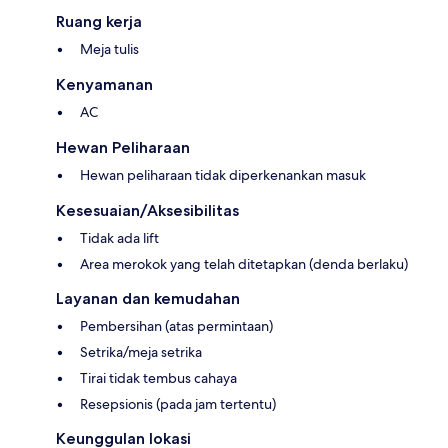
Ruang kerja
Meja tulis
Kenyamanan
AC
Hewan Peliharaan
Hewan peliharaan tidak diperkenankan masuk
Kesesuaian/Aksesibilitas
Tidak ada lift
Area merokok yang telah ditetapkan (denda berlaku)
Layanan dan kemudahan
Pembersihan (atas permintaan)
Setrika/meja setrika
Tirai tidak tembus cahaya
Resepsionis (pada jam tertentu)
Keunggulan lokasi