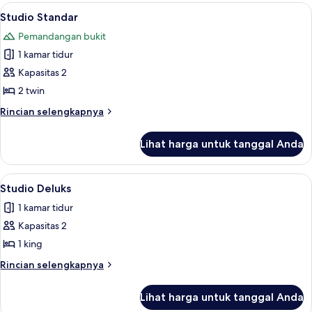
Standar
Lihat
Studio Standar | Meja kerja, tirai keda
5
Studio Standar
semua
Pemandangan bukit
foto
1 kamar tidur
untuk
Studio
Kapasitas 2
Standar
2 twin
Rincian
Rincian selengkapnya
lebih
lanjut
Lihat harga untuk tanggal Anda
untuk
Studio
Standar
Lihat
Shower, perlengkapan mandi gratis, 
1
Studio Deluks
semua
1 kamar tidur
foto
Kapasitas 2
untuk
Studio
1 king
Deluks
Rincian
Rincian selengkapnya
lebih
lanjut
Lihat harga untuk tanggal Anda
untuk