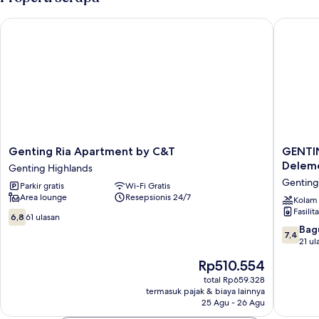
Studio
Genting Ria Apartment by C&T
GENTING
Genting
GENTI
Genting Ria Apartment by C&T
GENTIN
Ria
FoggyC
Delem
Genting Highlands
Apartment
StayCat
Genting
Parkir gratis
Wi-Fi Gratis
by
AT
Area lounge
Resepsionis 24/7
C&T
Ion
Kolam
Fasilit
Genting
Deleme
6.8
6,8
61 ulasan
Highlands
By
dari
7.4
Bag
7,4
HAPYH
10,
dari
21 ul
Genting
61
10,
Harga
Rp510.554
Highlan
ulasan
Bagus,
sekarang
21
total Rp659.328
Rp510.554
termasuk pajak & biaya lainnya
ulasan
25 Agu - 26 Agu