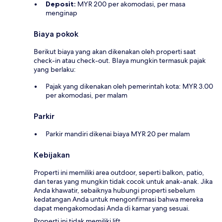
Deposit:
MYR 200 per akomodasi, per masa
menginap
Biaya pokok
Berikut biaya yang akan dikenakan oleh properti saat
check-in atau check-out. BIaya mungkin termasuk pajak
yang berlaku:
Pajak yang dikenakan oleh pemerintah kota: MYR 3.00
per akomodasi, per malam
Parkir
Parkir mandiri dikenai biaya MYR 20 per malam
Kebijakan
Properti ini memiliki area outdoor, seperti balkon, patio,
dan teras yang mungkin tidak cocok untuk anak-anak. Jika
Anda khawatir, sebaiknya hubungi properti sebelum
kedatangan Anda untuk mengonfirmasi bahwa mereka
dapat mengakomodasi Anda di kamar yang sesuai.
Properti ini tidak memiliki lift.