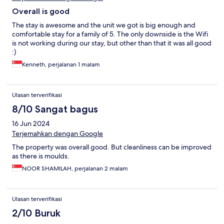
Overall is good
The stay is awesome and the unit we got is big enough and
comfortable stay for a family of 5. The only downside is the Wifi
is not working during our stay, but other than that it was all good
:)
Kenneth, perjalanan 1 malam
Ulasan terverifikasi
8/10 Sangat bagus
16 Jun 2024
Terjemahkan dengan Google
The property was overall good. But cleanliness can be improved
as there is moulds.
NOOR SHAMILAH, perjalanan 2 malam
Ulasan terverifikasi
2/10 Buruk