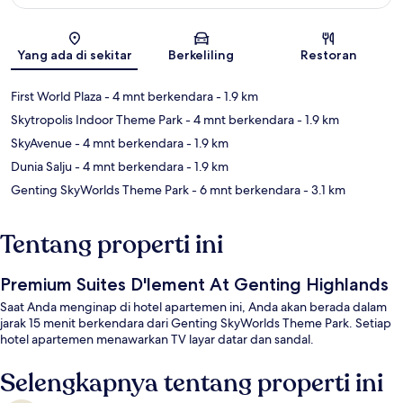
Peta
Yang ada di sekitar
Berkeliling
Restoran
First World Plaza
- 4 mnt berkendara
- 1.9 km
Skytropolis Indoor Theme Park
- 4 mnt berkendara
- 1.9 km
SkyAvenue
- 4 mnt berkendara
- 1.9 km
Dunia Salju
- 4 mnt berkendara
- 1.9 km
Genting SkyWorlds Theme Park
- 6 mnt berkendara
- 3.1 km
Tentang properti ini
Premium Suites D'lement At Genting Highlands
Saat Anda menginap di hotel apartemen ini, Anda akan berada dalam
jarak 15 menit berkendara dari Genting SkyWorlds Theme Park. Setiap
hotel apartemen menawarkan TV layar datar dan sandal.
Selengkapnya tentang properti ini