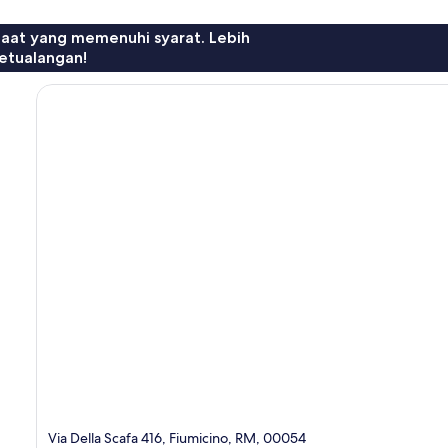
faat yang memenuhi syarat. Lebih
etualangan!
Via Della Scafa 416, Fiumicino, RM, 00054