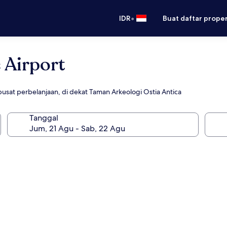
•
IDR
Buat daftar prope
 Airport
usat perbelanjaan, di dekat Taman Arkeologi Ostia Antica
Tanggal