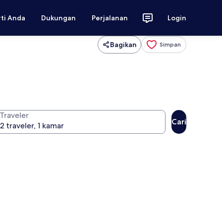
rti Anda
Dukungan
Perjalanan
Login
Bagikan
Simpan
Traveler
Cari