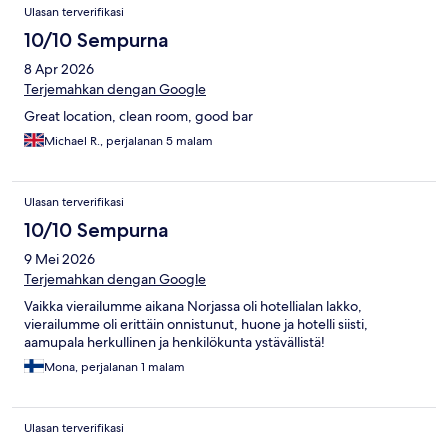
Ulasan terverifikasi
10/10 Sempurna
8 Apr 2026
Terjemahkan dengan Google
Great location, clean room, good bar
Michael R., perjalanan 5 malam
Ulasan terverifikasi
10/10 Sempurna
9 Mei 2026
Terjemahkan dengan Google
Vaikka vierailumme aikana Norjassa oli hotellialan lakko,
vierailumme oli erittäin onnistunut, huone ja hotelli siisti,
aamupala herkullinen ja henkilökunta ystävällistä!
Mona, perjalanan 1 malam
Ulasan terverifikasi