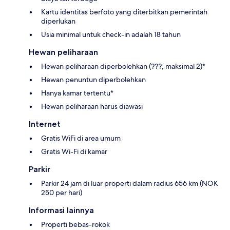
Kartu identitas berfoto yang diterbitkan pemerintah
diperlukan
Usia minimal untuk check-in adalah 18 tahun
Hewan peliharaan
Hewan peliharaan diperbolehkan (???, maksimal 2)*
Hewan penuntun diperbolehkan
Hanya kamar tertentu*
Hewan peliharaan harus diawasi
Internet
Gratis WiFi di area umum
Gratis Wi-Fi di kamar
Parkir
Parkir 24 jam di luar properti dalam radius 656 km (NOK
250 per hari)
Informasi lainnya
Properti bebas-rokok