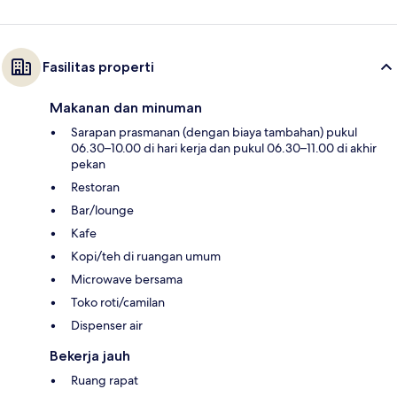
Fasilitas properti
Makanan dan minuman
Sarapan prasmanan (dengan biaya tambahan) pukul
06.30–10.00 di hari kerja dan pukul 06.30–11.00 di akhir
pekan
Restoran
Bar/lounge
Kafe
Kopi/teh di ruangan umum
Microwave bersama
Toko roti/camilan
Dispenser air
Bekerja jauh
Ruang rapat