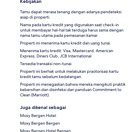
Kebijakan
Tamu dapat merasa tenang dengan adanya pendeteksi
asap di properti.
Nama pada kartu kredit yang digunakan saat check-in
untuk membayar hal-hal tak terduga harus sama dengan
nama tamu utama pada pemesanan kamar.
Properti ini menerima kartu kredit dan uang tunai.
Menerima kartu kredit: Visa, Mastercard, American
Express, Diners Club, JCB International
Tersedia transaksi non-tunai.
Properti ini berhak untuk melakukan praotorisasi kartu
kredit tamu sebelum kedatangan.
Properti ini menegaskan bahwa mereka mengikuti praktik
kebersihan dan disinfeksi dari panduan Commitment to
Clean (Marriott).
Juga dikenal sebagai
Moxy Bergen Hotel
Moxy Bergen Bergen
Moxy Bergen Hotel Bergen