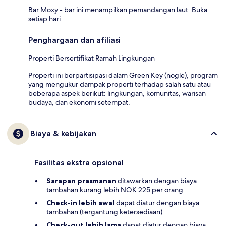
Bar Moxy - bar ini menampilkan pemandangan laut. Buka
setiap hari
Penghargaan dan afiliasi
Properti Bersertifikat Ramah Lingkungan
Properti ini berpartisipasi dalam Green Key (nogle), program
yang mengukur dampak properti terhadap salah satu atau
beberapa aspek berikut: lingkungan, komunitas, warisan
budaya, dan ekonomi setempat.
Biaya & kebijakan
Fasilitas ekstra opsional
Sarapan prasmanan
ditawarkan dengan biaya
tambahan kurang lebih NOK 225 per orang
Check-in lebih awal
dapat diatur dengan biaya
tambahan (tergantung ketersediaan)
Check-out lebih lama
dapat diatur dengan biaya