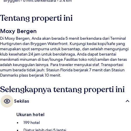
Bryggen
- 6 mnt berkendara
- 3.4 km
Tentang properti ini
Moxy Bergen
Di Moxy Bergen, Anda akan berada 5 menit berkendara dari Terminal
Hurtigruten dan Bryggen Waterfront. Kunjungi kedai kopi/kafe yang
merupakan spot sempurna untuk bersantap, dan setelah mengunjungi
klub kesehatan 24 jam untuk berolahraga, Anda dapat bersantai
menikmati minuman di bar/lounge.Fasilitas toko roti/camilan dan teras
adalah keunggulan lainnya. Para traveler menyukai staf. Transportasi
umum berada tidak jauh: Stasiun Florida berjarak 7 menit dan Stasiun
Danmarks plass berjarak 10 menit.
Selengkapnya tentang properti ini
Sekilas
Ukuran hotel
199 hotel
Diatur lebih dari 5 lantai