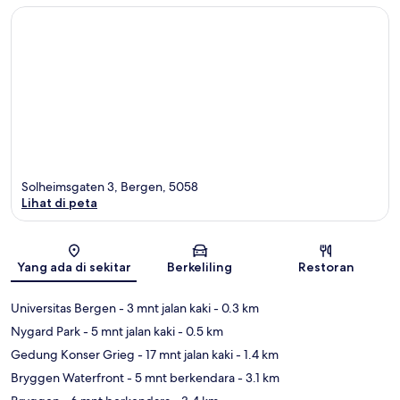
Solheimsgaten 3, Bergen, 5058
Lihat di peta
Peta
Yang ada di sekitar
Berkeliling
Restoran
Universitas Bergen
- 3 mnt jalan kaki
- 0.3 km
Nygard Park
- 5 mnt jalan kaki
- 0.5 km
Gedung Konser Grieg
- 17 mnt jalan kaki
- 1.4 km
Bryggen Waterfront
- 5 mnt berkendara
- 3.1 km