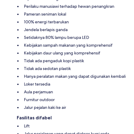
Perilaku manusiawi terhadap hewan penangkran
Pameran seniman lokal
100% energi terbarukan
Jendela berlapis ganda
Setidaknya 80% lampu berupa LED
Kebijakan sampah makanan yang komprehensif
Kebijakan daur ulang yang komprehensif
Tidak ada pengaduk kopi plastik
Tidak ada sedotan plastik
Hanya peralatan makan yang dapat digunakan kembali
Loker tersedia
Aula perjamuan
Furnitur outdoor
Jalur pejalan kaki ke air
Fasilitas difabel
Lift
Jalur perjalanan yang dapat diakses kursi roda