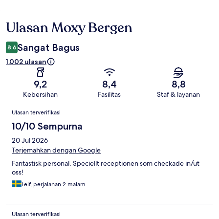
Ulasan Moxy Bergen
Ulasan
Sangat Bagus
8,6
1.002 ulasan
9,2
8,4
8,8
Kebersihan
Fasilitas
Staf & layanan
Ulasan
Ulasan terverifikasi
10/10 Sempurna
20 Jul 2026
Terjemahkan dengan Google
Fantastisk personal. Speciellt receptionen som checkade in/ut
oss!
Leif, perjalanan 2 malam
Ulasan terverifikasi