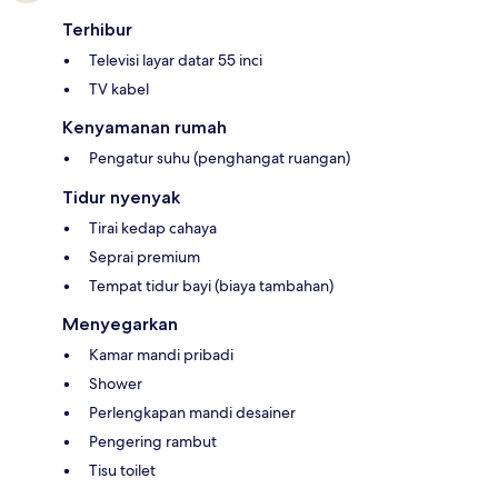
Terhibur
Televisi layar datar 55 inci
TV kabel
Kenyamanan rumah
Pengatur suhu (penghangat ruangan)
Tidur nyenyak
Tirai kedap cahaya
Seprai premium
Tempat tidur bayi (biaya tambahan)
Menyegarkan
Kamar mandi pribadi
Shower
Perlengkapan mandi desainer
Pengering rambut
Tisu toilet