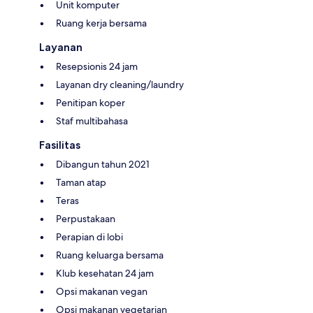
Unit komputer
Ruang kerja bersama
Layanan
Resepsionis 24 jam
Layanan dry cleaning/laundry
Penitipan koper
Staf multibahasa
Fasilitas
Dibangun tahun 2021
Taman atap
Teras
Perpustakaan
Perapian di lobi
Ruang keluarga bersama
Klub kesehatan 24 jam
Opsi makanan vegan
Opsi makanan vegetarian