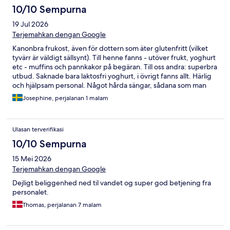
10/10 Sempurna
19 Jul 2026
Terjemahkan dengan Google
Kanonbra frukost, även för dottern som äter glutenfritt (vilket
tyvärr är väldigt sällsynt). Till henne fanns - utöver frukt, yoghurt
etc - muffins och pannkakor på begäran. Till oss andra: superbra
utbud. Saknade bara laktosfri yoghurt, i övrigt fanns allt. Härlig
och hjälpsam personal. Något hårda sängar, sådana som man
liksom sover PÅ, inte i. Kul miljö med många roliga detaljer.
Josephine, perjalanan 1 malam
Barnen älskade det.
Ulasan terverifikasi
10/10 Sempurna
15 Mei 2026
Terjemahkan dengan Google
Dejligt beliggenhed ned til vandet og super god betjening fra
personalet.
Thomas, perjalanan 7 malam