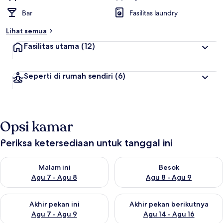
Bar
Fasilitas laundry
Lihat semua
Fasilitas utama
(12)
Seperti di rumah sendiri
(6)
Opsi kamar
Periksa ketersediaan untuk tanggal ini
Periksa ketersediaan untuk malam ini Agu 7 - Agu 8
Periksa ketersediaan untuk be
Malam ini
Besok
Agu 7 - Agu 8
Agu 8 - Agu 9
Periksa ketersediaan untuk akhir pekan ini Agu 7 - Agu 9
Periksa ketersediaan untuk ak
Akhir pekan ini
Akhir pekan berikutnya
Agu 7 - Agu 9
Agu 14 - Agu 16