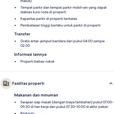
masuk)
Tempat parkir dan tempat parkir mobil van yang dapat
diakses kursi roda di properti
Kapasitas parkir di properti terbatas
Pembatasan tinggi berlaku untuk parkir di properti
Transfer
Gratis antar-jemput bandara dari pukul 04.00 sampai
02.00
Informasi lainnya
Properti bebas-rokok
Fasilitas properti
Makanan dan minuman
Sarapan siap masak (dengan biaya tambahan) pukul 07.00–
09.30 di hari kerja dan pukul 07.30–10.00 di akhir pekan
Restoran