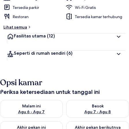
Tersedia parkir
Wi-Fi Gratis
Restoran
Tersedia kamar terhubung
Lihat semua
Fasilitas utama
(12)
Seperti di rumah sendiri
(6)
Opsi kamar
Periksa ketersediaan untuk tanggal ini
Periksa ketersediaan untuk malam ini Agu 6 - Agu 7
Periksa ketersediaan untuk be
Malam ini
Besok
Agu 6 - Agu 7
Agu 7 - Agu 8
Periksa ketersediaan untuk akhir pekan ini Agu 7 - Agu 9
Periksa ketersediaan untuk ak
Akhir pekan ini
Akhir pekan berikutnya