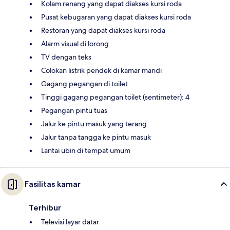
Kolam renang yang dapat diakses kursi roda
Pusat kebugaran yang dapat diakses kursi roda
Restoran yang dapat diakses kursi roda
Alarm visual di lorong
TV dengan teks
Colokan listrik pendek di kamar mandi
Gagang pegangan di toilet
Tinggi gagang pegangan toilet (sentimeter): 4
Pegangan pintu tuas
Jalur ke pintu masuk yang terang
Jalur tanpa tangga ke pintu masuk
Lantai ubin di tempat umum
Fasilitas kamar
Terhibur
Televisi layar datar