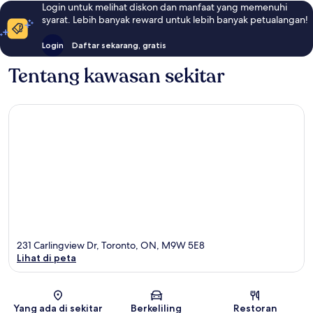
Login untuk melihat diskon dan manfaat yang memenuhi
syarat. Lebih banyak reward untuk lebih banyak petualangan!
Login
Daftar sekarang, gratis
Tentang kawasan sekitar
231 Carlingview Dr, Toronto, ON, M9W 5E8
Lihat di peta
Peta
Yang ada di sekitar
Berkeliling
Restoran