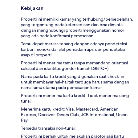
Kebijakan
Properti ini memiliki kamar yang terhubung/bersebelahan,
yang tergantung pada ketersediaan dan bisa diminta
dengan menghubungi properti menggunakan nomor
yang ada pada konfirmasi pemesanan.
Tamu dapat merasa tenang dengan adanya pendeteksi
karbon monoksida, alat pemadam api, dan pendeteksi
asap di properti.
Properti ini menerima tamu tanpa memandang orientasi
seksual dan identitas gender (ramah LGBTQ+).
Nama pada kartu kredit yang digunakan saat check-in
untuk membayar hal-hal tak terduga harus sama dengan
nama tamu utama pada pemesanan kamar.
Properti ini menerima kartu kredit. Tidak menerima uang
tunai.
Menerima kartu kredit: Visa, Mastercard, American
Express, Discover, Diners Club, JCB International, Union
Pay
Tersedia transaksi non-tunai.
Properti ini berhak untuk melakukan praotorisasi kartu