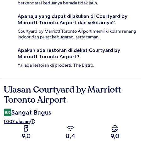
berkendara) keduanya berada tidak jauh.
Apa saja yang dapat dilakukan di Courtyard by
Marriott Toronto Airport dan sekitarnya?
Courtyard by Marriott Toronto Airport memiliki kolam renang
indoor dan pusat kebugaran, serta taman.
Apakah ada restoran di dekat Courtyard by
Marriott Toronto Airport?
Ya, ada restoran di properti, The Bistro.
Ulasan Courtyard by Marriott
Ulasan
Toronto Airport
Sangat Bagus
8,8
1.007 ulasan
9,0
8,4
9,0