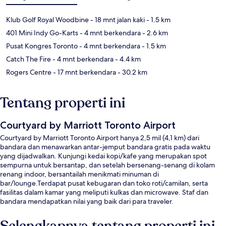
Klub Golf Royal Woodbine
- 18 mnt jalan kaki
- 1.5 km
401 Mini Indy Go-Karts
- 4 mnt berkendara
- 2.6 km
Pusat Kongres Toronto
- 4 mnt berkendara
- 1.5 km
Catch The Fire
- 4 mnt berkendara
- 4.4 km
Rogers Centre
- 17 mnt berkendara
- 30.2 km
Tentang properti ini
Courtyard by Marriott Toronto Airport
Courtyard by Marriott Toronto Airport hanya 2,5 mil (4,1 km) dari
bandara dan menawarkan antar-jemput bandara gratis pada waktu
yang dijadwalkan. Kunjungi kedai kopi/kafe yang merupakan spot
sempurna untuk bersantap, dan setelah bersenang-senang di kolam
renang indoor, bersantailah menikmati minuman di
bar/lounge.Terdapat pusat kebugaran dan toko roti/camilan, serta
fasilitas dalam kamar yang meliputi kulkas dan microwave. Staf dan
bandara mendapatkan nilai yang baik dari para traveler.