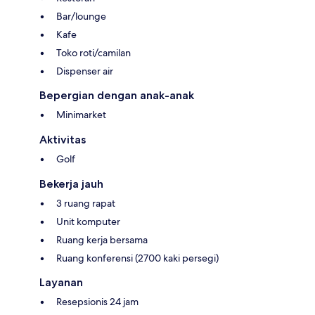
Bar/lounge
Kafe
Toko roti/camilan
Dispenser air
Bepergian dengan anak-anak
Minimarket
Aktivitas
Golf
Bekerja jauh
3 ruang rapat
Unit komputer
Ruang kerja bersama
Ruang konferensi (2700 kaki persegi)
Layanan
Resepsionis 24 jam