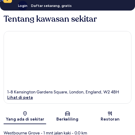
Login
Daftar sekarang, gratis
Tentang kawasan sekitar
1-8 Kensington Gardens Square, London, England, W2 4BH
Lihat di peta
Peta
Yang ada di sekitar
Berkeliling
Restoran
Westbourne Grove
- 1 mnt jalan kaki
- 0.0 km