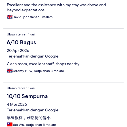
Excellent and the assistance with my stay was above and
beyond expectations.
David, perjalanan 1 malam
Ulasan terverifikasi
6/10 Bagus
20 Apr 2026
Terjemahkan dengan Google
Clean room, excellent staff, shops nearby
Jeremy Huw, perjalanan 3 malam
Ulasan terverifikasi
10/10 Sempurna
4 Mei 2026
Terjemahkan dengan Google
早餐很棒，雖然房間偏小
Yao Wu, perjalanan 5 malam