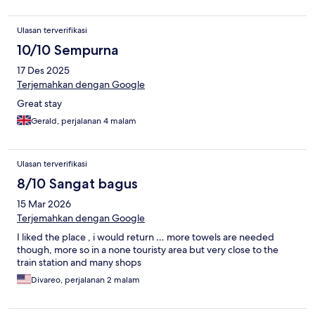
Ulasan terverifikasi
10/10 Sempurna
17 Des 2025
Terjemahkan dengan Google
Great stay
Gerald, perjalanan 4 malam
Ulasan terverifikasi
8/10 Sangat bagus
15 Mar 2026
Terjemahkan dengan Google
I liked the place , i would return … more towels are needed
though, more so in a none touristy area but very close to the
train station and many shops
Divareo, perjalanan 2 malam