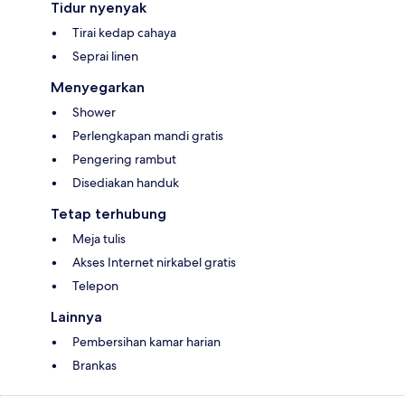
Tidur nyenyak
Tirai kedap cahaya
Seprai linen
Menyegarkan
Shower
Perlengkapan mandi gratis
Pengering rambut
Disediakan handuk
Tetap terhubung
Meja tulis
Akses Internet nirkabel gratis
Telepon
Lainnya
Pembersihan kamar harian
Brankas