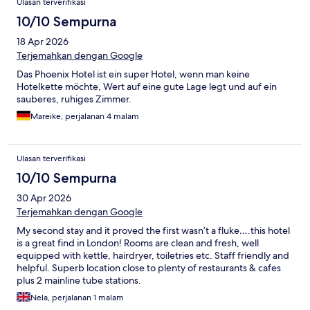
Ulasan terverifikasi
10/10 Sempurna
18 Apr 2026
Terjemahkan dengan Google
Das Phoenix Hotel ist ein super Hotel, wenn man keine
Hotelkette möchte, Wert auf eine gute Lage legt und auf ein
sauberes, ruhiges Zimmer.
Mareike, perjalanan 4 malam
Ulasan terverifikasi
10/10 Sempurna
30 Apr 2026
Terjemahkan dengan Google
My second stay and it proved the first wasn’t a fluke….this hotel
is a great find in London! Rooms are clean and fresh, well
equipped with kettle, hairdryer, toiletries etc. Staff friendly and
helpful. Superb location close to plenty of restaurants & cafes
plus 2 mainline tube stations.
Nela, perjalanan 1 malam