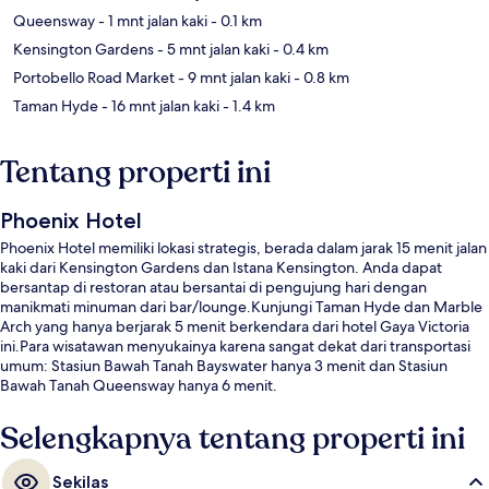
Queensway
- 1 mnt jalan kaki
- 0.1 km
Kensington Gardens
- 5 mnt jalan kaki
- 0.4 km
Portobello Road Market
- 9 mnt jalan kaki
- 0.8 km
Taman Hyde
- 16 mnt jalan kaki
- 1.4 km
Tentang properti ini
Phoenix Hotel
Phoenix Hotel memiliki lokasi strategis, berada dalam jarak 15 menit jalan
kaki dari Kensington Gardens dan Istana Kensington. Anda dapat
bersantap di restoran atau bersantai di pengujung hari dengan
manikmati minuman dari bar/lounge.Kunjungi Taman Hyde dan Marble
Arch yang hanya berjarak 5 menit berkendara dari hotel Gaya Victoria
ini.Para wisatawan menyukainya karena sangat dekat dari transportasi
umum: Stasiun Bawah Tanah Bayswater hanya 3 menit dan Stasiun
Bawah Tanah Queensway hanya 6 menit.
Selengkapnya tentang properti ini
Sekilas