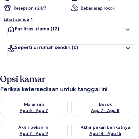
Resepsionis 24/7
Bebas asap rokok
Lihat semua
Fasilitas utama
(12)
Seperti di rumah sendiri
(6)
Opsi kamar
Periksa ketersediaan untuk tanggal ini
Periksa ketersediaan untuk malam ini Agu 6 - Agu 7
Periksa ketersediaan untuk be
Malam ini
Besok
Agu 6 - Agu 7
Agu 7 - Agu 8
Periksa ketersediaan untuk akhir pekan ini Agu 7 - Agu 9
Periksa ketersediaan untuk ak
Akhir pekan ini
Akhir pekan berikutnya
Agu 7 - Agu 9
Agu 14 - Agu 16