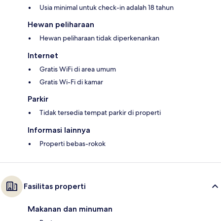
Usia minimal untuk check-in adalah 18 tahun
Hewan peliharaan
Hewan peliharaan tidak diperkenankan
Internet
Gratis WiFi di area umum
Gratis Wi-Fi di kamar
Parkir
Tidak tersedia tempat parkir di properti
Informasi lainnya
Properti bebas-rokok
Fasilitas properti
Makanan dan minuman