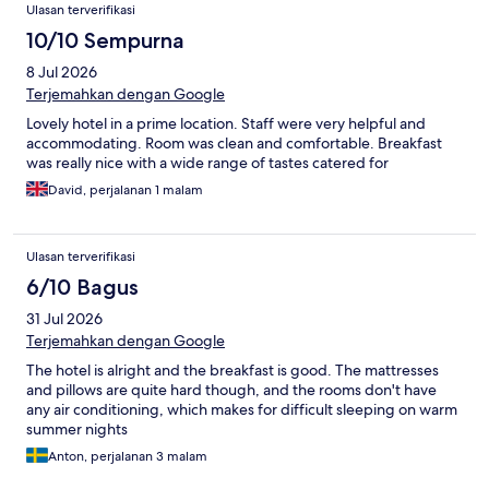
Ulasan terverifikasi
10/10 Sempurna
8 Jul 2026
Terjemahkan dengan Google
Lovely hotel in a prime location. Staff were very helpful and
accommodating. Room was clean and comfortable. Breakfast
was really nice with a wide range of tastes catered for
David, perjalanan 1 malam
Ulasan terverifikasi
6/10 Bagus
31 Jul 2026
Terjemahkan dengan Google
The hotel is alright and the breakfast is good. The mattresses
and pillows are quite hard though, and the rooms don't have
any air conditioning, which makes for difficult sleeping on warm
summer nights
Anton, perjalanan 3 malam