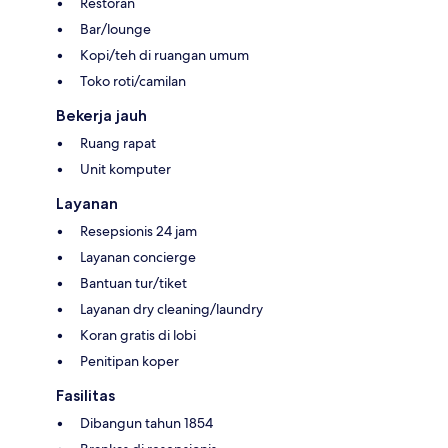
Restoran
Bar/lounge
Kopi/teh di ruangan umum
Toko roti/camilan
Bekerja jauh
Ruang rapat
Unit komputer
Layanan
Resepsionis 24 jam
Layanan concierge
Bantuan tur/tiket
Layanan dry cleaning/laundry
Koran gratis di lobi
Penitipan koper
Fasilitas
Dibangun tahun 1854