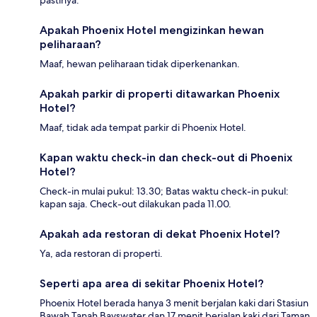
pastinya.
Apakah Phoenix Hotel mengizinkan hewan
peliharaan?
Maaf, hewan peliharaan tidak diperkenankan.
Apakah parkir di properti ditawarkan Phoenix
Hotel?
Maaf, tidak ada tempat parkir di Phoenix Hotel.
Kapan waktu check-in dan check-out di Phoenix
Hotel?
Check-in mulai pukul: 13.30; Batas waktu check-in pukul:
kapan saja. Check-out dilakukan pada 11.00.
Apakah ada restoran di dekat Phoenix Hotel?
Ya, ada restoran di properti.
Seperti apa area di sekitar Phoenix Hotel?
Phoenix Hotel berada hanya 3 menit berjalan kaki dari Stasiun
Bawah Tanah Bayswater dan 17 menit berjalan kaki dari Taman