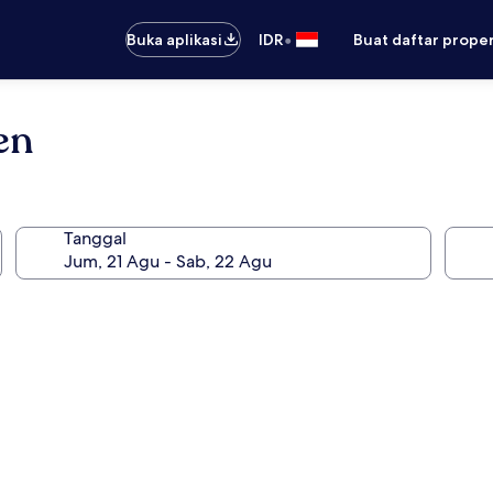
•
Buka aplikasi
IDR
Buat daftar prope
en
Tanggal