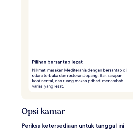
e
l
e
r
Pilihan bersantap lezat
Nikmati masakan Mediterania dengan bersantap di
udara terbuka dan restoran Jepang. Bar, sarapan
kontinental, dan ruang makan pribadi menambah
variasi yang lezat.
Opsi kamar
Periksa ketersediaan untuk tanggal ini