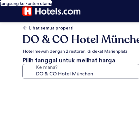
Langsung ke konten utama
Lihat semua properti
DO & CO Hotel Münch
Hotel mewah dengan 2 restoran, di dekat Marienplatz
Pilih tanggal untuk melihat harga
Ke mana?
Galeri
foto
untuk
DO
&
CO