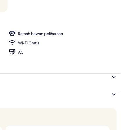
r
Ramah hewan peliharaan
Wi-Fi Gratis
AC