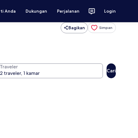
rti Anda
Dukungan
Perjalanan
Login
Bagikan
Simpan
Traveler
Cari