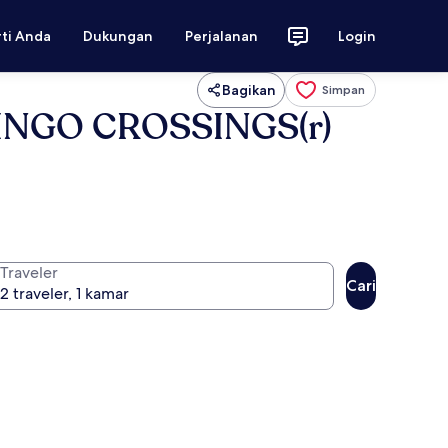
rti Anda
Dukungan
Perjalanan
Login
Bagikan
Simpan
LAMINGO CROSSINGS(r)
Traveler
Cari