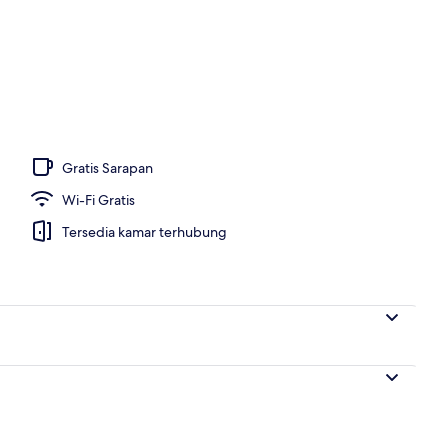
uk sarapan prasmanan setiap hari
Gratis Sarapan
Wi-Fi Gratis
Tersedia kamar terhubung