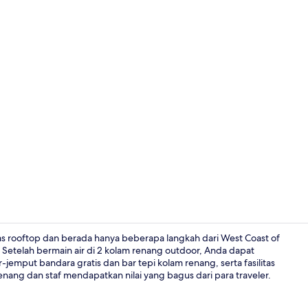
Video proper
as rooftop dan berada hanya beberapa langkah dari West Coast of
. Setelah bermain air di 2 kolam renang outdoor, Anda dapat
jemput bandara gratis dan bar tepi kolam renang, serta fasilitas
Fasilitas rapa
nang dan staf mendapatkan nilai yang bagus dari para traveler.