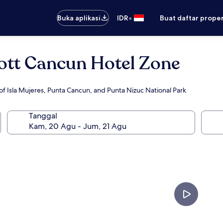
•
Buka aplikasi
IDR
Buat daftar prope
iott Cancun Hotel Zone
f Isla Mujeres, Punta Cancun, and Punta Nizuc National Park
Tanggal