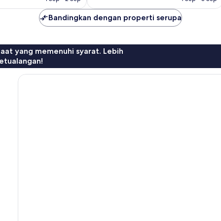
Bandingkan dengan properti serupa
faat yang memenuhi syarat. Lebih
etualangan!