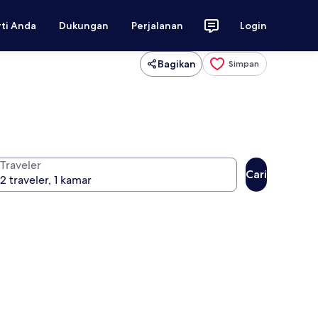
rti Anda
Dukungan
Perjalanan
Login
Bagikan
Simpan
Traveler
Cari