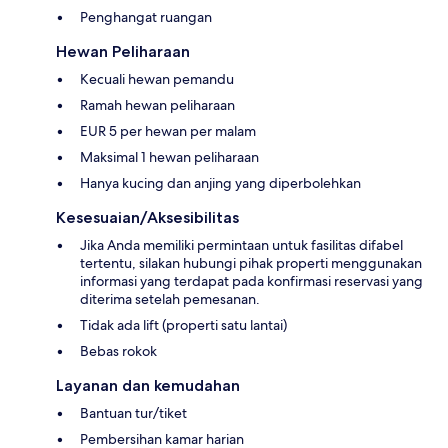
Penghangat ruangan
Hewan Peliharaan
Kecuali hewan pemandu
Ramah hewan peliharaan
EUR 5 per hewan per malam
Maksimal 1 hewan peliharaan
Hanya kucing dan anjing yang diperbolehkan
Kesesuaian/Aksesibilitas
Jika Anda memiliki permintaan untuk fasilitas difabel
tertentu, silakan hubungi pihak properti menggunakan
informasi yang terdapat pada konfirmasi reservasi yang
diterima setelah pemesanan.
Tidak ada lift (properti satu lantai)
Bebas rokok
Layanan dan kemudahan
Bantuan tur/tiket
Pembersihan kamar harian