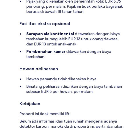
Pajak yang dikenakan oleh pemerintah kota: EUR 5.76
per orang, per malam. Pajak ini tidak berlaku bagi anak
berusia di bawah 18 tahun tahun.
Fasilitas ekstra opsional
Sarapan ala kontinental
ditawarkan dengan biaya
tambahan kurang lebih EUR 13 untuk orang dewasa
dan EUR 13 untuk anak-anak
Pembenahan kamar
ditawarkan dengan biaya
tambahan
Hewan peliharaan
Hewan pemandu tidak dikenakan biaya
Binatang peliharaan diizinkan dengan biaya tambahan
sebesar EUR 5 per hewan, per malam
Kebijakan
Properti ini tidak memiliki lift.
Belum ada informasi dari tuan rumah mengenai adanya
detektor karbon monoksida di properti ini; pertimbangkan