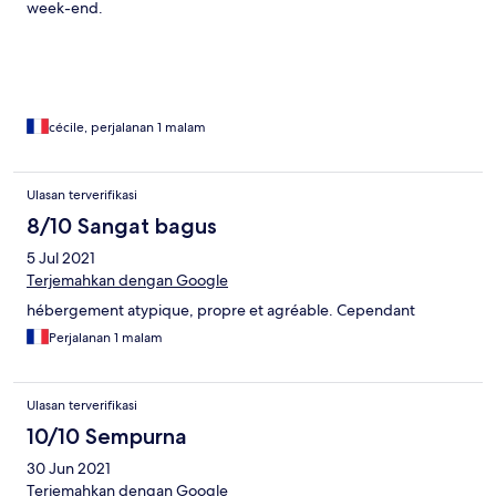
week-end.
cécile, perjalanan 1 malam
Ulasan terverifikasi
8/10 Sangat bagus
5 Jul 2021
Terjemahkan dengan Google
hébergement atypique, propre et agréable. Cependant
Perjalanan 1 malam
Ulasan terverifikasi
10/10 Sempurna
30 Jun 2021
Terjemahkan dengan Google