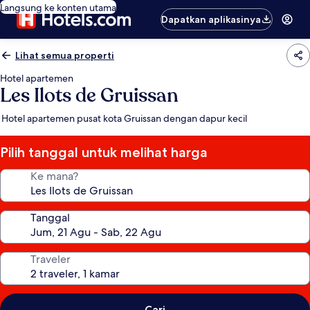
Langsung ke konten utama
Dapatkan aplikasinya
Lihat semua properti
Hotel apartemen
Les Ilots de Gruissan
Hotel apartemen pusat kota Gruissan dengan dapur kecil
Pilih tanggal untuk melihat harga
Ke mana?
Tanggal
Traveler
Cari