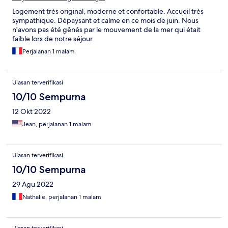
Logement très original, moderne et confortable. Accueil très
sympathique. Dépaysant et calme en ce mois de juin. Nous
n'avons pas été gênés par le mouvement de la mer qui était
faible lors de notre séjour.
Perjalanan 1 malam
Ulasan terverifikasi
10/10 Sempurna
12 Okt 2022
Jean, perjalanan 1 malam
Ulasan terverifikasi
10/10 Sempurna
29 Agu 2022
Nathalie, perjalanan 1 malam