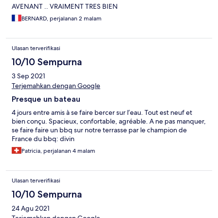
AVENANT .. VRAIMENT TRES BIEN
BERNARD, perjalanan 2 malam
Ulasan terverifikasi
10/10 Sempurna
3 Sep 2021
Terjemahkan dengan Google
Presque un bateau
4 jours entre amis à se faire bercer sur l’eau. Tout est neuf et
bien conçu. Spacieux, confortable, agréable. A ne pas manquer,
se faire faire un bbq sur notre terrasse par le champion de
France du bbq: divin
Patricia, perjalanan 4 malam
Ulasan terverifikasi
10/10 Sempurna
24 Agu 2021