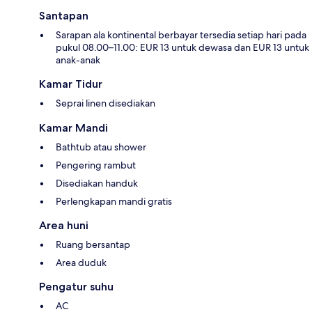
Santapan
Sarapan ala kontinental berbayar tersedia setiap hari pada
pukul 08.00–11.00: EUR 13 untuk dewasa dan EUR 13 untuk
anak-anak
Kamar Tidur
Seprai linen disediakan
Kamar Mandi
Bathtub atau shower
Pengering rambut
Disediakan handuk
Perlengkapan mandi gratis
Area huni
Ruang bersantap
Area duduk
Pengatur suhu
AC