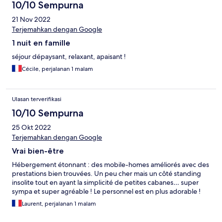
10/10 Sempurna
21 Nov 2022
Terjemahkan dengan Google
1 nuit en famille
séjour dépaysant, relaxant, apaisant !
Cécile, perjalanan 1 malam
Ulasan terverifikasi
10/10 Sempurna
25 Okt 2022
Terjemahkan dengan Google
Vrai bien-être
Hébergement étonnant : des mobile-homes améliorés avec des
prestations bien trouvées. Un peu cher mais un côté standing
insolite tout en ayant la simplicité de petites cabanes… super
sympa et super agréable ! Le personnel est en plus adorable !
Laurent, perjalanan 1 malam