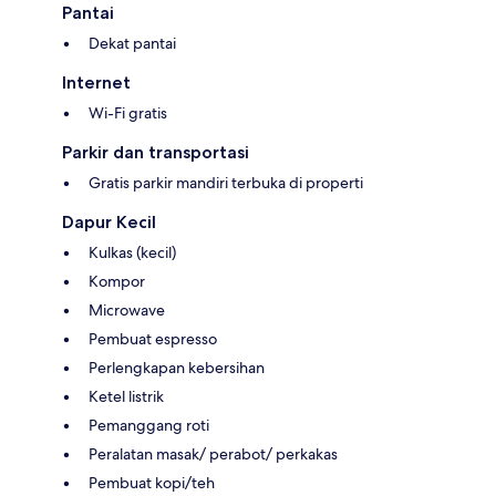
Pantai
Dekat pantai
Internet
Wi-Fi gratis
Parkir dan transportasi
Gratis parkir mandiri terbuka di properti
Dapur Kecil
Kulkas (kecil)
Kompor
Microwave
Pembuat espresso
Perlengkapan kebersihan
Ketel listrik
Pemanggang roti
Peralatan masak/ perabot/ perkakas
Pembuat kopi/teh