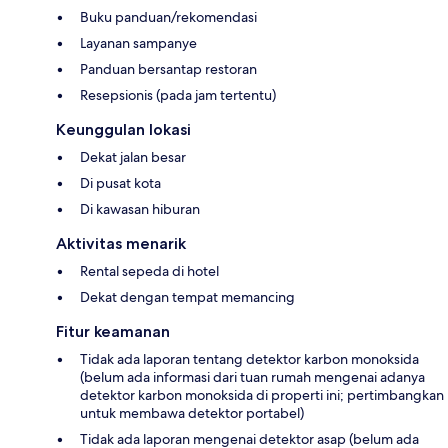
Buku panduan/rekomendasi
Layanan sampanye
Panduan bersantap restoran
Resepsionis (pada jam tertentu)
Keunggulan lokasi
Dekat jalan besar
Di pusat kota
Di kawasan hiburan
Aktivitas menarik
Rental sepeda di hotel
Dekat dengan tempat memancing
Fitur keamanan
Tidak ada laporan tentang detektor karbon monoksida
(belum ada informasi dari tuan rumah mengenai adanya
detektor karbon monoksida di properti ini; pertimbangkan
untuk membawa detektor portabel)
Tidak ada laporan mengenai detektor asap (belum ada