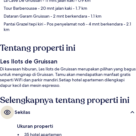
La Cave De Gruissan
- 11 mnt jalan kaki
- 0.9 km
Tour Barberousse
- 20 mnt jalan kaki
- 1.7 km
Dataran Garam Gruissan
- 2 mnt berkendara
- 1.1 km
Pantai Grazel tepi kiri - Pos penyelamat no6
- 4 mnt berkendara
- 2.1
km
Tentang properti ini
Les Ilots de Gruissan
Di kawasan hiburan, Les Ilots de Gruissan merupakan pilihan yang bagus
untuk menginap di Gruissan. Tamu akan mendapatkan manfaat gratis
seperti WiFi dan parkir mandiri.Setiap hotel apartemen dilengkapi
dapur kecil dan mesin espresso.
Selengkapnya tentang properti ini
Sekilas
Ukuran properti
35 hotel apartemen