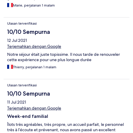
Marie, perjalanan 1 malam
Ulasan terverifikasi
10/10 Sempurna
12 Jul 2021
Terjemahkan dengan Google
Notre séjour était juste topissime. Il nous tarde de renouveler
cette expérience pour une plus longue durée
Thierry, perjalanan 1 malam
Ulasan terverifikasi
10/10 Sempurna
11 Jul 2021
Terjemahkan dengan Google
Week-end familial
Îlots très agréables, très propre, un accueil parfait, le personnel
très à l’écoute et prévenant, nous avons passé un excellent