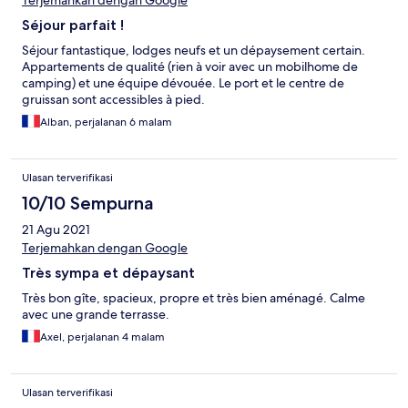
Terjemahkan dengan Google
Séjour parfait !
Séjour fantastique, lodges neufs et un dépaysement certain.
Appartements de qualité (rien à voir avec un mobilhome de
camping) et une équipe dévouée. Le port et le centre de
gruissan sont accessibles à pied.
Alban, perjalanan 6 malam
Ulasan terverifikasi
10/10 Sempurna
21 Agu 2021
Terjemahkan dengan Google
Très sympa et dépaysant
Très bon gîte, spacieux, propre et très bien aménagé. Calme
avec une grande terrasse.
Axel, perjalanan 4 malam
Ulasan terverifikasi