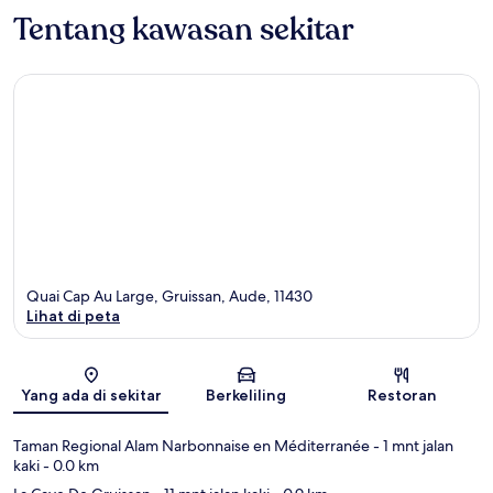
Tentang kawasan sekitar
Quai Cap Au Large, Gruissan, Aude, 11430
Lihat di peta
Peta
Yang ada di sekitar
Berkeliling
Restoran
Taman Regional Alam Narbonnaise en Méditerranée
- 1 mnt jalan
kaki
- 0.0 km