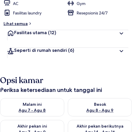
AC
Gym
Fasilitas laundry
Resepsionis 24/7
Lihat semua
Fasilitas utama
(12)
Seperti di rumah sendiri
(6)
Opsi kamar
Periksa ketersediaan untuk tanggal ini
Periksa ketersediaan untuk malam ini Agu 7 - Agu 8
Periksa ketersediaan untuk be
Malam ini
Besok
Agu 7 - Agu 8
Agu 8 - Agu 9
Periksa ketersediaan untuk akhir pekan ini Agu 7 - Agu 9
Periksa ketersediaan untuk ak
Akhir pekan ini
Akhir pekan berikutnya