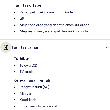
Fasilitas difabel
Papan petunjuk dalam huruf Braille
Lift
Meja concierge yang dapat diakses kursi roda
Meja registrasi yang dapat diakses kursi roda
Fasilitas kamar
Terhibur
Televisi LCD
TV satelit
Kenyamanan rumah
Pengatur suhu (AC)
Minibar
Ketel listrik
Jubah mandi dan sandal