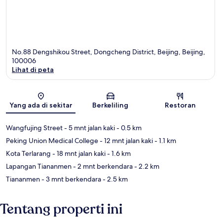
No.88 Dengshikou Street, Dongcheng District, Beijing, Beijing,
100006
Lihat di peta
Peta
Yang ada di sekitar
Berkeliling
Restoran
Wangfujing Street
- 5 mnt jalan kaki
- 0.5 km
Peking Union Medical College
- 12 mnt jalan kaki
- 1.1 km
Kota Terlarang
- 18 mnt jalan kaki
- 1.6 km
Lapangan Tiananmen
- 2 mnt berkendara
- 2.2 km
Tiananmen
- 3 mnt berkendara
- 2.5 km
Tentang properti ini