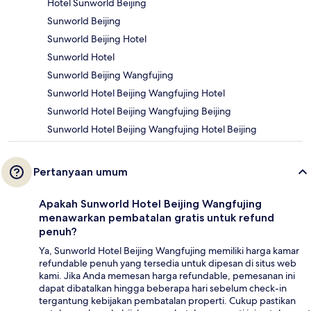
Hotel Sunworld Beijing
Sunworld Beijing
Sunworld Beijing Hotel
Sunworld Hotel
Sunworld Beijing Wangfujing
Sunworld Hotel Beijing Wangfujing Hotel
Sunworld Hotel Beijing Wangfujing Beijing
Sunworld Hotel Beijing Wangfujing Hotel Beijing
Pertanyaan umum
Apakah Sunworld Hotel Beijing Wangfujing
menawarkan pembatalan gratis untuk refund
penuh?
Ya, Sunworld Hotel Beijing Wangfujing memiliki harga kamar
refundable penuh yang tersedia untuk dipesan di situs web
kami. Jika Anda memesan harga refundable, pemesanan ini
dapat dibatalkan hingga beberapa hari sebelum check-in
tergantung kebijakan pembatalan properti. Cukup pastikan