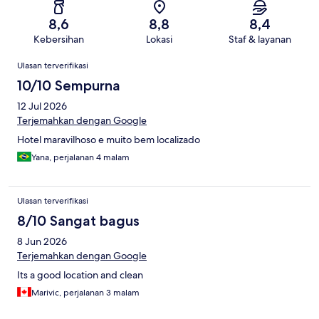
8,6
8,8
8,4
Kebersihan
Lokasi
Staf & layanan
Ulasan
Ulasan terverifikasi
10/10 Sempurna
12 Jul 2026
Terjemahkan dengan Google
Hotel maravilhoso e muito bem localizado
Yana, perjalanan 4 malam
Ulasan terverifikasi
8/10 Sangat bagus
8 Jun 2026
Terjemahkan dengan Google
Its a good location and clean
Marivic, perjalanan 3 malam