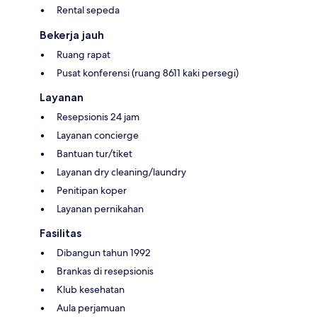
Rental sepeda
Bekerja jauh
Ruang rapat
Pusat konferensi (ruang 8611 kaki persegi)
Layanan
Resepsionis 24 jam
Layanan concierge
Bantuan tur/tiket
Layanan dry cleaning/laundry
Penitipan koper
Layanan pernikahan
Fasilitas
Dibangun tahun 1992
Brankas di resepsionis
Klub kesehatan
Aula perjamuan