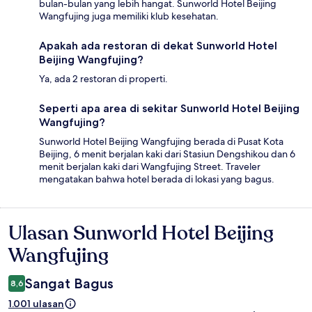
bulan-bulan yang lebih hangat. Sunworld Hotel Beijing
Wangfujing juga memiliki klub kesehatan.
Apakah ada restoran di dekat Sunworld Hotel
Beijing Wangfujing?
Ya, ada 2 restoran di properti.
Seperti apa area di sekitar Sunworld Hotel Beijing
Wangfujing?
Sunworld Hotel Beijing Wangfujing berada di Pusat Kota
Beijing, 6 menit berjalan kaki dari Stasiun Dengshikou dan 6
menit berjalan kaki dari Wangfujing Street. Traveler
mengatakan bahwa hotel berada di lokasi yang bagus.
Ulasan Sunworld Hotel Beijing
Ulasan
Wangfujing
Sangat Bagus
8,6
1.001 ulasan