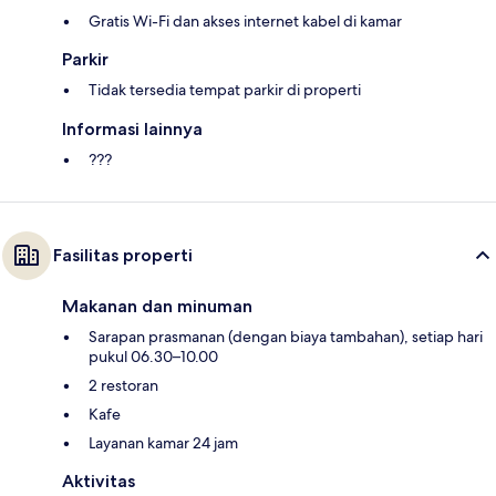
Gratis Wi-Fi dan akses internet kabel di kamar
Parkir
Tidak tersedia tempat parkir di properti
Informasi lainnya
???
Fasilitas properti
Makanan dan minuman
Sarapan prasmanan (dengan biaya tambahan), setiap hari
pukul 06.30–10.00
2 restoran
Kafe
Layanan kamar 24 jam
Aktivitas