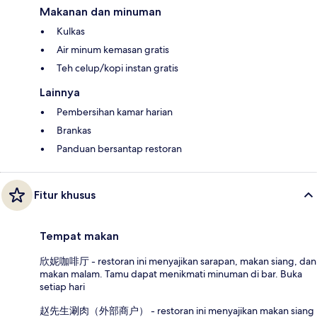
Makanan dan minuman
Kulkas
Air minum kemasan gratis
Teh celup/kopi instan gratis
Lainnya
Pembersihan kamar harian
Brankas
Panduan bersantap restoran
Fitur khusus
Tempat makan
欣妮咖啡厅 - restoran ini menyajikan sarapan, makan siang, dan
makan malam. Tamu dapat menikmati minuman di bar. Buka
setiap hari
赵先生涮肉（外部商户） - restoran ini menyajikan makan siang