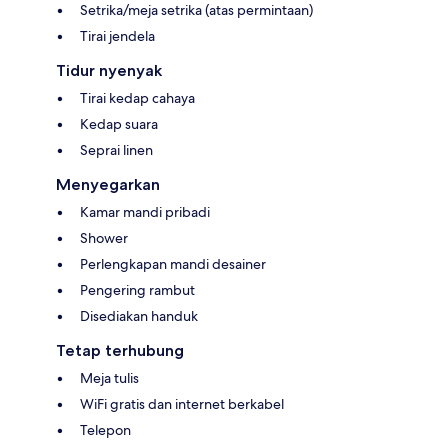
Setrika/meja setrika (atas permintaan)
Tirai jendela
Tidur nyenyak
Tirai kedap cahaya
Kedap suara
Seprai linen
Menyegarkan
Kamar mandi pribadi
Shower
Perlengkapan mandi desainer
Pengering rambut
Disediakan handuk
Tetap terhubung
Meja tulis
WiFi gratis dan internet berkabel
Telepon