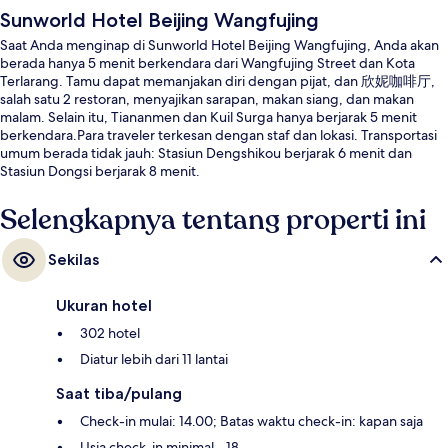
Sunworld Hotel Beijing Wangfujing
Saat Anda menginap di Sunworld Hotel Beijing Wangfujing, Anda akan
berada hanya 5 menit berkendara dari Wangfujing Street dan Kota
Terlarang. Tamu dapat memanjakan diri dengan pijat, dan 欣妮咖啡厅,
salah satu 2 restoran, menyajikan sarapan, makan siang, dan makan
malam. Selain itu, Tiananmen dan Kuil Surga hanya berjarak 5 menit
berkendara.Para traveler terkesan dengan staf dan lokasi. Transportasi
umum berada tidak jauh: Stasiun Dengshikou berjarak 6 menit dan
Stasiun Dongsi berjarak 8 menit.
Selengkapnya tentang properti ini
Sekilas
Ukuran hotel
302 hotel
Diatur lebih dari 11 lantai
Saat tiba/pulang
Check-in mulai: 14.00; Batas waktu check-in: kapan saja
Usia check-in minimal - 18