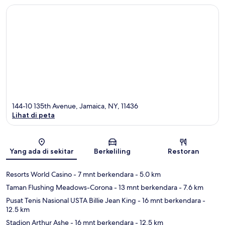
144-10 135th Avenue, Jamaica, NY, 11436
Lihat di peta
Peta
Yang ada di sekitar
Berkeliling
Restoran
Resorts World Casino
- 7 mnt berkendara
- 5.0 km
Taman Flushing Meadows-Corona
- 13 mnt berkendara
- 7.6 km
Pusat Tenis Nasional USTA Billie Jean King
- 16 mnt berkendara
-
12.5 km
Stadion Arthur Ashe
- 16 mnt berkendara
- 12.5 km