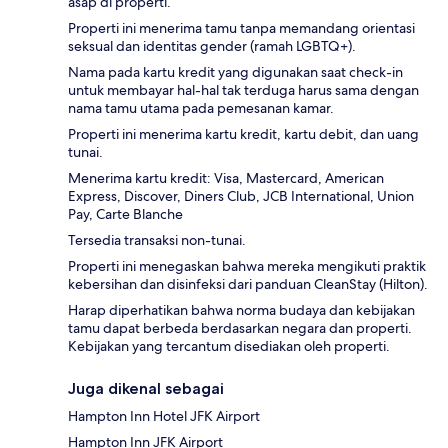
asap di properti.
Properti ini menerima tamu tanpa memandang orientasi
seksual dan identitas gender (ramah LGBTQ+).
Nama pada kartu kredit yang digunakan saat check-in
untuk membayar hal-hal tak terduga harus sama dengan
nama tamu utama pada pemesanan kamar.
Properti ini menerima kartu kredit, kartu debit, dan uang
tunai.
Menerima kartu kredit: Visa, Mastercard, American
Express, Discover, Diners Club, JCB International, Union
Pay, Carte Blanche
Tersedia transaksi non-tunai.
Properti ini menegaskan bahwa mereka mengikuti praktik
kebersihan dan disinfeksi dari panduan CleanStay (Hilton).
Harap diperhatikan bahwa norma budaya dan kebijakan
tamu dapat berbeda berdasarkan negara dan properti.
Kebijakan yang tercantum disediakan oleh properti.
Juga dikenal sebagai
Hampton Inn Hotel JFK Airport
Hampton Inn JFK Airport