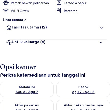
Ramah hewan peliharaan
Tersedia parkir
Wi-Fi Gratis
Restoran
Lihat semua
Fasilitas utama
(12)
Untuk keluarga
(6)
Opsi kamar
Periksa ketersediaan untuk tanggal ini
Periksa ketersediaan untuk malam ini Agu 6 - Agu 7
Periksa ketersediaan untuk be
Malam ini
Besok
Agu 6 - Agu 7
Agu 7 - Agu 8
Periksa ketersediaan untuk akhir pekan ini Agu 7 - Agu 9
Periksa ketersediaan untuk ak
Akhir pekan ini
Akhir pekan berikutnya