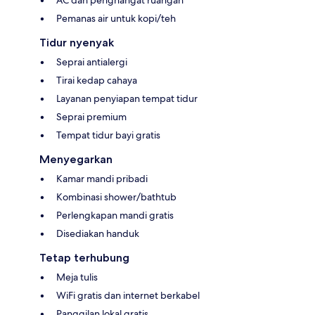
AC dan penghangat ruangan
Pemanas air untuk kopi/teh
Tidur nyenyak
Seprai antialergi
Tirai kedap cahaya
Layanan penyiapan tempat tidur
Seprai premium
Tempat tidur bayi gratis
Menyegarkan
Kamar mandi pribadi
Kombinasi shower/bathtub
Perlengkapan mandi gratis
Disediakan handuk
Tetap terhubung
Meja tulis
WiFi gratis dan internet berkabel
Panggilan lokal gratis