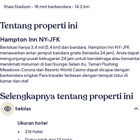
Shea Stadium
- 18 mnt berkendara
- 14.2 km
Tentang properti ini
Hampton Inn NY-JFK
Berlokasi hanya 3,4 mil (5,4 km) dari bandara, Hampton Inn NY-JFK
menawarkan antar-jemput bandara gratis (tersedia 24 jam). Anda dapat
mengunjungi pusat kebugaran 24 jam untuk berolahraga atau bersantai
menikmati minuman di bar/lounge.Selain itu, Taman Flushing
Meadows-Corona dan Resorts World Casino dapat dicapai dengan
berkendara singkat.Para traveler terkesan dengan tempat tidur di
kamar dan staf.
Selengkapnya tentang properti ini
Sekilas
Ukuran hotel
216 hotel
Diatur lebih dari 12 lantai