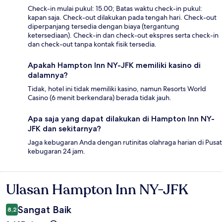
Check-in mulai pukul: 15.00; Batas waktu check-in pukul:
kapan saja. Check-out dilakukan pada tengah hari. Check-out
diperpanjang tersedia dengan biaya (tergantung
ketersediaan). Check-in dan check-out ekspres serta check-in
dan check-out tanpa kontak fisik tersedia.
Apakah Hampton Inn NY-JFK memiliki kasino di
dalamnya?
Tidak, hotel ini tidak memiliki kasino, namun Resorts World
Casino (6 menit berkendara) berada tidak jauh.
Apa saja yang dapat dilakukan di Hampton Inn NY-
JFK dan sekitarnya?
Jaga kebugaran Anda dengan rutinitas olahraga harian di Pusat
kebugaran 24 jam.
Ulasan Hampton Inn NY-JFK
Ulasan
Sangat Baik
8,2