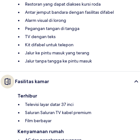
Restoran yang dapat diakses kursi roda
Antar jemput bandara dengan fasilitas difabel
Alarm visual di lorong
Pegangan tangan di tangga
TV dengan teks
Kit difabel untuk telepon
Jalur ke pintu masuk yang terang
Jalur tanpa tangga ke pintu masuk
Fasilitas kamar
Terhibur
Televisi layar datar 37 inci
Saluran Saluran TV kabel premium
Film berbayar
Kenyamanan rumah