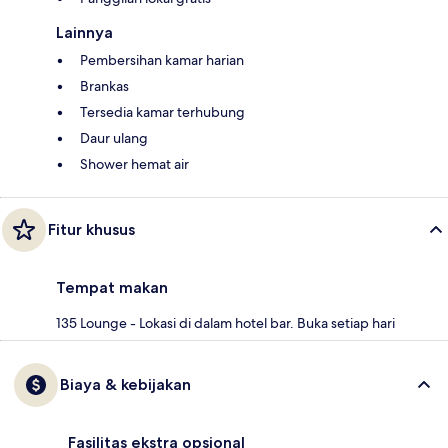
Lainnya
Pembersihan kamar harian
Brankas
Tersedia kamar terhubung
Daur ulang
Shower hemat air
Fitur khusus
Tempat makan
135 Lounge - Lokasi di dalam hotel bar. Buka setiap hari
Biaya & kebijakan
Fasilitas ekstra opsional