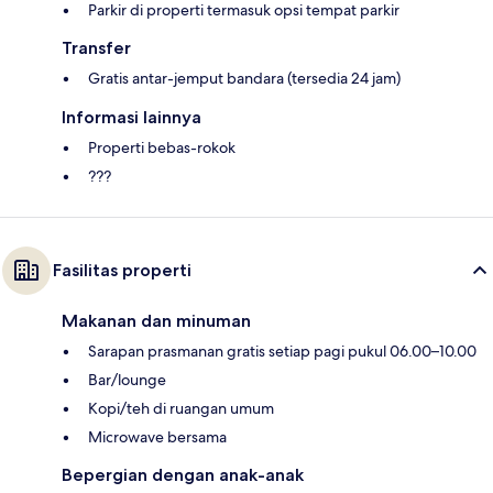
Parkir di properti termasuk opsi tempat parkir
Transfer
Gratis antar-jemput bandara (tersedia 24 jam)
Informasi lainnya
Properti bebas-rokok
???
Fasilitas properti
Makanan dan minuman
Sarapan prasmanan gratis setiap pagi pukul 06.00–10.00
Bar/lounge
Kopi/teh di ruangan umum
Microwave bersama
Bepergian dengan anak-anak