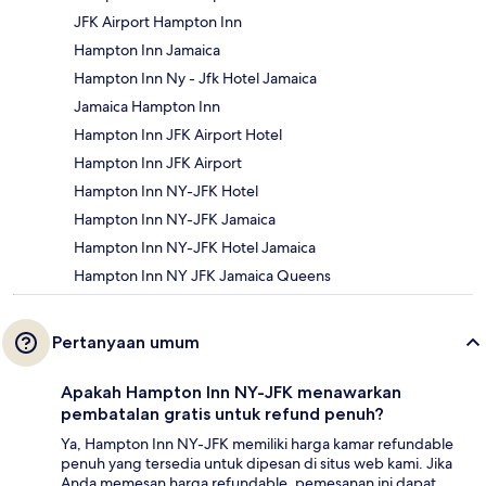
JFK Airport Hampton Inn
Hampton Inn Jamaica
Hampton Inn Ny - Jfk Hotel Jamaica
Jamaica Hampton Inn
Hampton Inn JFK Airport Hotel
Hampton Inn JFK Airport
Hampton Inn NY-JFK Hotel
Hampton Inn NY-JFK Jamaica
Hampton Inn NY-JFK Hotel Jamaica
Hampton Inn NY JFK Jamaica Queens
Pertanyaan umum
Apakah Hampton Inn NY-JFK menawarkan
pembatalan gratis untuk refund penuh?
Ya, Hampton Inn NY-JFK memiliki harga kamar refundable
penuh yang tersedia untuk dipesan di situs web kami. Jika
Anda memesan harga refundable, pemesanan ini dapat