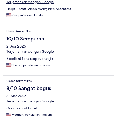
Terjemahkan dengan Google
Helpful staff; clean room; nice breakfast
siva, perjalanan 1 malam
Ulasan terverifikasi
10/10 Sempurna
21 Apr 2026
Terjemahkan dengan Google
Excellent for a stopover at jfk
Sharon, perjalanan 1 malam
Ulasan terverifikasi
8/10 Sangat bagus
31 Mar 2026
Terjemahkan dengan Google
Good airport hotel
Meghan, perjalanan 1 malam