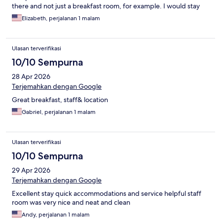
there and not just a breakfast room, for example. I would stay
there again though.
Elizabeth, perjalanan 1 malam
Ulasan terverifikasi
10/10 Sempurna
28 Apr 2026
Terjemahkan dengan Google
Great breakfast, staff& location
Gabriel, perjalanan 1 malam
Ulasan terverifikasi
10/10 Sempurna
29 Apr 2026
Terjemahkan dengan Google
Excellent stay quick accommodations and service helpful staff
room was very nice and neat and clean
Andy, perjalanan 1 malam