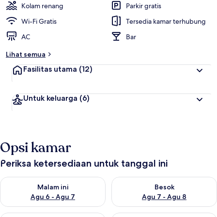
Kolam renang
Parkir gratis
Wi-Fi Gratis
Tersedia kamar terhubung
AC
Bar
Lihat semua
Fasilitas utama
(12)
Untuk keluarga
(6)
Opsi kamar
Periksa ketersediaan untuk tanggal ini
Periksa ketersediaan untuk malam ini Agu 6 - Agu 7
Periksa ketersediaan untuk be
Malam ini
Besok
Agu 6 - Agu 7
Agu 7 - Agu 8