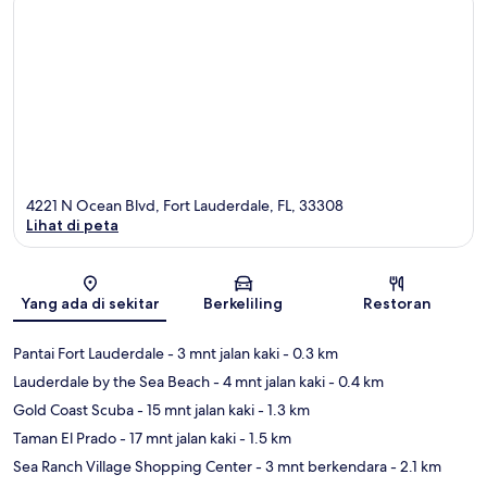
4221 N Ocean Blvd, Fort Lauderdale, FL, 33308
Lihat di peta
Peta
Yang ada di sekitar
Berkeliling
Restoran
Pantai Fort Lauderdale
- 3 mnt jalan kaki
- 0.3 km
Lauderdale by the Sea Beach
- 4 mnt jalan kaki
- 0.4 km
Gold Coast Scuba
- 15 mnt jalan kaki
- 1.3 km
Taman El Prado
- 17 mnt jalan kaki
- 1.5 km
Sea Ranch Village Shopping Center
- 3 mnt berkendara
- 2.1 km