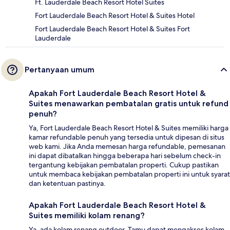
Ft. Lauderdale Beach Resort Hotel Suites
Fort Lauderdale Beach Resort Hotel & Suites Hotel
Fort Lauderdale Beach Resort Hotel & Suites Fort
Lauderdale
Pertanyaan umum
Apakah Fort Lauderdale Beach Resort Hotel &
Suites menawarkan pembatalan gratis untuk refund
penuh?
Ya, Fort Lauderdale Beach Resort Hotel & Suites memiliki harga
kamar refundable penuh yang tersedia untuk dipesan di situs
web kami. Jika Anda memesan harga refundable, pemesanan
ini dapat dibatalkan hingga beberapa hari sebelum check-in
tergantung kebijakan pembatalan properti. Cukup pastikan
untuk membaca kebijakan pembatalan properti ini untuk syarat
dan ketentuan pastinya.
Apakah Fort Lauderdale Beach Resort Hotel &
Suites memiliki kolam renang?
Ya, ada kolam renang outdoor. Tamu dapat mengakses kolam