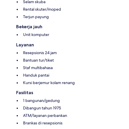
Selam skuba
Rental skuter/moped
Terjun payung
Bekerja jauh
Unit komputer
Layanan
Resepsionis 24 jam
Bantuan tur/tiket
Staf multibahasa
Handuk pantai
Kursi berjemur kolam renang
Fasilitas
1 bangunan/gedung
Dibangun tahun 1975
ATM/layanan perbankan
Brankas di resepsionis