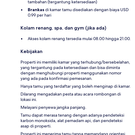
tambahan (tergantung ketersediaan)
Brankas
di kamar tamu disediakan dengan biaya USD
0.99 per hari
Kolam renang, spa, dan gym (jika ada)
Akses kolam renang tersedia mulai 08.00 hingga 21.00.
Kebijakan
Properti ini memiliki kamar yang terhubung/bersebelahan,
yang tergantung pada ketersediaan dan bisa diminta
dengan menghubungi properti menggunakan nomor
yang ada pada konfirmasi pemesanan.
Hanya tamu yang terdaftar yang boleh menginap di kamar.
Dilarang mengadakan pesta atau acara rombongan di
lokasi ini.
Melayani penyewa jangka panjang.
Tamu dapat merasa tenang dengan adanya pendeteksi
karbon monoksida, alat pemadam api, dan pendeteksi
asap di properti.
Properti ini menerima tamu tanpa memandang orientasi