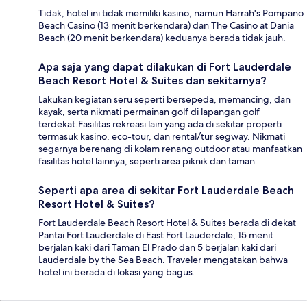
Tidak, hotel ini tidak memiliki kasino, namun Harrah's Pompano
Beach Casino (13 menit berkendara) dan The Casino at Dania
Beach (20 menit berkendara) keduanya berada tidak jauh.
Apa saja yang dapat dilakukan di Fort Lauderdale
Beach Resort Hotel & Suites dan sekitarnya?
Lakukan kegiatan seru seperti bersepeda, memancing, dan
kayak, serta nikmati permainan golf di lapangan golf
terdekat.Fasilitas rekreasi lain yang ada di sekitar properti
termasuk kasino, eco-tour, dan rental/tur segway. Nikmati
segarnya berenang di kolam renang outdoor atau manfaatkan
fasilitas hotel lainnya, seperti area piknik dan taman.
Seperti apa area di sekitar Fort Lauderdale Beach
Resort Hotel & Suites?
Fort Lauderdale Beach Resort Hotel & Suites berada di dekat
Pantai Fort Lauderdale di East Fort Lauderdale, 15 menit
berjalan kaki dari Taman El Prado dan 5 berjalan kaki dari
Lauderdale by the Sea Beach. Traveler mengatakan bahwa
hotel ini berada di lokasi yang bagus.