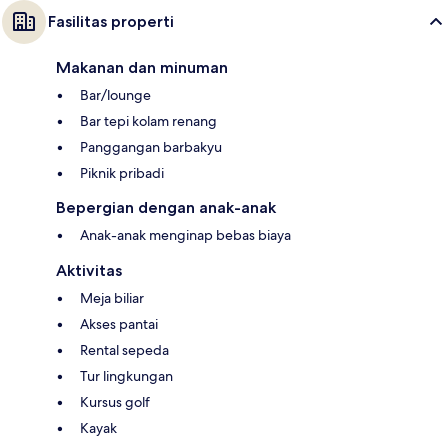
Fasilitas properti
Makanan dan minuman
Bar/lounge
Bar tepi kolam renang
Panggangan barbakyu
Piknik pribadi
Bepergian dengan anak-anak
Anak-anak menginap bebas biaya
Aktivitas
Meja biliar
Akses pantai
Rental sepeda
Tur lingkungan
Kursus golf
Kayak