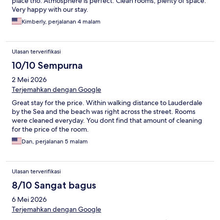
place tho. Atmosphere is perfect. Clean rooms, plenty of space.
Very happy with our stay.
Kimberly, perjalanan 4 malam
Ulasan terverifikasi
10/10 Sempurna
2 Mei 2026
Terjemahkan dengan Google
Great stay for the price. Within walking distance to Lauderdale
by the Sea and the beach was right across the street. Rooms
were cleaned everyday. You dont find that amount of cleaning
for the price of the room.
Dan, perjalanan 5 malam
Ulasan terverifikasi
8/10 Sangat bagus
6 Mei 2026
Terjemahkan dengan Google