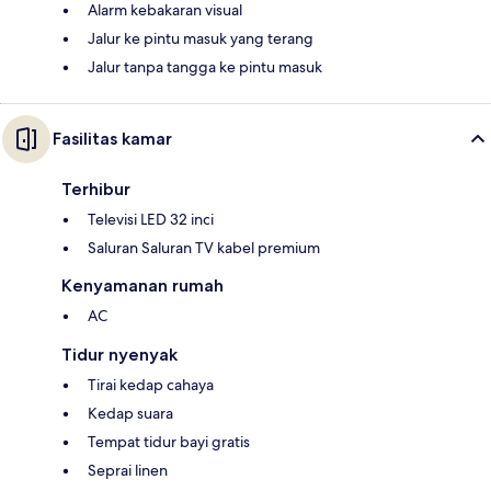
Alarm kebakaran visual
Jalur ke pintu masuk yang terang
Jalur tanpa tangga ke pintu masuk
Fasilitas kamar
Terhibur
Televisi LED 32 inci
Saluran Saluran TV kabel premium
Kenyamanan rumah
AC
Tidur nyenyak
Tirai kedap cahaya
Kedap suara
Tempat tidur bayi gratis
Seprai linen