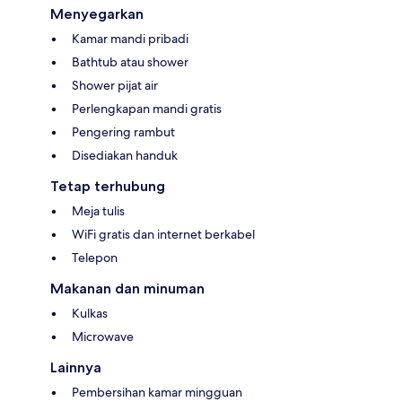
Menyegarkan
Kamar mandi pribadi
Bathtub atau shower
Shower pijat air
Perlengkapan mandi gratis
Pengering rambut
Disediakan handuk
Tetap terhubung
Meja tulis
WiFi gratis dan internet berkabel
Telepon
Makanan dan minuman
Kulkas
Microwave
Lainnya
Pembersihan kamar mingguan