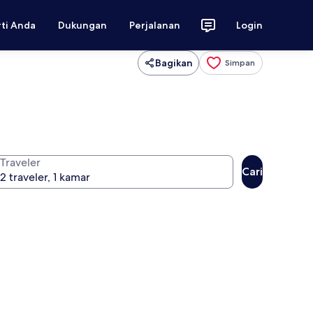
rti Anda
Dukungan
Perjalanan
Login
Bagikan
Simpan
Traveler
Cari