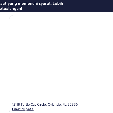
faat yang memenuhi syarat. Lebih
etualangan!
12118 Turtle Cay Circle, Orlando, FL, 32836
Lihat di peta