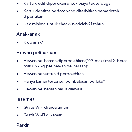
Kartu kredit diperlukan untuk biaya tak terduga
Kartu identitas berfoto yang diterbitkan pemerintah
diperlukan
Usia minimal untuk check-in adalah 21 tahun
Anak-anak
Klub anak*
Hewan peliharaan
Hewan peliharaan diperbolehkan (???, maksimal 2, berat
maks. 27 kg per hewan peliharaan)*
Hewan penuntun diperbolehkan
Hanya kamar tertentu, pembatasan berlaku*
Hewan peliharaan harus diawasi
Internet
Gratis WiFi di area umum
Gratis Wi-Fi di kamar
Parkir