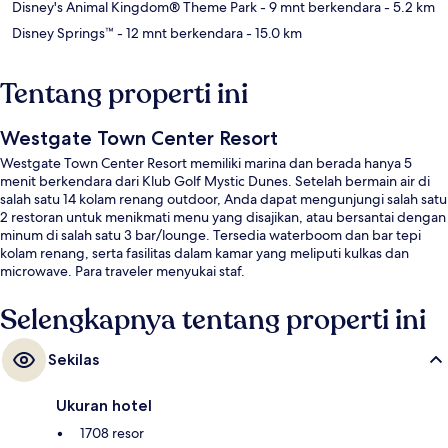
Disney's Animal Kingdom® Theme Park
- 9 mnt berkendara
- 5.2 km
Disney Springs™
- 12 mnt berkendara
- 15.0 km
Tentang properti ini
Westgate Town Center Resort
Westgate Town Center Resort memiliki marina dan berada hanya 5
menit berkendara dari Klub Golf Mystic Dunes. Setelah bermain air di
salah satu 14 kolam renang outdoor, Anda dapat mengunjungi salah satu
2 restoran untuk menikmati menu yang disajikan, atau bersantai dengan
minum di salah satu 3 bar/lounge. Tersedia waterboom dan bar tepi
kolam renang, serta fasilitas dalam kamar yang meliputi kulkas dan
microwave. Para traveler menyukai staf.
Selengkapnya tentang properti ini
Sekilas
Ukuran hotel
1708 resor