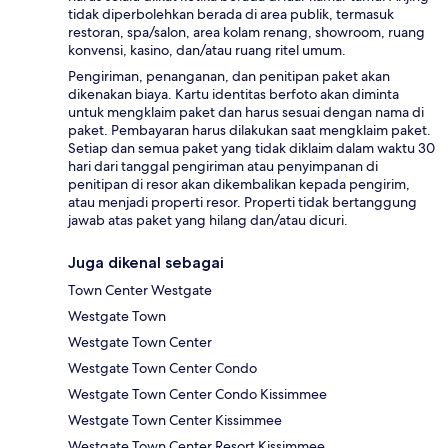
tidak diperbolehkan berada di area publik, termasuk
restoran, spa/salon, area kolam renang, showroom, ruang
konvensi, kasino, dan/atau ruang ritel umum.
Pengiriman, penanganan, dan penitipan paket akan
dikenakan biaya. Kartu identitas berfoto akan diminta
untuk mengklaim paket dan harus sesuai dengan nama di
paket. Pembayaran harus dilakukan saat mengklaim paket.
Setiap dan semua paket yang tidak diklaim dalam waktu 30
hari dari tanggal pengiriman atau penyimpanan di
penitipan di resor akan dikembalikan kepada pengirim,
atau menjadi properti resor. Properti tidak bertanggung
jawab atas paket yang hilang dan/atau dicuri.
Juga dikenal sebagai
Town Center Westgate
Westgate Town
Westgate Town Center
Westgate Town Center Condo
Westgate Town Center Condo Kissimmee
Westgate Town Center Kissimmee
Westgate Town Center Resort Kissimmee