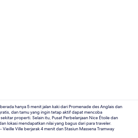
Brankas, mej
, berada hanya 5 menit jalan kaki dari Promenade des Anglais dan
ratis, dan tamu yang ingin tetap aktif dapat mencoba
sekitar properti. Selain itu, Pusat Perbelanjaan Nice Étoile dan
Eksterior
dan lokasi mendapatkan nilai yang bagus dari para traveler.
 Vieille Ville berjarak 4 menit dan Stasiun Massena Tramway