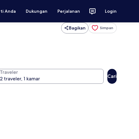
rti Anda
Dukungan
Perjalanan
Login
Bagikan
Simpan
Traveler
Cari