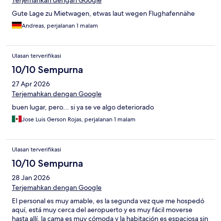
Terjemahkan dengan Google
Gute Lage zu Mietwagen, etwas laut wegen Flughafennähe
Andreas, perjalanan 1 malam
Ulasan terverifikasi
10/10 Sempurna
27 Apr 2026
Terjemahkan dengan Google
buen lugar, pero... si ya se ve algo deteriorado
Jose Luis Gerson Rojas, perjalanan 1 malam
Ulasan terverifikasi
10/10 Sempurna
28 Jan 2026
Terjemahkan dengan Google
El personal es muy amable, es la segunda vez que me hospedó
aquí, está muy cerca del aeropuerto y es muy fácil moverse
hasta allí, la cama es muy cómoda y la habitación es espaciosa sin