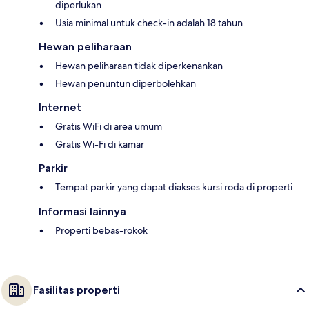
diperlukan
Usia minimal untuk check-in adalah 18 tahun
Hewan peliharaan
Hewan peliharaan tidak diperkenankan
Hewan penuntun diperbolehkan
Internet
Gratis WiFi di area umum
Gratis Wi-Fi di kamar
Parkir
Tempat parkir yang dapat diakses kursi roda di properti
Informasi lainnya
Properti bebas-rokok
Fasilitas properti