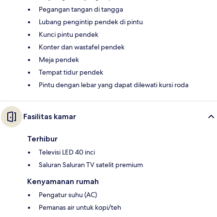
Pegangan tangan di tangga
Lubang pengintip pendek di pintu
Kunci pintu pendek
Konter dan wastafel pendek
Meja pendek
Tempat tidur pendek
Pintu dengan lebar yang dapat dilewati kursi roda
Fasilitas kamar
Terhibur
Televisi LED 40 inci
Saluran Saluran TV satelit premium
Kenyamanan rumah
Pengatur suhu (AC)
Pemanas air untuk kopi/teh