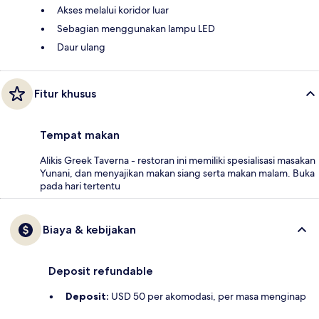
Akses melalui koridor luar
Sebagian menggunakan lampu LED
Daur ulang
Fitur khusus
Tempat makan
Alikis Greek Taverna - restoran ini memiliki spesialisasi masakan
Yunani, dan menyajikan makan siang serta makan malam. Buka
pada hari tertentu
Biaya & kebijakan
Deposit refundable
Deposit:
USD 50 per akomodasi, per masa menginap