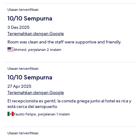
Ulasan terverifikasi
10/10 Sempurna
3 Des 2025
Terjemahkan dengan Google
Room was clean and the staff were supportive and friendly.
Ahmed, perjalanan 2 malam
Ulasan terverifikasi
10/10 Sempurna
27 Apr 2025
Terjemahkan dengan Google
El recepcionista es gentil, la comida griega junto al hotel es rica y
está cerca del aeropuerto
Fausto Felipe, perjalanan 1 malam
Ulasan terverifikasi