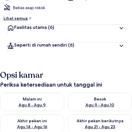
Bebas asap rokok
Lihat semua
Fasilitas utama
(6)
Seperti di rumah sendiri
(6)
Opsi kamar
Periksa ketersediaan untuk tanggal ini
Periksa ketersediaan untuk malam ini Agu 8 - Agu 9
Periksa ketersediaan untuk be
Malam ini
Besok
Agu 8 - Agu 9
Agu 9 - Agu 10
Periksa ketersediaan untuk akhir pekan ini Agu 14 - Agu 16
Periksa ketersediaan untuk ak
Akhir pekan ini
Akhir pekan berikutnya
Agu 14 - Agu 16
Agu 21 - Agu 23