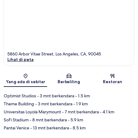
5860 Arbor Vitae Street, Los Angeles, CA, 90045
Lihat di peta
Peta
Yang ada di sekitar
Berkeliling
Restoran
Optimist Studios
- 3 mnt berkendara
- 1.5 km
Theme Building
- 3 mnt berkendara
- 1.9 km
Universitas Loyola Marymount
- 7 mnt berkendara
- 4.1 km
SoFi Stadium
- 8 mnt berkendara
- 5.9 km
Pantai Venice
- 13 mnt berkendara
- 8.5 km