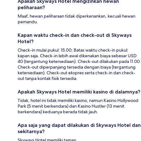
Apakah Skyways Hotel mengizinkan hewan
peliharaan?
Maaf, hewan peliharaan tidak diperkenankan, kecuali hewan
pemandu.
Kapan waktu check-in dan check-out di Skyways
Hotel?
Check-in mulai pukul: 15.00; Batas waktu check-in pukul:
kapan saja. Check-in lebih awal dikenakan biaya sebesar USD
40 (tergantung ketersediaan). Check-out dilakukan pada 11.00.
Check-out diperpanjang tersedia dengan biaya (tergantung
ketersediaan). Check-out ekspres serta check-in dan check-
out tanpa kontak fisik tersedia.
Apakah Skyways Hotel memiliki kasino di dalamnya?
Tidak, hotel ini tidak memiliki kasino, namun Kasino Hollywood
Park (5 menit berkendara) dan Kasino Hustler (13 menit
berkendara) keduanya berada tidak jauh.
Apa saja yang dapat dilakukan di Skyways Hotel dan
sekitarnya?
Skyways Hotel memiliki taman.