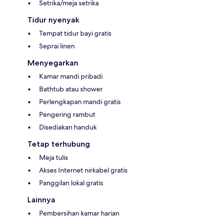
Setrika/meja setrika
Tidur nyenyak
Tempat tidur bayi gratis
Seprai linen
Menyegarkan
Kamar mandi pribadi
Bathtub atau shower
Perlengkapan mandi gratis
Pengering rambut
Disediakan handuk
Tetap terhubung
Meja tulis
Akses Internet nirkabel gratis
Panggilan lokal gratis
Lainnya
Pembersihan kamar harian