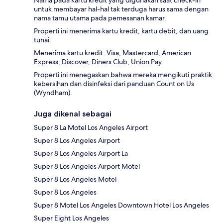
Nama pada kartu kredit yang digunakan saat check-in
untuk membayar hal-hal tak terduga harus sama dengan
nama tamu utama pada pemesanan kamar.
Properti ini menerima kartu kredit, kartu debit, dan uang
tunai.
Menerima kartu kredit: Visa, Mastercard, American
Express, Discover, Diners Club, Union Pay
Properti ini menegaskan bahwa mereka mengikuti praktik
kebersihan dan disinfeksi dari panduan Count on Us
(Wyndham).
Juga dikenal sebagai
Super 8 La Motel Los Angeles Airport
Super 8 Los Angeles Airport
Super 8 Los Angeles Airport La
Super 8 Los Angeles Airport Motel
Super 8 Los Angeles Motel
Super 8 Los Angeles
Super 8 Motel Los Angeles Downtown Hotel Los Angeles
Super Eight Los Angeles