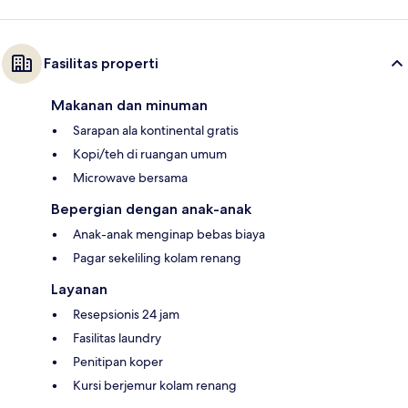
Fasilitas properti
Makanan dan minuman
Sarapan ala kontinental gratis
Kopi/teh di ruangan umum
Microwave bersama
Bepergian dengan anak-anak
Anak-anak menginap bebas biaya
Pagar sekeliling kolam renang
Layanan
Resepsionis 24 jam
Fasilitas laundry
Penitipan koper
Kursi berjemur kolam renang