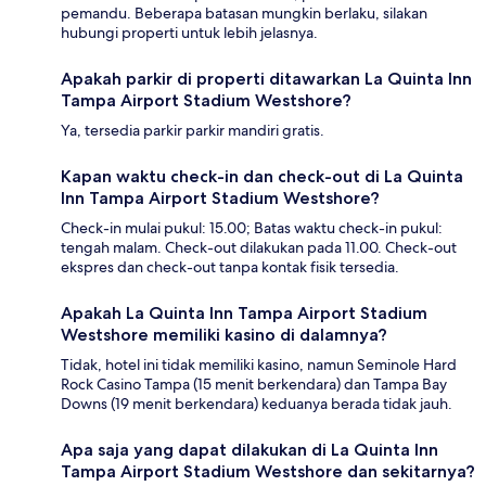
pemandu. Beberapa batasan mungkin berlaku, silakan
hubungi properti untuk lebih jelasnya.
Apakah parkir di properti ditawarkan La Quinta Inn
Tampa Airport Stadium Westshore?
Ya, tersedia parkir parkir mandiri gratis.
Kapan waktu check-in dan check-out di La Quinta
Inn Tampa Airport Stadium Westshore?
Check-in mulai pukul: 15.00; Batas waktu check-in pukul:
tengah malam. Check-out dilakukan pada 11.00. Check-out
ekspres dan check-out tanpa kontak fisik tersedia.
Apakah La Quinta Inn Tampa Airport Stadium
Westshore memiliki kasino di dalamnya?
Tidak, hotel ini tidak memiliki kasino, namun Seminole Hard
Rock Casino Tampa (15 menit berkendara) dan Tampa Bay
Downs (19 menit berkendara) keduanya berada tidak jauh.
Apa saja yang dapat dilakukan di La Quinta Inn
Tampa Airport Stadium Westshore dan sekitarnya?