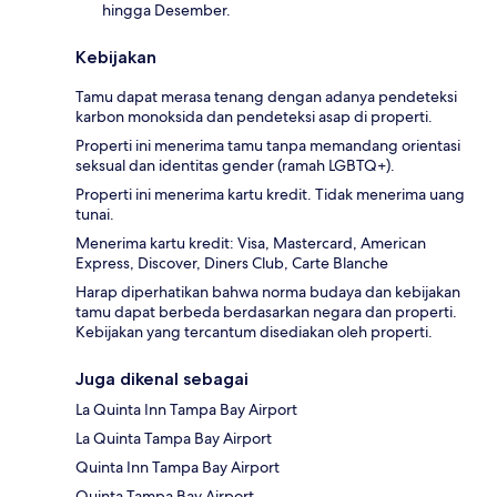
hingga Desember.
Kebijakan
Tamu dapat merasa tenang dengan adanya pendeteksi
karbon monoksida dan pendeteksi asap di properti.
Properti ini menerima tamu tanpa memandang orientasi
seksual dan identitas gender (ramah LGBTQ+).
Properti ini menerima kartu kredit. Tidak menerima uang
tunai.
Menerima kartu kredit: Visa, Mastercard, American
Express, Discover, Diners Club, Carte Blanche
Harap diperhatikan bahwa norma budaya dan kebijakan
tamu dapat berbeda berdasarkan negara dan properti.
Kebijakan yang tercantum disediakan oleh properti.
Juga dikenal sebagai
La Quinta Inn Tampa Bay Airport
La Quinta Tampa Bay Airport
Quinta Inn Tampa Bay Airport
Quinta Tampa Bay Airport