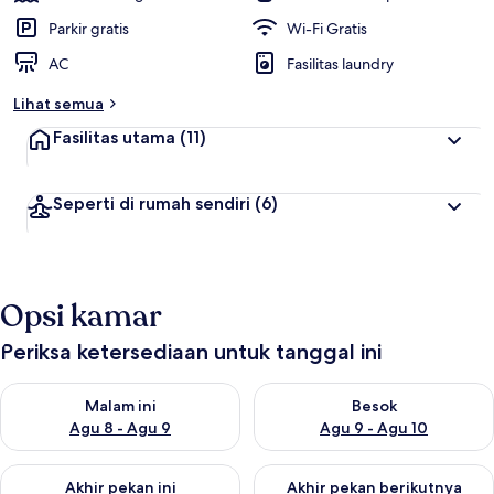
Parkir gratis
Wi-Fi Gratis
AC
Fasilitas laundry
Lihat semua
Fasilitas utama
(11)
Seperti di rumah sendiri
(6)
Opsi kamar
Periksa ketersediaan untuk tanggal ini
Periksa ketersediaan untuk malam ini Agu 8 - Agu 9
Periksa ketersediaan untuk be
Malam ini
Besok
Agu 8 - Agu 9
Agu 9 - Agu 10
Periksa ketersediaan untuk akhir pekan ini Agu 14 - Agu 16
Periksa ketersediaan untuk ak
Akhir pekan ini
Akhir pekan berikutnya