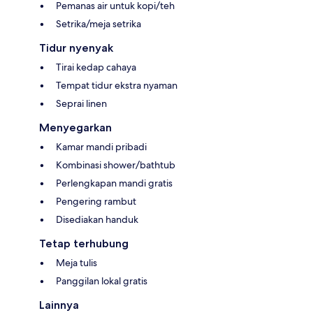
Pemanas air untuk kopi/teh
Setrika/meja setrika
Tidur nyenyak
Tirai kedap cahaya
Tempat tidur ekstra nyaman
Seprai linen
Menyegarkan
Kamar mandi pribadi
Kombinasi shower/bathtub
Perlengkapan mandi gratis
Pengering rambut
Disediakan handuk
Tetap terhubung
Meja tulis
Panggilan lokal gratis
Lainnya