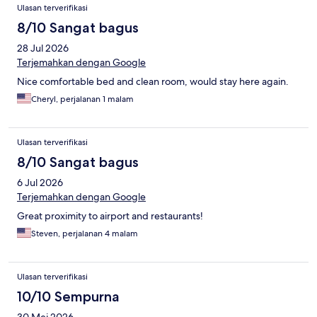
Ulasan
Ulasan terverifikasi
8/10 Sangat bagus
28 Jul 2026
Terjemahkan dengan Google
Nice comfortable bed and clean room, would stay here again.
Cheryl, perjalanan 1 malam
Ulasan terverifikasi
8/10 Sangat bagus
6 Jul 2026
Terjemahkan dengan Google
Great proximity to airport and restaurants!
Steven, perjalanan 4 malam
Ulasan terverifikasi
10/10 Sempurna