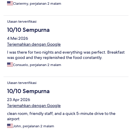
Clariermy, perjalanan 2 malam
Ulasan terverifikasi
10/10 Sempurna
4 Mei 2026
Terjemahkan dengan Google
I was there for two nights and everything was perfect. Breakfast
was good and they replenished the food constantly.
Consuelo, perjalanan 2 malam
Ulasan terverifikasi
10/10 Sempurna
23 Apr 2026
Terjemahkan dengan Google
clean room, friendly staff, and a quick 5-minute drive to the
airport
John, perjalanan 2 malam