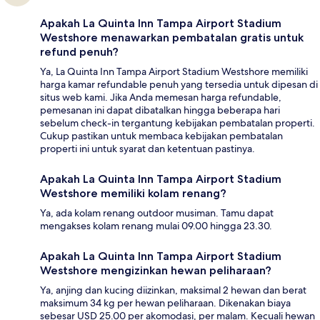
Apakah La Quinta Inn Tampa Airport Stadium
Westshore menawarkan pembatalan gratis untuk
refund penuh?
Ya, La Quinta Inn Tampa Airport Stadium Westshore memiliki
harga kamar refundable penuh yang tersedia untuk dipesan di
situs web kami. Jika Anda memesan harga refundable,
pemesanan ini dapat dibatalkan hingga beberapa hari
sebelum check-in tergantung kebijakan pembatalan properti.
Cukup pastikan untuk membaca kebijakan pembatalan
properti ini untuk syarat dan ketentuan pastinya.
Apakah La Quinta Inn Tampa Airport Stadium
Westshore memiliki kolam renang?
Ya, ada kolam renang outdoor musiman. Tamu dapat
mengakses kolam renang mulai 09.00 hingga 23.30.
Apakah La Quinta Inn Tampa Airport Stadium
Westshore mengizinkan hewan peliharaan?
Ya, anjing dan kucing diizinkan, maksimal 2 hewan dan berat
maksimum 34 kg per hewan peliharaan. Dikenakan biaya
sebesar USD 25.00 per akomodasi, per malam. Kecuali hewan