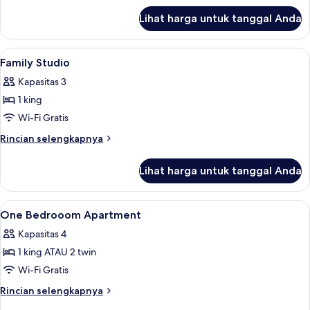
lanjut
Lihat harga untuk tanggal Anda
untuk
Apartemen,
1
Lihat
Seprai antialergi, brankas, meja kerja
29
kamar
Family Studio
semua
tidur
Kapasitas 3
foto
1 king
untuk
Family
Wi-Fi Gratis
Studio
Rincian
Rincian selengkapnya
lebih
lanjut
Lihat harga untuk tanggal Anda
untuk
Family
Studio
Lihat
Seprai antialergi, brankas, meja kerja
6
One Bedrooom Apartment
semua
Kapasitas 4
foto
1 king ATAU 2 twin
untuk
One
Wi-Fi Gratis
Bedrooom
Rincian
Rincian selengkapnya
Apartment
lebih