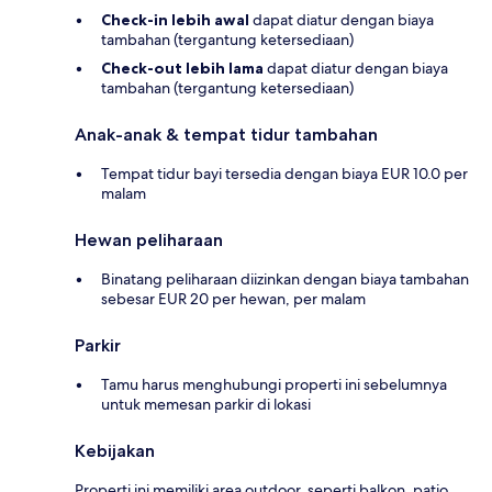
Check-in lebih awal
dapat diatur dengan biaya
tambahan (tergantung ketersediaan)
Check-out lebih lama
dapat diatur dengan biaya
tambahan (tergantung ketersediaan)
Anak-anak & tempat tidur tambahan
Tempat tidur bayi tersedia dengan biaya EUR 10.0 per
malam
Hewan peliharaan
Binatang peliharaan diizinkan dengan biaya tambahan
sebesar EUR 20 per hewan, per malam
Parkir
Tamu harus menghubungi properti ini sebelumnya
untuk memesan parkir di lokasi
Kebijakan
Properti ini memiliki area outdoor, seperti balkon, patio,