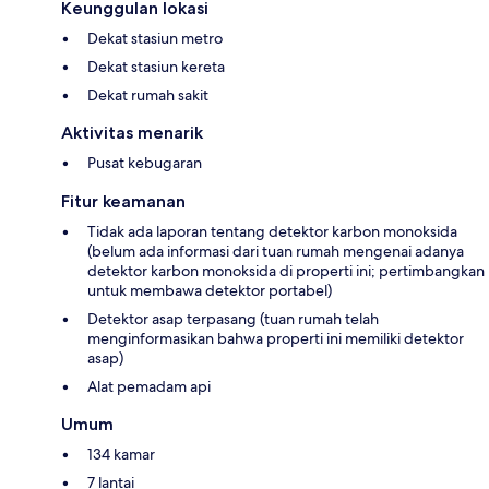
Keunggulan lokasi
Dekat stasiun metro
Dekat stasiun kereta
Dekat rumah sakit
Aktivitas menarik
Pusat kebugaran
Fitur keamanan
Tidak ada laporan tentang detektor karbon monoksida
(belum ada informasi dari tuan rumah mengenai adanya
detektor karbon monoksida di properti ini; pertimbangkan
untuk membawa detektor portabel)
Detektor asap terpasang (tuan rumah telah
menginformasikan bahwa properti ini memiliki detektor
asap)
Alat pemadam api
Umum
134 kamar
7 lantai