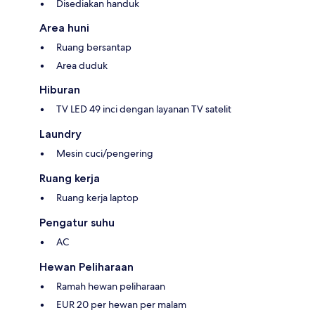
Disediakan handuk
Area huni
Ruang bersantap
Area duduk
Hiburan
TV LED 49 inci dengan layanan TV satelit
Laundry
Mesin cuci/pengering
Ruang kerja
Ruang kerja laptop
Pengatur suhu
AC
Hewan Peliharaan
Ramah hewan peliharaan
EUR 20 per hewan per malam