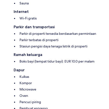
Sauna
Internet
Wi-Fi gratis
Parkir dan transportasi
Parkir di properti tersedia berdasarkan permintaan
Parkir terbatas di properti
Stasiun pengisi daya tenaga listrik di properti
Ramah keluarga
Boks bayi (tempat tidur bayi): EUR 10.0 per malam
Dapur
Kulkas
Kompor
Microwave
Oven
Pencuci piring
Pembuat espresso