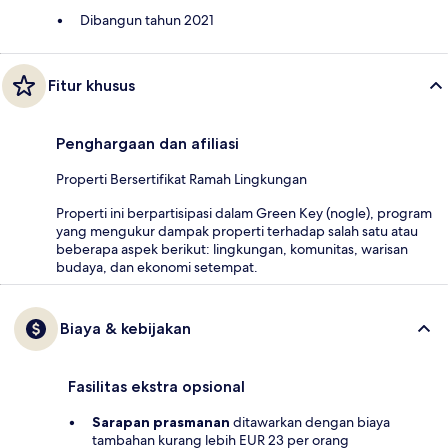
Dibangun tahun 2021
Fitur khusus
Penghargaan dan afiliasi
Properti Bersertifikat Ramah Lingkungan
Properti ini berpartisipasi dalam Green Key (nogle), program
yang mengukur dampak properti terhadap salah satu atau
beberapa aspek berikut: lingkungan, komunitas, warisan
budaya, dan ekonomi setempat.
Biaya & kebijakan
Fasilitas ekstra opsional
Sarapan prasmanan
ditawarkan dengan biaya
tambahan kurang lebih EUR 23 per orang