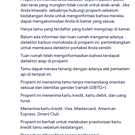
dan teras yang mungkin tidak cocok untuk anak-anak. Jika
Anda khawatir, sebaiknya hubungi properti sebelum
kedatangan Anda untuk mengonfirmasi bahwa mereka
dapat mengakomodasi Anda di kamar yang sesuai.
Hanya tamu yang terdaftar yang boleh menginap di kamar.
Belum ada informasi dari tuan rumah mengenai adanya
detektor karbon monoksida di properti ini; pertimbangkan
untuk membawa detektor portabel Anda sendiri.
Tuan rumah telah menginformasikan bahwa terdapat
detektor asap di properti.
Tamu dapat merasa tenang dengan adanya alat pemadam
api di tempat ini.
Properti ini menerima tamu tanpa memandang orientasi
seksual dan identitas gender (ramah LGBTQ+).
Properti ini menerima kartu kredit, kartu debit, dan uang
tunai.
Menerima kartu kredit: Visa, Mastercard, American
Express, Diners Club
Properti ini berhak untuk melakukan praotorisasi kartu
kredit tamu sebelum kedatangan.