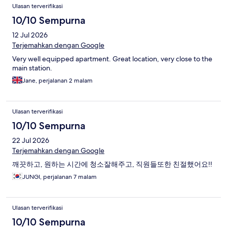
Ulasan terverifikasi
10/10 Sempurna
12 Jul 2026
Terjemahkan dengan Google
Very well equipped apartment. Great location, very close to the
main station.
Jane, perjalanan 2 malam
Ulasan terverifikasi
10/10 Sempurna
22 Jul 2026
Terjemahkan dengan Google
깨끗하고, 원하는 시간에 청소잘해주고, 직원들또한 친절했어요!!
JUNGI, perjalanan 7 malam
Ulasan terverifikasi
10/10 Sempurna