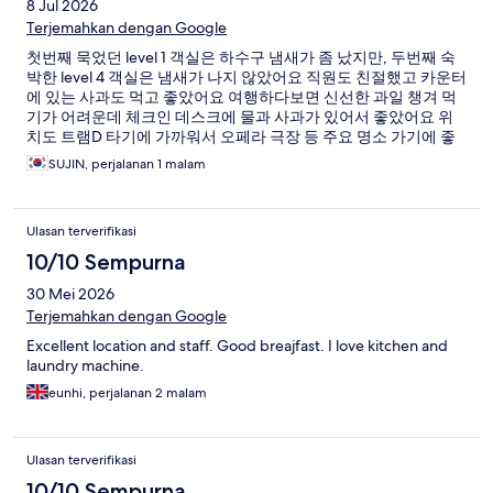
8 Jul 2026
Terjemahkan dengan Google
첫번째 묵었던 level 1 객실은 하수구 냄새가 좀 났지만, 두번째 숙
박한 level 4 객실은 냄새가 나지 않았어요 직원도 친절했고 카운터
에 있는 사과도 먹고 좋았어요 여행하다보면 신선한 과일 챙겨 먹
기가 어려운데 체크인 데스크에 물과 사과가 있어서 좋았어요 위
치도 트램D 타기에 가까워서 오페라 극장 등 주요 명소 가기에 좋
았어요 시설도 깔끔하고 세탁기, 식기세척기, 오븐, 커피머신 다 잘
SUJIN, perjalanan 1 malam
사용했습니다
Ulasan terverifikasi
10/10 Sempurna
30 Mei 2026
Terjemahkan dengan Google
Excellent location and staff. Good breajfast. I love kitchen and
laundry machine.
eunhi, perjalanan 2 malam
Ulasan terverifikasi
10/10 Sempurna