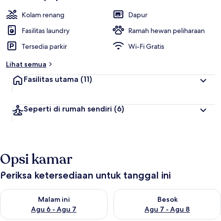
Kolam renang
Dapur
Fasilitas laundry
Ramah hewan peliharaan
Tersedia parkir
Wi-Fi Gratis
Lihat semua
Fasilitas utama
(11)
Seperti di rumah sendiri
(6)
Opsi kamar
Periksa ketersediaan untuk tanggal ini
Periksa ketersediaan untuk malam ini Agu 6 - Agu 7
Periksa ketersediaan untuk be
Malam ini
Besok
Agu 6 - Agu 7
Agu 7 - Agu 8