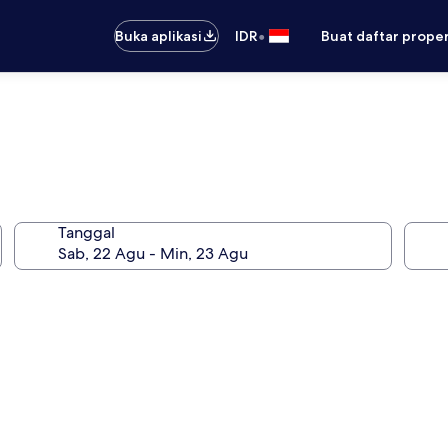
•
Buka aplikasi
IDR
Buat daftar prope
Tanggal