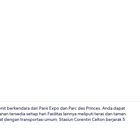
Sarapan pra
nit berkendara dari Paris Expo dan Parc des Princes. Anda dapat
n tersedia setiap hari.Fasilitas lainnya meliputi teras dan taman.
kat dengan transportasi umum: Stasiun Corentin Celton berjarak 5
Taman