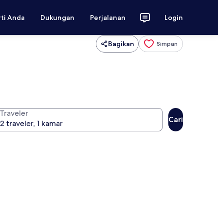
rti Anda
Dukungan
Perjalanan
Login
Bagikan
Simpan
Traveler
Cari