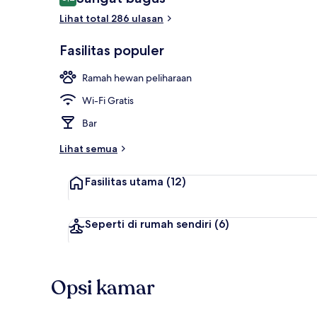
8,2 dari 10
Lihat total 286 ulasan
Eksterior
Fasilitas populer
Ramah hewan peliharaan
Wi-Fi Gratis
Bar
Lihat semua
Fasilitas utama
(12)
Seperti di rumah sendiri
(6)
Opsi kamar