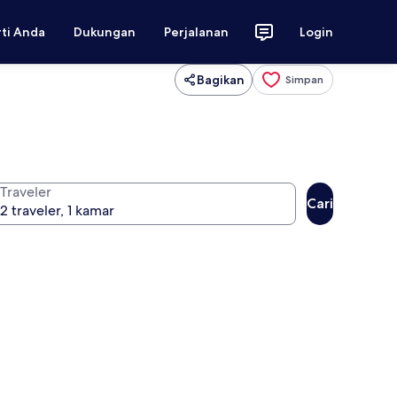
rti Anda
Dukungan
Perjalanan
Login
Bagikan
Simpan
Traveler
Cari