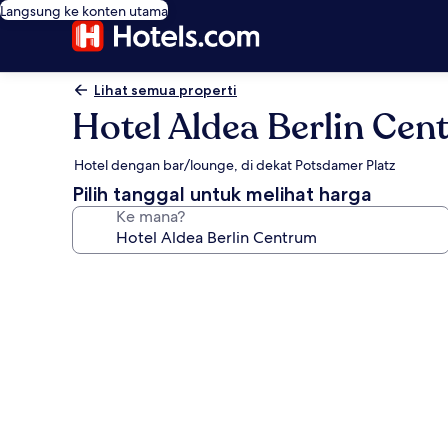
Langsung ke konten utama
Lihat semua properti
Hotel Aldea Berlin Ce
Hotel dengan bar/lounge, di dekat Potsdamer Platz
Pilih tanggal untuk melihat harga
Ke mana?
Galeri
foto
untuk
Hotel
Aldea
Berlin