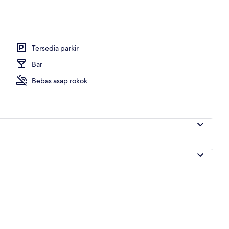
manan setiap hari dengan biaya tambahan
Tersedia parkir
Bar
Bebas asap rokok