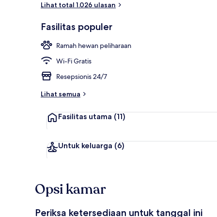
Lihat total 1.026 ulasan
Sarapan pras
Fasilitas populer
Ramah hewan peliharaan
Wi-Fi Gratis
Resepsionis 24/7
Lihat semua
Fasilitas utama
(11)
Untuk keluarga
(6)
Opsi kamar
Periksa ketersediaan untuk tanggal ini