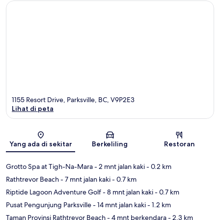
1155 Resort Drive, Parksville, BC, V9P2E3
Lihat di peta
Peta
Yang ada di sekitar
Berkeliling
Restoran
Grotto Spa at Tigh-Na-Mara
- 2 mnt jalan kaki
- 0.2 km
Rathtrevor Beach
- 7 mnt jalan kaki
- 0.7 km
Riptide Lagoon Adventure Golf
- 8 mnt jalan kaki
- 0.7 km
Pusat Pengunjung Parksville
- 14 mnt jalan kaki
- 1.2 km
Taman Provinsi Rathtrevor Beach
- 4 mnt berkendara
- 2.3 km