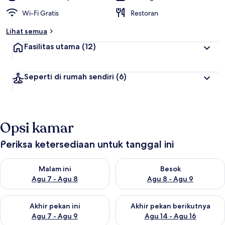
Wi-Fi Gratis
Restoran
Lihat semua
Fasilitas utama
(12)
Seperti di rumah sendiri
(6)
Opsi kamar
Periksa ketersediaan untuk tanggal ini
Periksa ketersediaan untuk malam ini Agu 7 - Agu 8
Periksa ketersediaan untuk be
Malam ini
Besok
Agu 7 - Agu 8
Agu 8 - Agu 9
Periksa ketersediaan untuk akhir pekan ini Agu 7 - Agu 9
Periksa ketersediaan untuk ak
Akhir pekan ini
Akhir pekan berikutnya
Agu 7 - Agu 9
Agu 14 - Agu 16