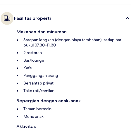
Fasilitas properti
Makanan dan minuman
Sarapan lengkap (dengan biaya tambahan), setiap hari
pukul 07.30–11.30
2 restoran
Bar/lounge
Kafe
Panggangan arang
Bersantap privat
Toko roti/camilan
Bepergian dengan anak-anak
Taman bermain
Menu anak
Aktivitas