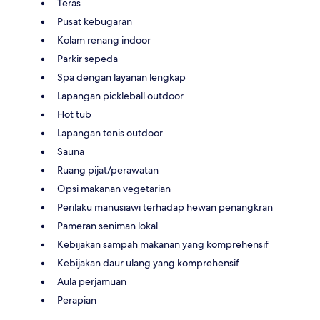
Teras
Pusat kebugaran
Kolam renang indoor
Parkir sepeda
Spa dengan layanan lengkap
Lapangan pickleball outdoor
Hot tub
Lapangan tenis outdoor
Sauna
Ruang pijat/perawatan
Opsi makanan vegetarian
Perilaku manusiawi terhadap hewan penangkran
Pameran seniman lokal
Kebijakan sampah makanan yang komprehensif
Kebijakan daur ulang yang komprehensif
Aula perjamuan
Perapian