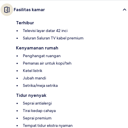
Fasilitas kamar
Terhibur
Televisi layar datar 42 inci
Saluran Saluran TV kabel premium
Kenyamanan rumah
Penghangat ruangan
Pemanas air untuk kopi/teh
Ketel listrik
Jubah mandi
Setrika/meja setrika
Tidur nyenyak
Seprai antialergi
Tirai kedap cahaya
Seprai premium
Tempat tidur ekstra nyaman