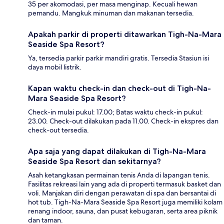
35 per akomodasi, per masa menginap. Kecuali hewan
pemandu. Mangkuk minuman dan makanan tersedia.
Apakah parkir di properti ditawarkan Tigh-Na-Mara
Seaside Spa Resort?
Ya, tersedia parkir parkir mandiri gratis. Tersedia Stasiun isi
daya mobil listrik.
Kapan waktu check-in dan check-out di Tigh-Na-
Mara Seaside Spa Resort?
Check-in mulai pukul: 17.00; Batas waktu check-in pukul:
23.00. Check-out dilakukan pada 11.00. Check-in ekspres dan
check-out tersedia.
Apa saja yang dapat dilakukan di Tigh-Na-Mara
Seaside Spa Resort dan sekitarnya?
Asah ketangkasan permainan tenis Anda di lapangan tenis.
Fasilitas rekreasi lain yang ada di properti termasuk basket dan
voli. Manjakan diri dengan perawatan di spa dan bersantai di
hot tub. Tigh-Na-Mara Seaside Spa Resort juga memiliki kolam
renang indoor, sauna, dan pusat kebugaran, serta area piknik
dan taman.