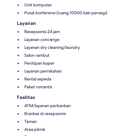
Unit komputer
Pusat konferensi (ruang 10000 kaki persegi)
Layanan
Resepsionis 24 jam
Layanan concierge
Layanan dry cleaning/laundry
Salon rambut
Penitipan koper
Layanan pernikahan
Rental sepeda
Paket romantis
Fasilitas
ATM/layanan perbankan
Brankas di resepsionis
Taman
Area piknik