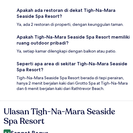
Apakah ada restoran di dekat Tigh-Na-Mara
Seaside Spa Resort?
Ya, ada 2 restoran di properti, dengan keunggulan taman.
Apakah Tigh-Na-Mara Seaside Spa Resort memiliki
ruang outdoor pribadi?
Ya, setiap kamar dilengkapi dengan balkon atau patio.
Seperti apa area di sekitar Tigh-Na-Mara Seaside
Spa Resort?
Tigh-Na-Mara Seaside Spa Resort berada di tepi perairan,
hanya 2 menit berjalan kaki dari Grotto Spa at Tigh-Na-Mara
dan 6 menit berjalan kaki dari Rathtrevor Beach.
Ulasan Tigh-Na-Mara Seaside
Ulasan
Spa Resort
8,6