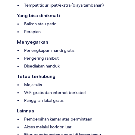
Tempat tidur lipat/ekstra (biaya tambahan)
Yang bisa dinikmati
Balkon atau patio
Perapian
Menyegarkan
Perlengkapan mandi gratis
Pengering rambut
Disediakan handuk
Tetap terhubung
Meja tulis
WiFi gratis dan internet berkabel
Panggilan lokal gratis
Lainnya
Pembersihan kamar atas permintaan
Akses melalui koridor luar
Fitur penghematan energi di kamar tamu