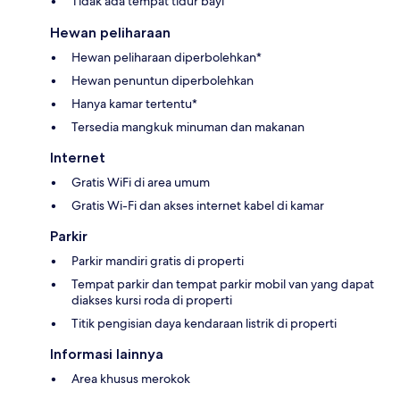
Tidak ada tempat tidur bayi
Hewan peliharaan
Hewan peliharaan diperbolehkan*
Hewan penuntun diperbolehkan
Hanya kamar tertentu*
Tersedia mangkuk minuman dan makanan
Internet
Gratis WiFi di area umum
Gratis Wi-Fi dan akses internet kabel di kamar
Parkir
Parkir mandiri gratis di properti
Tempat parkir dan tempat parkir mobil van yang dapat
diakses kursi roda di properti
Titik pengisian daya kendaraan listrik di properti
Informasi lainnya
Area khusus merokok