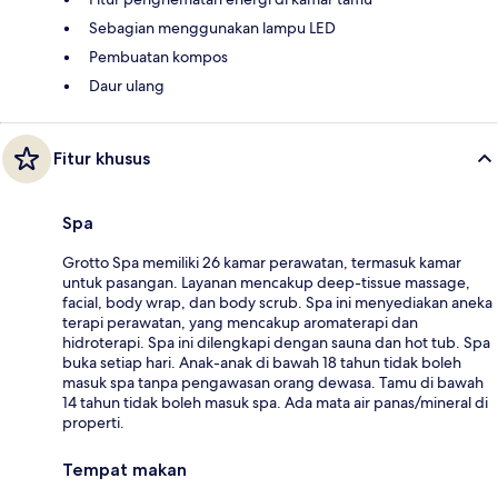
Sebagian menggunakan lampu LED
Pembuatan kompos
Daur ulang
Fitur khusus
Spa
Grotto Spa memiliki 26 kamar perawatan, termasuk kamar
untuk pasangan. Layanan mencakup deep-tissue massage,
facial, body wrap, dan body scrub. Spa ini menyediakan aneka
terapi perawatan, yang mencakup aromaterapi dan
hidroterapi. Spa ini dilengkapi dengan sauna dan hot tub. Spa
buka setiap hari. Anak-anak di bawah 18 tahun tidak boleh
masuk spa tanpa pengawasan orang dewasa. Tamu di bawah
14 tahun tidak boleh masuk spa. Ada mata air panas/mineral di
properti.
Tempat makan