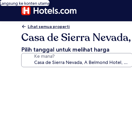
Langsung ke konten utama
Lihat semua properti
Casa de Sierra Nevada,
Pilih tanggal untuk melihat harga
Ke mana?
Galeri
foto
untuk
Casa
de
Sierra
Nevada,