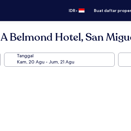
•
IDR
Buat daftar prope
 A Belmond Hotel, San Migue
Tanggal