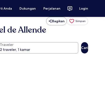
rti Anda
Dukungan
Perjalanan
Login
Bagikan
Simpan
l de Allende
Traveler
Cari