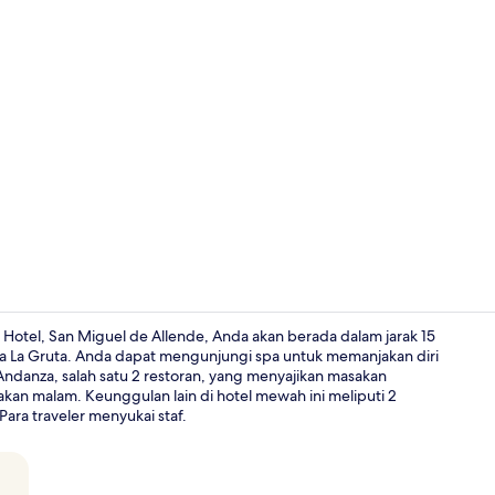
Studio Suite 
Hotel, San Miguel de Allende, Anda akan berada dalam jarak 15
a La Gruta. Anda dapat mengunjungi spa untuk memanjakan diri
 Andanza, salah satu 2 restoran, yang menyajikan masakan
Eksterior
akan malam. Keunggulan lain di hotel mewah ini meliputi 2
ara traveler menyukai staf.