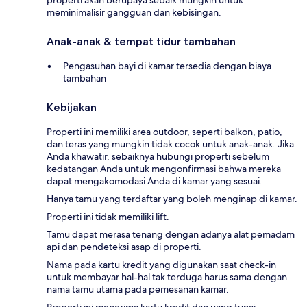
properti akan berupaya sebaik mungkin untuk
meminimalisir gangguan dan kebisingan.
Anak-anak & tempat tidur tambahan
Pengasuhan bayi di kamar tersedia dengan biaya
tambahan
Kebijakan
Properti ini memiliki area outdoor, seperti balkon, patio,
dan teras yang mungkin tidak cocok untuk anak-anak. Jika
Anda khawatir, sebaiknya hubungi properti sebelum
kedatangan Anda untuk mengonfirmasi bahwa mereka
dapat mengakomodasi Anda di kamar yang sesuai.
Hanya tamu yang terdaftar yang boleh menginap di kamar.
Properti ini tidak memiliki lift.
Tamu dapat merasa tenang dengan adanya alat pemadam
api dan pendeteksi asap di properti.
Nama pada kartu kredit yang digunakan saat check-in
untuk membayar hal-hal tak terduga harus sama dengan
nama tamu utama pada pemesanan kamar.