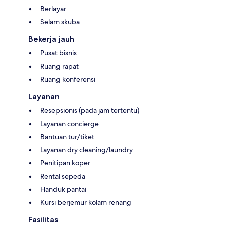
Berlayar
Selam skuba
Bekerja jauh
Pusat bisnis
Ruang rapat
Ruang konferensi
Layanan
Resepsionis (pada jam tertentu)
Layanan concierge
Bantuan tur/tiket
Layanan dry cleaning/laundry
Penitipan koper
Rental sepeda
Handuk pantai
Kursi berjemur kolam renang
Fasilitas