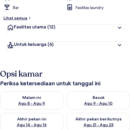
Bar
Fasilitas laundry
Lihat semua
Fasilitas utama
(12)
Untuk keluarga
(6)
Opsi kamar
Periksa ketersediaan untuk tanggal ini
Periksa ketersediaan untuk malam ini Agu 8 - Agu 9
Periksa ketersediaan untuk be
Malam ini
Besok
Agu 8 - Agu 9
Agu 9 - Agu 10
Periksa ketersediaan untuk akhir pekan ini Agu 14 - Agu 16
Periksa ketersediaan untuk ak
Akhir pekan ini
Akhir pekan berikutnya
Agu 14 - Agu 16
Agu 21 - Agu 23