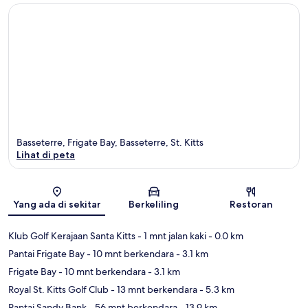
Basseterre, Frigate Bay, Basseterre, St. Kitts
Lihat di peta
Peta
Yang ada di sekitar
Berkeliling
Restoran
Klub Golf Kerajaan Santa Kitts
- 1 mnt jalan kaki
- 0.0 km
Pantai Frigate Bay
- 10 mnt berkendara
- 3.1 km
Frigate Bay
- 10 mnt berkendara
- 3.1 km
Royal St. Kitts Golf Club
- 13 mnt berkendara
- 5.3 km
Pantai Sandy Bank
- 56 mnt berkendara
- 13.9 km