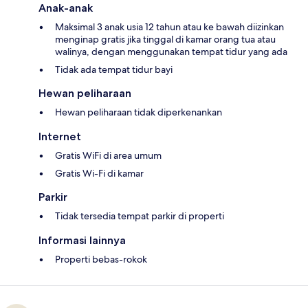
Anak-anak
Maksimal 3 anak usia 12 tahun atau ke bawah diizinkan
menginap gratis jika tinggal di kamar orang tua atau
walinya, dengan menggunakan tempat tidur yang ada
Tidak ada tempat tidur bayi
Hewan peliharaan
Hewan peliharaan tidak diperkenankan
Internet
Gratis WiFi di area umum
Gratis Wi-Fi di kamar
Parkir
Tidak tersedia tempat parkir di properti
Informasi lainnya
Properti bebas-rokok