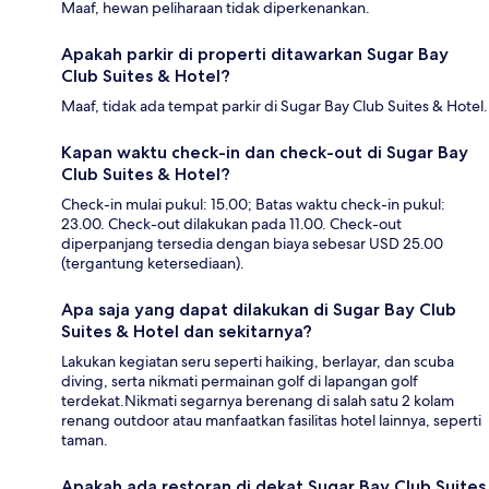
Maaf, hewan peliharaan tidak diperkenankan.
Apakah parkir di properti ditawarkan Sugar Bay
Club Suites & Hotel?
Maaf, tidak ada tempat parkir di Sugar Bay Club Suites & Hotel.
Kapan waktu check-in dan check-out di Sugar Bay
Club Suites & Hotel?
Check-in mulai pukul: 15.00; Batas waktu check-in pukul:
23.00. Check-out dilakukan pada 11.00. Check-out
diperpanjang tersedia dengan biaya sebesar USD 25.00
(tergantung ketersediaan).
Apa saja yang dapat dilakukan di Sugar Bay Club
Suites & Hotel dan sekitarnya?
Lakukan kegiatan seru seperti haiking, berlayar, dan scuba
diving, serta nikmati permainan golf di lapangan golf
terdekat.Nikmati segarnya berenang di salah satu 2 kolam
renang outdoor atau manfaatkan fasilitas hotel lainnya, seperti
taman.
Apakah ada restoran di dekat Sugar Bay Club Suites