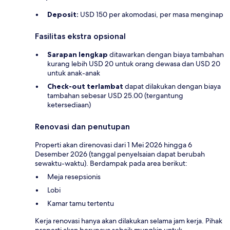
Deposit:
USD 150 per akomodasi, per masa menginap
Fasilitas ekstra opsional
Sarapan lengkap
ditawarkan dengan biaya tambahan
kurang lebih USD 20 untuk orang dewasa dan USD 20
untuk anak-anak
Check-out terlambat
dapat dilakukan dengan biaya
tambahan sebesar USD 25.00 (tergantung
ketersediaan)
Renovasi dan penutupan
Properti akan direnovasi dari 1 Mei 2026 hingga 6
Desember 2026 (tanggal penyelsaian dapat berubah
sewaktu-waktu). Berdampak pada area berikut:
Meja resepsionis
Lobi
Kamar tamu tertentu
Kerja renovasi hanya akan dilakukan selama jam kerja. Pihak