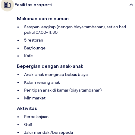
Fasilitas properti
Makanan dan minuman
Sarapan lengkap (dengan biaya tambahan), setiap hari
pukul 07.00–11.30
5 restoran
Bar/lounge
Kafe
Bepergian dengan anak-anak
Anak-anak menginap bebas biaya
Kolam renang anak
Penitipan anak di kamar (biaya tambahan)
Minimarket
Aktivitas
Perbelanjaan
Golf
Jalur mendaki/bersepeda