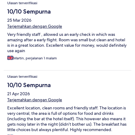
Ulasan terverifikasi
10/10 Sempurna
25 Mar 2026
Terjemahkan dengan Google
Very friendly staff , allowed us an early check in which was
amazing after a early flight. Room was small but clean and hotel
is in a great location. Excellent value for money, would definitely
use again
Martin, perjalanan 1 malam
Ulasan terverifikasi
10/10 Sempurna
21 Apr 2026
Terjemahkan dengan Google
Excellent location, clean rooms and friendly staff. The location is
very central, the area is full of options for food and drinks
(including the bar at the hotel itself). This however also means it
gets noisy later in the night (didn’t bother us). The breakfast has
little choices but always plentiful. Highly recommended.