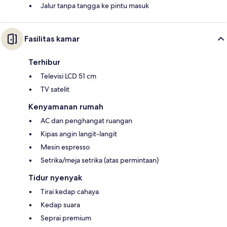
Jalur tanpa tangga ke pintu masuk
Fasilitas kamar
Terhibur
Televisi LCD 51 cm
TV satelit
Kenyamanan rumah
AC dan penghangat ruangan
Kipas angin langit-langit
Mesin espresso
Setrika/meja setrika (atas permintaan)
Tidur nyenyak
Tirai kedap cahaya
Kedap suara
Seprai premium