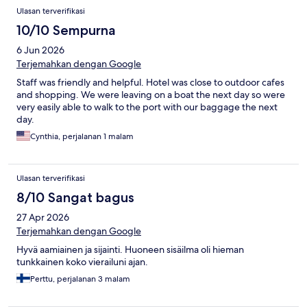
Ulasan terverifikasi
10/10 Sempurna
6 Jun 2026
Terjemahkan dengan Google
Staff was friendly and helpful. Hotel was close to outdoor cafes
and shopping. We were leaving on a boat the next day so were
very easily able to walk to the port with our baggage the next
day.
Cynthia, perjalanan 1 malam
Ulasan terverifikasi
8/10 Sangat bagus
27 Apr 2026
Terjemahkan dengan Google
Hyvä aamiainen ja sijainti. Huoneen sisäilma oli hieman
tunkkainen koko vierailuni ajan.
Perttu, perjalanan 3 malam