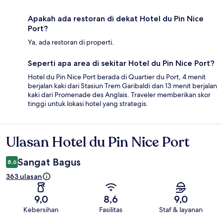
Apakah ada restoran di dekat Hotel du Pin Nice
Port?
Ya, ada restoran di properti.
Seperti apa area di sekitar Hotel du Pin Nice Port?
Hotel du Pin Nice Port berada di Quartier du Port, 4 menit
berjalan kaki dari Stasiun Trem Garibaldi dan 13 menit berjalan
kaki dari Promenade des Anglais. Traveler memberikan skor
tinggi untuk lokasi hotel yang strategis.
Ulasan Hotel du Pin Nice Port
Ulasan
Sangat Bagus
8,6
363 ulasan
9,0
8,6
9,0
Kebersihan
Fasilitas
Staf & layanan