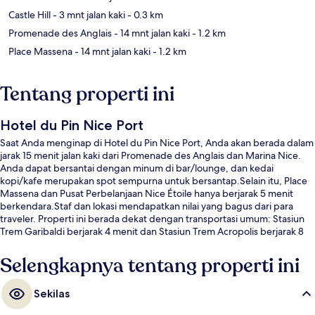
Castle Hill
- 3 mnt jalan kaki
- 0.3 km
Promenade des Anglais
- 14 mnt jalan kaki
- 1.2 km
Place Massena
- 14 mnt jalan kaki
- 1.2 km
Tentang properti ini
Hotel du Pin Nice Port
Saat Anda menginap di Hotel du Pin Nice Port, Anda akan berada dalam
jarak 15 menit jalan kaki dari Promenade des Anglais dan Marina Nice.
Anda dapat bersantai dengan minum di bar/lounge, dan kedai
kopi/kafe merupakan spot sempurna untuk bersantap.Selain itu, Place
Massena dan Pusat Perbelanjaan Nice Étoile hanya berjarak 5 menit
berkendara.Staf dan lokasi mendapatkan nilai yang bagus dari para
traveler. Properti ini berada dekat dengan transportasi umum: Stasiun
Trem Garibaldi berjarak 4 menit dan Stasiun Trem Acropolis berjarak 8
menit.
Selengkapnya tentang properti ini
Sekilas