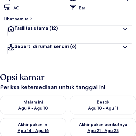
AC
Bar
Lihat semua
Fasilitas utama
(12)
Seperti di rumah sendiri
(6)
Opsi kamar
Periksa ketersediaan untuk tanggal ini
Periksa ketersediaan untuk malam ini Agu 9 - Agu 10
Periksa ketersediaan untuk be
Malam ini
Besok
Agu 9 - Agu 10
Agu 10 - Agu 11
Periksa ketersediaan untuk akhir pekan ini Agu 14 - Agu 16
Periksa ketersediaan untuk ak
Akhir pekan ini
Akhir pekan berikutnya
Agu 14 - Agu 16
Agu 21 - Agu 23