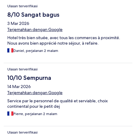
Ulasan terverifikasi
8/10 Sangat bagus
3 Mar 2026
Terjemahkan dengan Google
Hotel très bien située, avec tous les commerces à proximité.
Nous avons bien apprécié notre séjour, à refaire.
Daniel, perjalanan 2 malam
Ulasan terverifikasi
10/10 Sempurna
14 Mar 2026
Terjemahkan dengan Google
Service par le personnel de qualité et serviable, choix
continental pour le petit dej
Pierre, perjalanan 2 malam
Ulasan terverifikasi