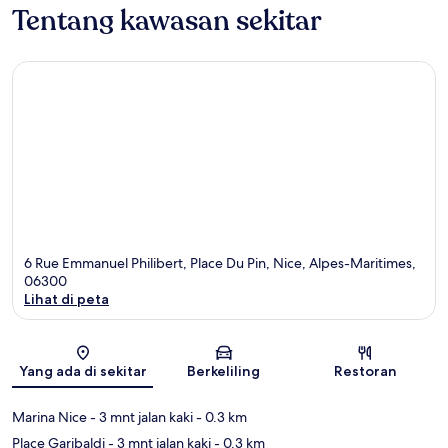
Tentang kawasan sekitar
6 Rue Emmanuel Philibert, Place Du Pin, Nice, Alpes-Maritimes,
06300
Lihat di peta
Peta
Yang ada di sekitar
Berkeliling
Restoran
Marina Nice
- 3 mnt jalan kaki
- 0.3 km
Place Garibaldi
- 3 mnt jalan kaki
- 0.3 km