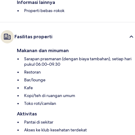
Informasi lainnya
Properti bebas-rokok
Fasilitas properti
Makanan dan minuman
Sarapan prasmanan (dengan biaya tambahan), setiap hari
pukul 06.00–09.30
Restoran
Bar/lounge
Kafe
Kopi/teh di ruangan umum
Toko roti/camilan
Aktivitas
Pantai di sekitar
Akses ke klub kesehatan terdekat