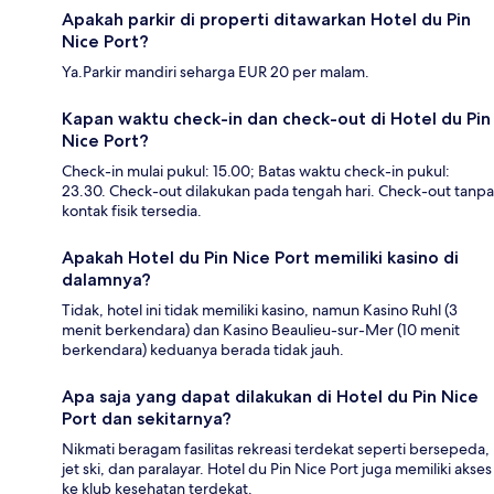
Apakah parkir di properti ditawarkan Hotel du Pin
Nice Port?
Ya.Parkir mandiri seharga EUR 20 per malam.
Kapan waktu check-in dan check-out di Hotel du Pin
Nice Port?
Check-in mulai pukul: 15.00; Batas waktu check-in pukul:
23.30. Check-out dilakukan pada tengah hari. Check-out tanpa
kontak fisik tersedia.
Apakah Hotel du Pin Nice Port memiliki kasino di
dalamnya?
Tidak, hotel ini tidak memiliki kasino, namun Kasino Ruhl (3
menit berkendara) dan Kasino Beaulieu-sur-Mer (10 menit
berkendara) keduanya berada tidak jauh.
Apa saja yang dapat dilakukan di Hotel du Pin Nice
Port dan sekitarnya?
Nikmati beragam fasilitas rekreasi terdekat seperti bersepeda,
jet ski, dan paralayar. Hotel du Pin Nice Port juga memiliki akses
ke klub kesehatan terdekat.