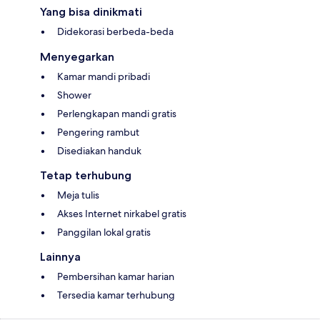
Yang bisa dinikmati
Didekorasi berbeda-beda
Menyegarkan
Kamar mandi pribadi
Shower
Perlengkapan mandi gratis
Pengering rambut
Disediakan handuk
Tetap terhubung
Meja tulis
Akses Internet nirkabel gratis
Panggilan lokal gratis
Lainnya
Pembersihan kamar harian
Tersedia kamar terhubung