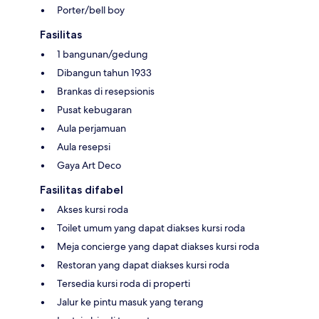
Porter/bell boy
Fasilitas
1 bangunan/gedung
Dibangun tahun 1933
Brankas di resepsionis
Pusat kebugaran
Aula perjamuan
Aula resepsi
Gaya Art Deco
Fasilitas difabel
Akses kursi roda
Toilet umum yang dapat diakses kursi roda
Meja concierge yang dapat diakses kursi roda
Restoran yang dapat diakses kursi roda
Tersedia kursi roda di properti
Jalur ke pintu masuk yang terang