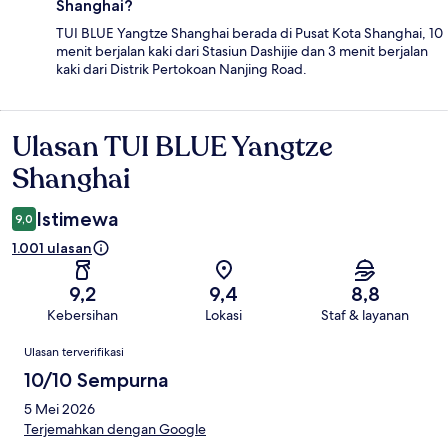
Shanghai?
TUI BLUE Yangtze Shanghai berada di Pusat Kota Shanghai, 10
menit berjalan kaki dari Stasiun Dashijie dan 3 menit berjalan
kaki dari Distrik Pertokoan Nanjing Road.
Ulasan TUI BLUE Yangtze
Ulasan
Shanghai
Istimewa
9,0
1.001 ulasan
9,2
9,4
8,8
Kebersihan
Lokasi
Staf & layanan
Ulasan
Ulasan terverifikasi
10/10 Sempurna
5 Mei 2026
Terjemahkan dengan Google