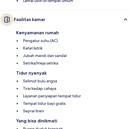
Lantai ubin di tempat umum
Fasilitas kamar
Kenyamanan rumah
Pengatur suhu (AC)
Ketel listrik
Jubah mandi dan sandal
Setrika/meja setrika
Tidur nyenyak
Selimut bulu angsa
Tirai kedap cahaya
Layanan penyiapan tempat tidur
Tempat tidur bayi gratis
Seprai linen
Yang bisa dinikmati
Ruang duduk terpisah