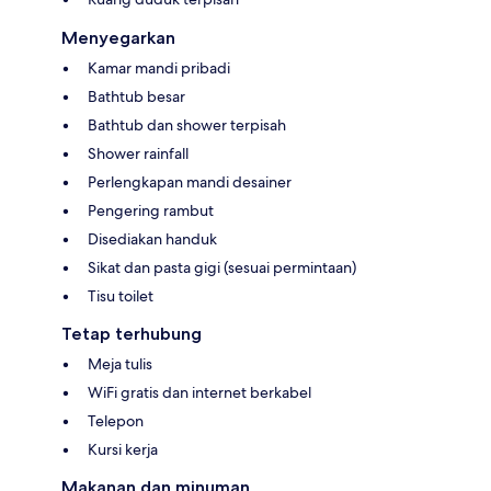
Menyegarkan
Kamar mandi pribadi
Bathtub besar
Bathtub dan shower terpisah
Shower rainfall
Perlengkapan mandi desainer
Pengering rambut
Disediakan handuk
Sikat dan pasta gigi (sesuai permintaan)
Tisu toilet
Tetap terhubung
Meja tulis
WiFi gratis dan internet berkabel
Telepon
Kursi kerja
Makanan dan minuman