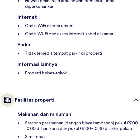
Hewan peliharaan atau hewan pemandu tidak
diperkenankan
Internet
Gratis WiFi di area umum
Gratis Wi-Fi dan akses internet kabel di kamar
Parkir
Tidak tersedia tempat parkir di properti
Informasi lainnya
Properti bebas-rokok
Fasilitas properti
Makanan dan minuman
Sarapan prasmanan (dengan biaya tambahan) pukul 07.00–
10.00 di hari kerja dan pukul 07.00–10.30 di akhir pekan
3 restoran