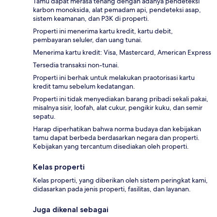
Tamu dapat merasa tenang dengan adanya pendeteksi
karbon monoksida, alat pemadam api, pendeteksi asap,
sistem keamanan, dan P3K di properti.
Properti ini menerima kartu kredit, kartu debit,
pembayaran seluler, dan uang tunai.
Menerima kartu kredit: Visa, Mastercard, American Express
Tersedia transaksi non-tunai.
Properti ini berhak untuk melakukan praotorisasi kartu
kredit tamu sebelum kedatangan.
Properti ini tidak menyediakan barang pribadi sekali pakai,
misalnya sisir, loofah, alat cukur, pengikir kuku, dan semir
sepatu.
Harap diperhatikan bahwa norma budaya dan kebijakan
tamu dapat berbeda berdasarkan negara dan properti.
Kebijakan yang tercantum disediakan oleh properti.
Kelas properti
Kelas properti, yang diberikan oleh sistem peringkat kami,
didasarkan pada jenis properti, fasilitas, dan layanan.
Juga dikenal sebagai