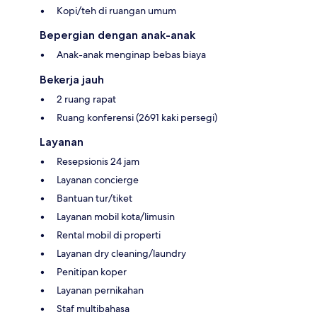
Kopi/teh di ruangan umum
Bepergian dengan anak-anak
Anak-anak menginap bebas biaya
Bekerja jauh
2 ruang rapat
Ruang konferensi (2691 kaki persegi)
Layanan
Resepsionis 24 jam
Layanan concierge
Bantuan tur/tiket
Layanan mobil kota/limusin
Rental mobil di properti
Layanan dry cleaning/laundry
Penitipan koper
Layanan pernikahan
Staf multibahasa