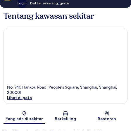
Login
Daftar sekarang, gratis
Tentang kawasan sekitar
No. 740 Hankou Road, People's Square, Shanghai, Shanghai,
200001
Lihat di peta
Peta
Yang ada di sekitar
Berkeliling
Restoran