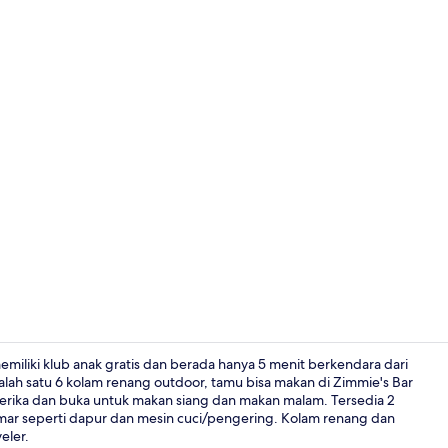
6 kolam ren
memiliki klub anak gratis dan berada hanya 5 menit berkendara dari
lah satu 6 kolam renang outdoor, tamu bisa makan di Zimmie's Bar
Amerika dan buka untuk makan siang dan makan malam. Tersedia 2
Golf mini
kamar seperti dapur dan mesin cuci/pengering. Kolam renang dan
eler.