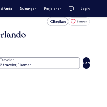
rti Anda
Dukungan
Perjalanan
Login
Bagikan
Simpan
Orlando
Traveler
Cari