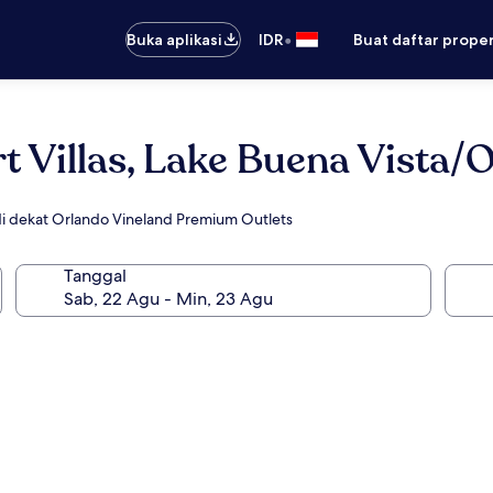
•
Buka aplikasi
IDR
Buat daftar prope
t Villas, Lake Buena Vista/
di dekat Orlando Vineland Premium Outlets
Tanggal