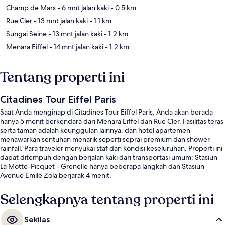
Champ de Mars
- 6 mnt jalan kaki
- 0.5 km
Rue Cler
- 13 mnt jalan kaki
- 1.1 km
Sungai Seine
- 13 mnt jalan kaki
- 1.2 km
Menara Eiffel
- 14 mnt jalan kaki
- 1.2 km
Tentang properti ini
Citadines Tour Eiffel Paris
Saat Anda menginap di Citadines Tour Eiffel Paris, Anda akan berada
hanya 5 menit berkendara dari Menara Eiffel dan Rue Cler. Fasilitas teras
serta taman adalah keunggulan lainnya, dan hotel apartemen
menawarkan sentuhan menarik seperti seprai premium dan shower
rainfall. Para traveler menyukai staf dan kondisi keseluruhan. Properti ini
dapat ditempuh dengan berjalan kaki dari transportasi umum: Stasiun
La Motte-Picquet - Grenelle hanya beberapa langkah dan Stasiun
Avenue Emile Zola berjarak 4 menit.
Selengkapnya tentang properti ini
Sekilas