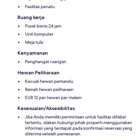
Fasilitas penatu
Ruang kerja
Pusat bisnis 24 jam
Unit komputer
Meja tulis
Kenyamanan
Penghangat ruangan
Hewan Peliharaan
Kecuali hewan pemandu
Ramah hewan peliharaan
EUR 12 per hewan per malam
Kesesuaian/Aksesibilitas
Jika Anda memiliki permintaan untuk fasilitas difabel
tertentu, silakan hubungi pihak properti menggunakan
informasi yang terdapat pada konfirmasi reservasi yang
diterima setelah pemesanan.