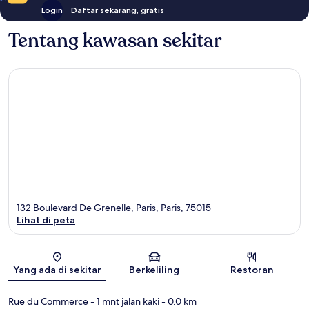
Login
Daftar sekarang, gratis
Tentang kawasan sekitar
132 Boulevard De Grenelle, Paris, Paris, 75015
Lihat di peta
Peta
Yang ada di sekitar
Berkeliling
Restoran
Rue du Commerce
- 1 mnt jalan kaki
- 0.0 km