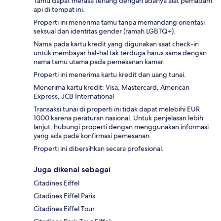
Tamu dapat merasa tenang dengan adanya alat pemadam
api di tempat ini.
Properti ini menerima tamu tanpa memandang orientasi
seksual dan identitas gender (ramah LGBTQ+).
Nama pada kartu kredit yang digunakan saat check-in
untuk membayar hal-hal tak terduga harus sama dengan
nama tamu utama pada pemesanan kamar.
Properti ini menerima kartu kredit dan uang tunai.
Menerima kartu kredit: Visa, Mastercard, American
Express, JCB International
Transaksi tunai di properti ini tidak dapat melebihi EUR
1000 karena peraturan nasional. Untuk penjelasan lebih
lanjut, hubungi properti dengan menggunakan informasi
yang ada pada konfirmasi pemesanan.
Properti ini dibersihkan secara profesional.
Juga dikenal sebagai
Citadines Eiffel
Citadines Eiffel Paris
Citadines Eiffel Tour