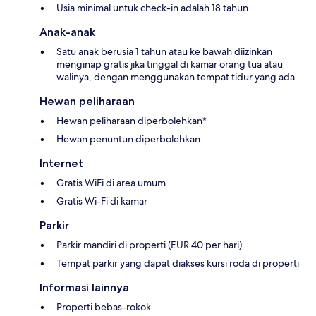
Usia minimal untuk check-in adalah 18 tahun
Anak-anak
Satu anak berusia 1 tahun atau ke bawah diizinkan
menginap gratis jika tinggal di kamar orang tua atau
walinya, dengan menggunakan tempat tidur yang ada
Hewan peliharaan
Hewan peliharaan diperbolehkan*
Hewan penuntun diperbolehkan
Internet
Gratis WiFi di area umum
Gratis Wi-Fi di kamar
Parkir
Parkir mandiri di properti (EUR 40 per hari)
Tempat parkir yang dapat diakses kursi roda di properti
Informasi lainnya
Properti bebas-rokok