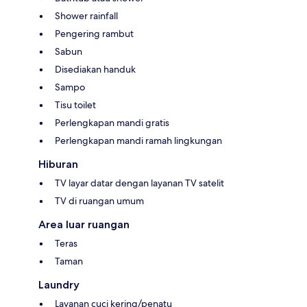
Shower rainfall
Pengering rambut
Sabun
Disediakan handuk
Sampo
Tisu toilet
Perlengkapan mandi gratis
Perlengkapan mandi ramah lingkungan
Hiburan
TV layar datar dengan layanan TV satelit
TV di ruangan umum
Area luar ruangan
Teras
Taman
Laundry
Layanan cuci kering/penatu