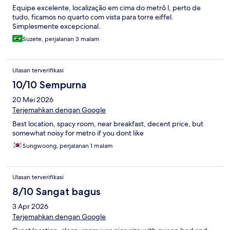
Equipe excelente, localização em cima do metrô l, perto de
tudo, ficamos no quarto com vista para torre eiffel.
Simplesmente excepcional.
Suzete, perjalanan 3 malam
Ulasan terverifikasi
10/10 Sempurna
20 Mei 2026
Terjemahkan dengan Google
Best location, spacy room, near breakfast, decent price, but
somewhat noisy for metro if you dont like
Sungwoong, perjalanan 1 malam
Ulasan terverifikasi
8/10 Sangat bagus
3 Apr 2026
Terjemahkan dengan Google