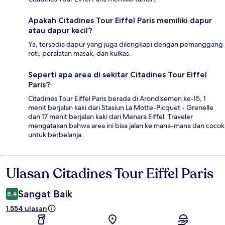
Apakah Citadines Tour Eiffel Paris memiliki dapur
atau dapur kecil?
Ya, tersedia dapur yang juga dilengkapi dengan pemanggang
roti, peralatan masak, dan kulkas.
Seperti apa area di sekitar Citadines Tour Eiffel
Paris?
Citadines Tour Eiffel Paris berada di Arondisemen ke-15, 1
menit berjalan kaki dari Stasiun La Motte-Picquet - Grenelle
dan 17 menit berjalan kaki dari Menara Eiffel. Traveler
mengatakan bahwa area ini bisa jalan ke mana-mana dan cocok
untuk berbelanja.
Ulasan Citadines Tour Eiffel Paris
Ulasan
Sangat Baik
8,4
1.554 ulasan