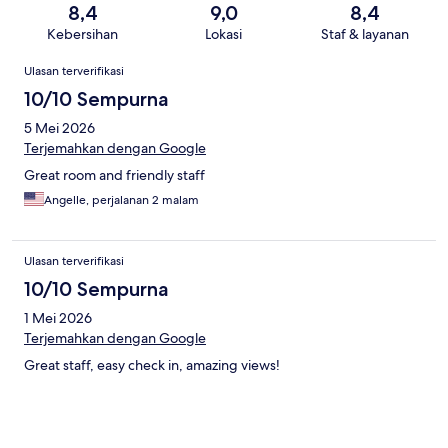
8,4
9,0
8,4
Kebersihan
Lokasi
Staf & layanan
Ulasan
Ulasan terverifikasi
10/10 Sempurna
5 Mei 2026
Terjemahkan dengan Google
Great room and friendly staff
Angelle, perjalanan 2 malam
Ulasan terverifikasi
10/10 Sempurna
1 Mei 2026
Terjemahkan dengan Google
Great staff, easy check in, amazing views!