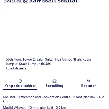
Tentang kawasan sekitar
66th Floor, Tower 2, Jalan Sultan Haji Ahmad Shah, Kuala
Lumpur, Kuala Lumpur, 50480
Lihat di peta
Peta
Yang ada di sekitar
Berkeliling
Restoran
MATRADE Exhibition and Convention Centre
- 2 mnt jalan kaki
- 0.2
km
Masjid Wilayah
- 10 mnt jalan kaki
- 0.9 km