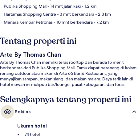
Publika Shopping Mall
- 14 mnt jalan kaki
- 1.2 km
Hartamas Shopping Centre
- 3 mnt berkendara
- 2.3 km
Menara Kembar Petronas
- 10 mnt berkendara
- 7.2 km
Tentang properti ini
Arte By Thomas Chan
Arte By Thomas Chan memiliki teras rooftop dan berada 15 menit
berkendara dari Publika Shopping Mall. Tamu dapat berenang di kolam
renang outdoor atau makan di Arte 66 Bar & Restaurant, yang
menyajikan sarapan, makan siang, dan makan malam. Daya tarik lain di
hotel mewah ini meliputi bar/lounge, pusat kebugaran, dan teras.
Selengkapnya tentang properti ini
Sekilas
Ukuran hotel
74 hotel