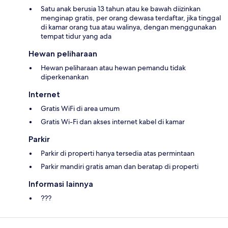
Satu anak berusia 13 tahun atau ke bawah diizinkan
menginap gratis, per orang dewasa terdaftar, jika tinggal
di kamar orang tua atau walinya, dengan menggunakan
tempat tidur yang ada
Hewan peliharaan
Hewan peliharaan atau hewan pemandu tidak
diperkenankan
Internet
Gratis WiFi di area umum
Gratis Wi-Fi dan akses internet kabel di kamar
Parkir
Parkir di properti hanya tersedia atas permintaan
Parkir mandiri gratis aman dan beratap di properti
Informasi lainnya
???