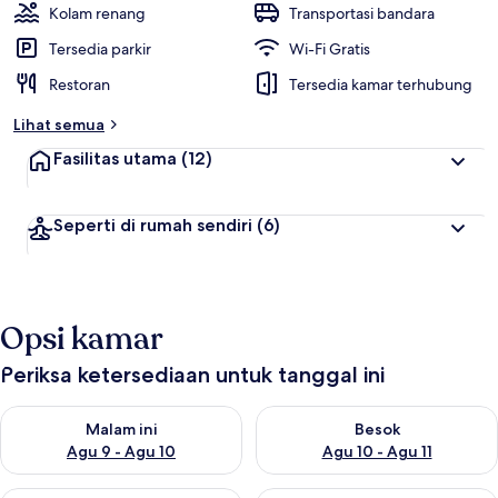
Kolam renang
Transportasi bandara
Tersedia parkir
Wi-Fi Gratis
Restoran
Tersedia kamar terhubung
Lihat semua
Fasilitas utama
(12)
Seperti di rumah sendiri
(6)
Opsi kamar
Periksa ketersediaan untuk tanggal ini
Periksa ketersediaan untuk malam ini Agu 9 - Agu 10
Periksa ketersediaan untuk be
Malam ini
Besok
Agu 9 - Agu 10
Agu 10 - Agu 11