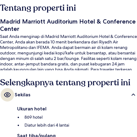
Tentang properti ini
Madrid Marriott Auditorium Hotel & Conference
Center
Saat Anda menginap di Madrid Marriott Auditorium Hotel & Conference
Center, Anda akan berada 10 menit berkendara dari Riyadh Air
Metropolitano dan IFEMA. Anda dapat bermain air di kolam renang
outdoor, mengunjungi kedai kopi/kafe untuk bersantap, atau bersantai
dengan minum di salah satu 2 bar/lounge. Fasilitas seperti kolam renang
indoor, antar-jemput bandara gratis, dan pusat kebugaran 24 jam
adalah keunggulan lain yang bisa Anda nikmati. Para traveler terkesan
dengan tempat tidur di kamar dan staf.
Selengkapnya tentang properti ini
Sekilas
Ukuran hotel
869 hotel
Diatur lebih dari 4 lantai
Saat tiba/pulang