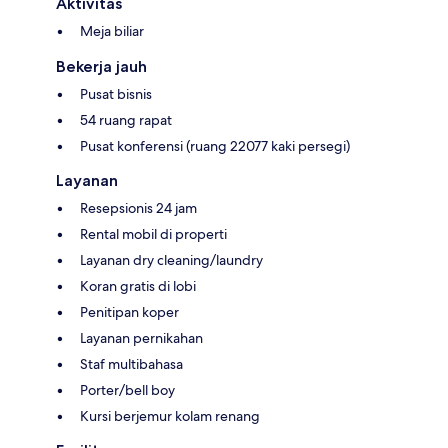
Aktivitas
Meja biliar
Bekerja jauh
Pusat bisnis
54 ruang rapat
Pusat konferensi (ruang 22077 kaki persegi)
Layanan
Resepsionis 24 jam
Rental mobil di properti
Layanan dry cleaning/laundry
Koran gratis di lobi
Penitipan koper
Layanan pernikahan
Staf multibahasa
Porter/bell boy
Kursi berjemur kolam renang