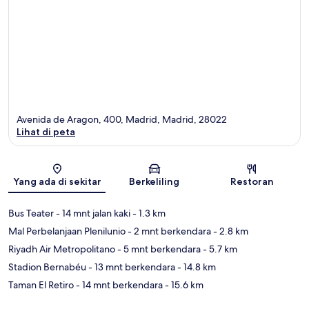
Avenida de Aragon, 400, Madrid, Madrid, 28022
Lihat di peta
Peta
Yang ada di sekitar
Berkeliling
Restoran
Bus Teater
- 14 mnt jalan kaki
- 1.3 km
Mal Perbelanjaan Plenilunio
- 2 mnt berkendara
- 2.8 km
Riyadh Air Metropolitano
- 5 mnt berkendara
- 5.7 km
Stadion Bernabéu
- 13 mnt berkendara
- 14.8 km
Taman El Retiro
- 14 mnt berkendara
- 15.6 km