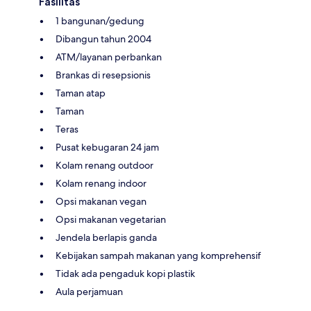
Fasilitas
1 bangunan/gedung
Dibangun tahun 2004
ATM/layanan perbankan
Brankas di resepsionis
Taman atap
Taman
Teras
Pusat kebugaran 24 jam
Kolam renang outdoor
Kolam renang indoor
Opsi makanan vegan
Opsi makanan vegetarian
Jendela berlapis ganda
Kebijakan sampah makanan yang komprehensif
Tidak ada pengaduk kopi plastik
Aula perjamuan