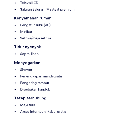
Televisi LCD
Saluran Saluran TV satelit premium
Kenyamanan rumah
Pengatur suhu (AC)
Minibar
Setrika/meja setrika
Tidur nyenyak
Seprai linen
Menyegarkan
Shower
Perlengkapan mandi gratis
Pengering rambut
Disediakan handuk
Tetap terhubung
Meja tulis
Akses Internet nirkabel gratis