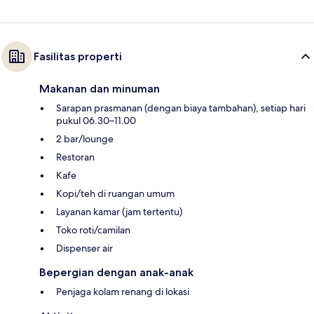
Fasilitas properti
Makanan dan minuman
Sarapan prasmanan (dengan biaya tambahan), setiap hari
pukul 06.30–11.00
2 bar/lounge
Restoran
Kafe
Kopi/teh di ruangan umum
Layanan kamar (jam tertentu)
Toko roti/camilan
Dispenser air
Bepergian dengan anak-anak
Penjaga kolam renang di lokasi