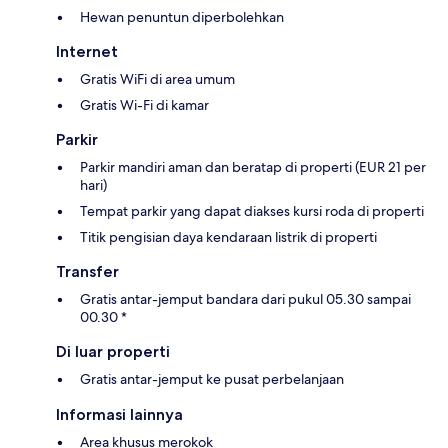
Hewan penuntun diperbolehkan
Internet
Gratis WiFi di area umum
Gratis Wi-Fi di kamar
Parkir
Parkir mandiri aman dan beratap di properti (EUR 21 per
hari)
Tempat parkir yang dapat diakses kursi roda di properti
Titik pengisian daya kendaraan listrik di properti
Transfer
Gratis antar-jemput bandara dari pukul 05.30 sampai
00.30 *
Di luar properti
Gratis antar-jemput ke pusat perbelanjaan
Informasi lainnya
Area khusus merokok