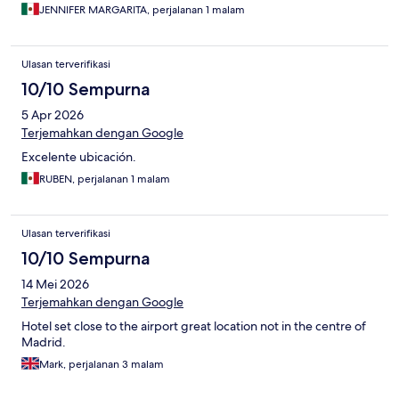
JENNIFER MARGARITA, perjalanan 1 malam
Ulasan terverifikasi
10/10 Sempurna
5 Apr 2026
Terjemahkan dengan Google
Excelente ubicación.
RUBEN, perjalanan 1 malam
Ulasan terverifikasi
10/10 Sempurna
14 Mei 2026
Terjemahkan dengan Google
Hotel set close to the airport great location not in the centre of
Madrid.
Mark, perjalanan 3 malam