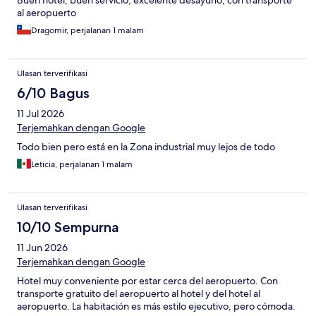
Buen hotel, buen servicio, excelente desayuno, con transporte
al aeropuerto
Dragomir, perjalanan 1 malam
Ulasan terverifikasi
6/10 Bagus
11 Jul 2026
Terjemahkan dengan Google
Todo bien pero está en la Zona industrial muy lejos de todo
Leticia, perjalanan 1 malam
Ulasan terverifikasi
10/10 Sempurna
11 Jun 2026
Terjemahkan dengan Google
Hotel muy conveniente por estar cerca del aeropuerto. Con
transporte gratuito del aeropuerto al hotel y del hotel al
aeropuerto. La habitación es más estilo ejecutivo, pero cómoda.