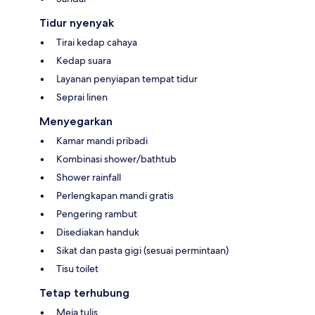
Tidur nyenyak
Tirai kedap cahaya
Kedap suara
Layanan penyiapan tempat tidur
Seprai linen
Menyegarkan
Kamar mandi pribadi
Kombinasi shower/bathtub
Shower rainfall
Perlengkapan mandi gratis
Pengering rambut
Disediakan handuk
Sikat dan pasta gigi (sesuai permintaan)
Tisu toilet
Tetap terhubung
Meja tulis