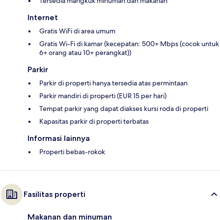
Tersedia mangkuk minuman dan makanan
Internet
Gratis WiFi di area umum
Gratis Wi-Fi di kamar (kecepatan: 500+ Mbps (cocok untuk
6+ orang atau 10+ perangkat))
Parkir
Parkir di properti hanya tersedia atas permintaan
Parkir mandiri di properti (EUR 15 per hari)
Tempat parkir yang dapat diakses kursi roda di properti
Kapasitas parkir di properti terbatas
Informasi lainnya
Properti bebas-rokok
Fasilitas properti
Makanan dan minuman