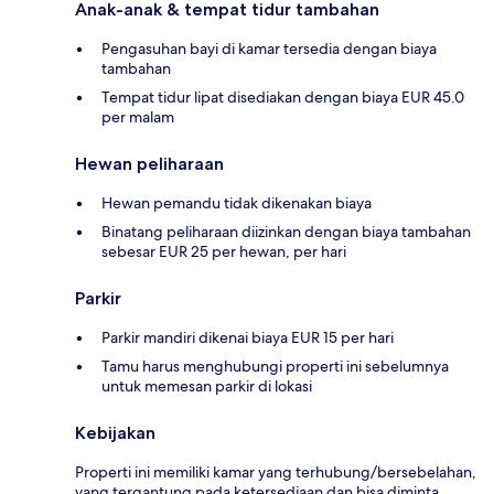
Anak-anak & tempat tidur tambahan
Pengasuhan bayi di kamar tersedia dengan biaya
tambahan
Tempat tidur lipat disediakan dengan biaya EUR 45.0
per malam
Hewan peliharaan
Hewan pemandu tidak dikenakan biaya
Binatang peliharaan diizinkan dengan biaya tambahan
sebesar EUR 25 per hewan, per hari
Parkir
Parkir mandiri dikenai biaya EUR 15 per hari
Tamu harus menghubungi properti ini sebelumnya
untuk memesan parkir di lokasi
Kebijakan
Properti ini memiliki kamar yang terhubung/bersebelahan,
yang tergantung pada ketersediaan dan bisa diminta