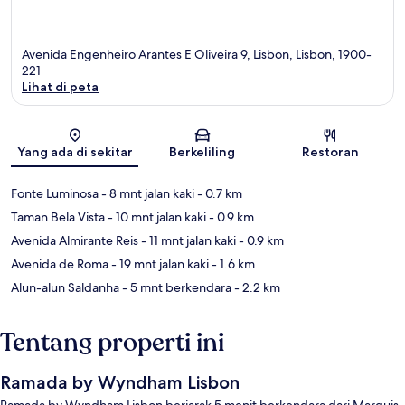
Avenida Engenheiro Arantes E Oliveira 9, Lisbon, Lisbon, 1900-
221
Lihat di peta
Peta
Yang ada di sekitar
Berkeliling
Restoran
Fonte Luminosa
- 8 mnt jalan kaki
- 0.7 km
Taman Bela Vista
- 10 mnt jalan kaki
- 0.9 km
Avenida Almirante Reis
- 11 mnt jalan kaki
- 0.9 km
Avenida de Roma
- 19 mnt jalan kaki
- 1.6 km
Alun-alun Saldanha
- 5 mnt berkendara
- 2.2 km
Tentang properti ini
Ramada by Wyndham Lisbon
Ramada by Wyndham Lisbon berjarak 5 menit berkendara dari Marquis