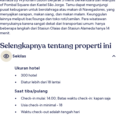
of Pombal Square dan Kastel São Jorge. Tamu dapat mengunjungi
pusat kebugaran untuk berolahraga atau makan di Navegadores, yang
menyajikan sarapan, makan siang, dan makan malam. Keunggulan
lainnya meliputi bar/lounge dan toko roti/camilan. Para wisatawan
menyukainya karena sangat dekat dari transportasi umum: hanya
beberapa langkah dari Stasiun Olaias dan Stasiun Alameda hanya 14
menit.
Selengkapnya tentang properti ini
Sekilas
Ukuran hotel
300 hotel
Diatur lebih dari 18 lantai
Saat tiba/pulang
Check-in mulai: 14.00; Batas waktu check-in: kapan saja
Usia check-in minimal - 18
Waktu check-out adalah tengah hari