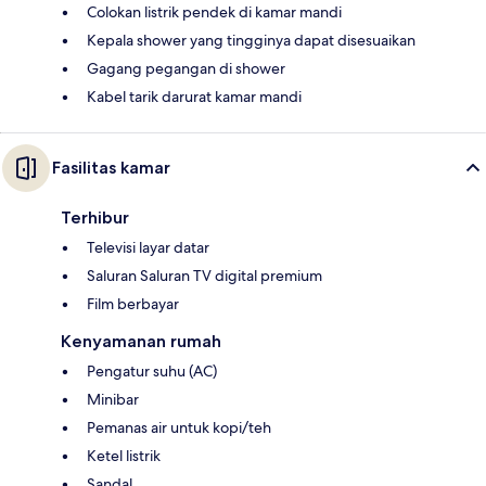
Colokan listrik pendek di kamar mandi
Kepala shower yang tingginya dapat disesuaikan
Gagang pegangan di shower
Kabel tarik darurat kamar mandi
Fasilitas kamar
Terhibur
Televisi layar datar
Saluran Saluran TV digital premium
Film berbayar
Kenyamanan rumah
Pengatur suhu (AC)
Minibar
Pemanas air untuk kopi/teh
Ketel listrik
Sandal