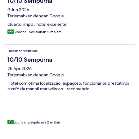
10/10 Sempurna
9 Jun 2026
Terjemahkan dengan Google
Quarto limpo , hotel excelente
Simone, perjalanan 2 malam
Ulasan terverifikasi
10/10 Sempurna
25 Apr 2026
Terjemahkan dengan Google
Hotel com ótima localização, espaçoso, funcionários prestativos
e café da manhã maravilhoso...recomendo
Lourival, perjalanan 2 malam