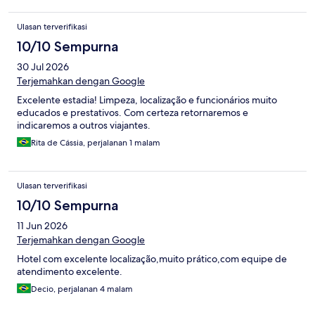
Ulasan terverifikasi
10/10 Sempurna
30 Jul 2026
Terjemahkan dengan Google
Excelente estadia! Limpeza, localização e funcionários muito
educados e prestativos. Com certeza retornaremos e
indicaremos a outros viajantes.
Rita de Cássia, perjalanan 1 malam
Ulasan terverifikasi
10/10 Sempurna
11 Jun 2026
Terjemahkan dengan Google
Hotel com excelente localização,muito prático,com equipe de
atendimento excelente.
Decio, perjalanan 4 malam