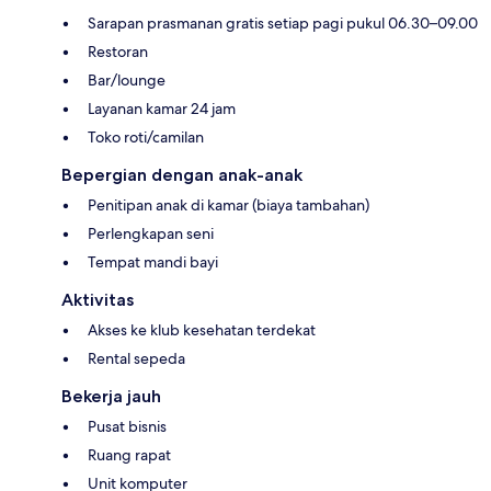
Sarapan prasmanan gratis setiap pagi pukul 06.30–09.00
Restoran
Bar/lounge
Layanan kamar 24 jam
Toko roti/camilan
Bepergian dengan anak-anak
Penitipan anak di kamar (biaya tambahan)
Perlengkapan seni
Tempat mandi bayi
Aktivitas
Akses ke klub kesehatan terdekat
Rental sepeda
Bekerja jauh
Pusat bisnis
Ruang rapat
Unit komputer