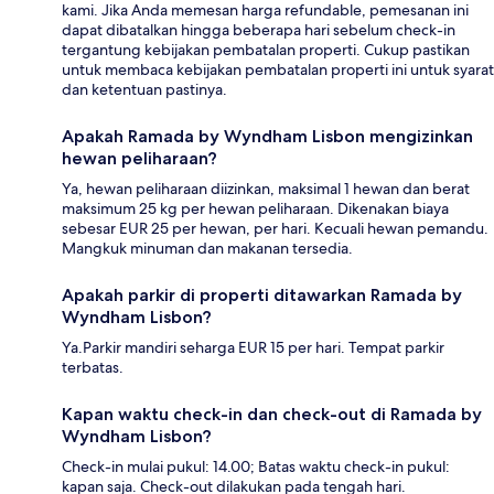
kami. Jika Anda memesan harga refundable, pemesanan ini
dapat dibatalkan hingga beberapa hari sebelum check-in
tergantung kebijakan pembatalan properti. Cukup pastikan
untuk membaca kebijakan pembatalan properti ini untuk syarat
dan ketentuan pastinya.
Apakah Ramada by Wyndham Lisbon mengizinkan
hewan peliharaan?
Ya, hewan peliharaan diizinkan, maksimal 1 hewan dan berat
maksimum 25 kg per hewan peliharaan. Dikenakan biaya
sebesar EUR 25 per hewan, per hari. Kecuali hewan pemandu.
Mangkuk minuman dan makanan tersedia.
Apakah parkir di properti ditawarkan Ramada by
Wyndham Lisbon?
Ya.Parkir mandiri seharga EUR 15 per hari. Tempat parkir
terbatas.
Kapan waktu check-in dan check-out di Ramada by
Wyndham Lisbon?
Check-in mulai pukul: 14.00; Batas waktu check-in pukul:
kapan saja. Check-out dilakukan pada tengah hari.