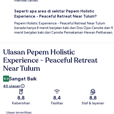
memiliki taman.
Seperti apa area di sekitar Pepem Holistic
Experience - Peaceful Retreat Near Tulum?
Pepem Holistic Experience - Peaceful Retreat Near Tulum
berada hanya 8 menit berjalan kaki dari Dos Ojos Cenote dan 9
menit berjalan kaki dari Cenote Pemakaman Hewan Peliharaan.
Ulasan Pepem Holistic
Ulasan
Experience - Peaceful Retreat
Near Tulum
Sangat Baik
8,0
40 ulasan
8,8
8,4
8,8
Kebersihan
Fasilitas
Staf & layanan
Ulasan
Ulasan terverifikasi