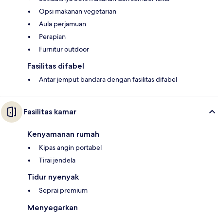
Opsi makanan vegetarian
Aula perjamuan
Perapian
Furnitur outdoor
Fasilitas difabel
Antar jemput bandara dengan fasilitas difabel
Fasilitas kamar
Kenyamanan rumah
Kipas angin portabel
Tirai jendela
Tidur nyenyak
Seprai premium
Menyegarkan