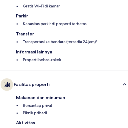
Gratis Wi-Fi di kamar
Parkir
Kapasitas parkir di properti terbatas
Transfer
Transportasi ke bandara (tersedia 24 jam)*
Informasi lainnya
Properti bebas-rokok
Fasilitas properti
Makanan dan minuman
Bersantap privat
Piknik pribadi
Aktivitas