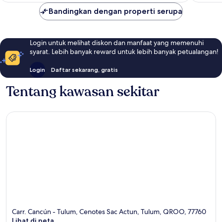
Bandingkan dengan properti serupa
Login untuk melihat diskon dan manfaat yang memenuhi
syarat. Lebih banyak reward untuk lebih banyak petualangan!
Login
Daftar sekarang, gratis
Tentang kawasan sekitar
Carr. Cancún - Tulum, Cenotes Sac Actun, Tulum, QROO, 77760
Lihat di peta