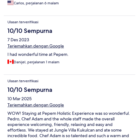
Carlos, perjalanan 6 malam
Ulasan terverifikasi
10/10 Sempurna
7 Des 2023
Terjemahkan dengan Google
I had wonderful time at Pepem.
Danijel, perjalanan 1 malam
Ulasan terverifikasi
10/10 Sempurna
10 Mar 2025
Terjemahkan dengan Google
WOW! Staying at Pepem Holistic Experience was so wonderful.
Pedro, Chef Adam and the whole staff made the overall
experience welcoming, friendly, relaxing and easy and
effortless. We stayed at Jungle Villa Kukulcan and ate some
incredible food. Chef Adam is so talented and such a warm and