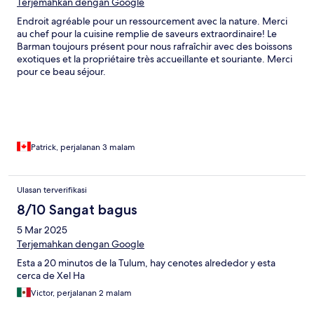
Terjemahkan dengan Google
Endroit agréable pour un ressourcement avec la nature. Merci
au chef pour la cuisine remplie de saveurs extraordinaire! Le
Barman toujours présent pour nous rafraîchir avec des boissons
exotiques et la propriétaire très accueillante et souriante. Merci
pour ce beau séjour.
Patrick, perjalanan 3 malam
Ulasan terverifikasi
8/10 Sangat bagus
5 Mar 2025
Terjemahkan dengan Google
Esta a 20 minutos de la Tulum, hay cenotes alrededor y esta
cerca de Xel Ha
Victor, perjalanan 2 malam