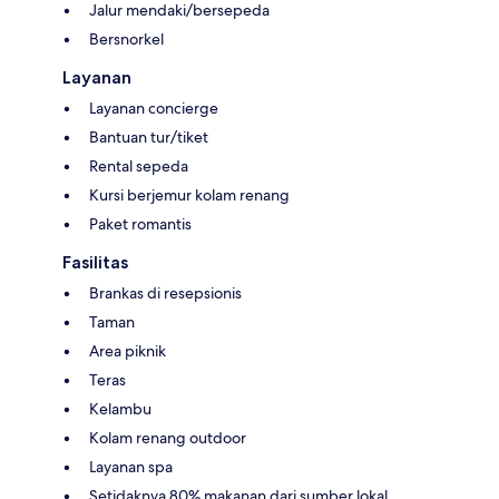
Jalur mendaki/bersepeda
Bersnorkel
Layanan
Layanan concierge
Bantuan tur/tiket
Rental sepeda
Kursi berjemur kolam renang
Paket romantis
Fasilitas
Brankas di resepsionis
Taman
Area piknik
Teras
Kelambu
Kolam renang outdoor
Layanan spa
Setidaknya 80% makanan dari sumber lokal