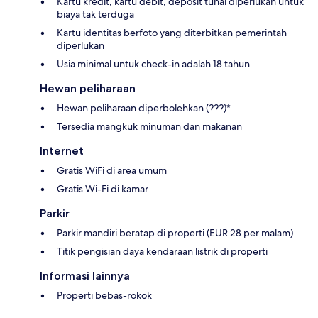
Kartu kredit, kartu debit, deposit tunai diperlukan untuk
biaya tak terduga
Kartu identitas berfoto yang diterbitkan pemerintah
diperlukan
Usia minimal untuk check-in adalah 18 tahun
Hewan peliharaan
Hewan peliharaan diperbolehkan (???)*
Tersedia mangkuk minuman dan makanan
Internet
Gratis WiFi di area umum
Gratis Wi-Fi di kamar
Parkir
Parkir mandiri beratap di properti (EUR 28 per malam)
Titik pengisian daya kendaraan listrik di properti
Informasi lainnya
Properti bebas-rokok