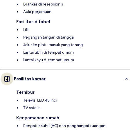
Brankas di resepsionis
Aula perjamuan
Fasilitas difabel
Lift
Pegangan tangan di tangga
Jalur ke pintu masuk yang terang
Lantai ubin di tempat umum
Lantai kayu di tempat umum
Fasilitas kamar
Terhibur
Televisi LED 43 inci
TV satelit
Kenyamanan rumah
Pengatur suhu (AC) dan penghangat ruangan