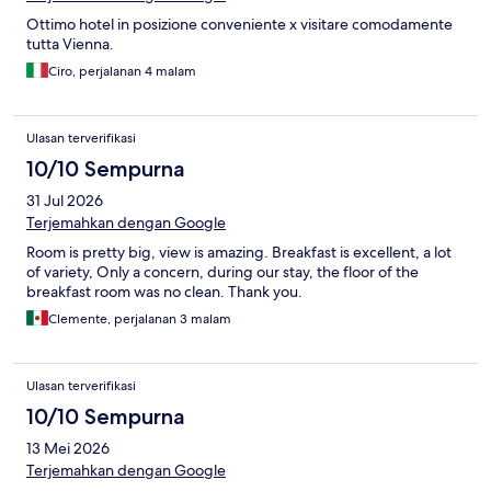
Ottimo hotel in posizione conveniente x visitare comodamente
tutta Vienna.
Ciro, perjalanan 4 malam
Ulasan terverifikasi
10/10 Sempurna
31 Jul 2026
Terjemahkan dengan Google
Room is pretty big, view is amazing. Breakfast is excellent, a lot
of variety, Only a concern, during our stay, the floor of the
breakfast room was no clean. Thank you.
Clemente, perjalanan 3 malam
Ulasan terverifikasi
10/10 Sempurna
13 Mei 2026
Terjemahkan dengan Google