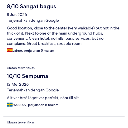
8/10 Sangat bagus
8 Jun 2026
Terjemahkan dengan Google
Good location, close to the center (very walkable) but not in the
thick of it. Next to one of the main underground hubs,
convenient. Clean hotel, no frills, basic services, but no
complains. Great breakfast, sizeable room.
Jaime, perjalanan 5 malam
Ulasan terverifikasi
10/10 Sempurna
12 Mei 2026
Terjemahkan dengan Google
Allt var bra! Läget var perfekt, nära till allt.
HASSAN, perjalanan 5 malam
Ulasan terverifikasi