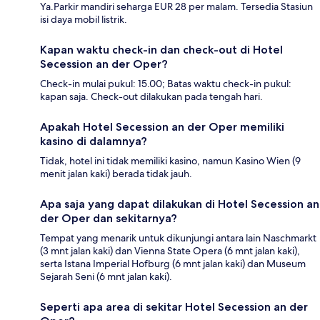
Ya.Parkir mandiri seharga EUR 28 per malam. Tersedia Stasiun
isi daya mobil listrik.
Kapan waktu check-in dan check-out di Hotel
Secession an der Oper?
Check-in mulai pukul: 15.00; Batas waktu check-in pukul:
kapan saja. Check-out dilakukan pada tengah hari.
Apakah Hotel Secession an der Oper memiliki
kasino di dalamnya?
Tidak, hotel ini tidak memiliki kasino, namun Kasino Wien (9
menit jalan kaki) berada tidak jauh.
Apa saja yang dapat dilakukan di Hotel Secession an
der Oper dan sekitarnya?
Tempat yang menarik untuk dikunjungi antara lain Naschmarkt
(3 mnt jalan kaki) dan Vienna State Opera (6 mnt jalan kaki),
serta Istana Imperial Hofburg (6 mnt jalan kaki) dan Museum
Sejarah Seni (6 mnt jalan kaki).
Seperti apa area di sekitar Hotel Secession an der