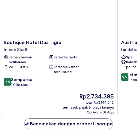
Boutique
Austria
Boutique Hotel Das Tigra
Austri
Hotel
Trend
Innere Stadt
Landstr
Das
Hotel
Ramah hewan
Tersedia parkir
Spa
Tigra
Savoyen
peliharaan
Ramah
Innere
Vienna
Wi-Fi Gratis
Tersedia kamar
peliha
Stadt
Landstr
terhubung
9.2
Ist
9,2
9.6
Sempurna
dari
1.866
9,6
dari
1.006 ulasan
10,
10,
Istimew
Harga
Rp2.734.385
Sempurna,
1.866
sekarang
1.006
ulasan
total Rp3.144.543
Rp2.734.385
ulasan
termasuk pajak & biaya lainnya
30 Agu - 31 Agu
Bandingkan dengan properti serupa