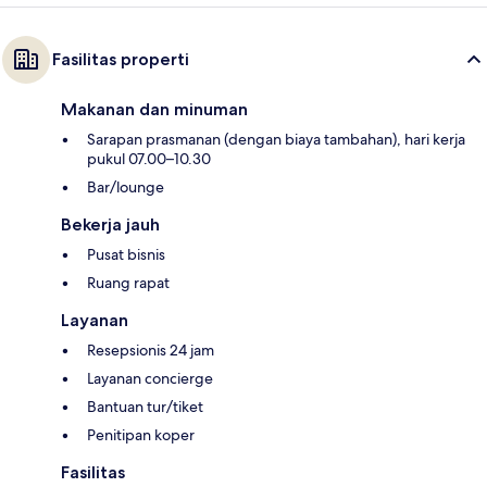
Fasilitas properti
Makanan dan minuman
Sarapan prasmanan (dengan biaya tambahan), hari kerja
pukul 07.00–10.30
Bar/lounge
Bekerja jauh
Pusat bisnis
Ruang rapat
Layanan
Resepsionis 24 jam
Layanan concierge
Bantuan tur/tiket
Penitipan koper
Fasilitas