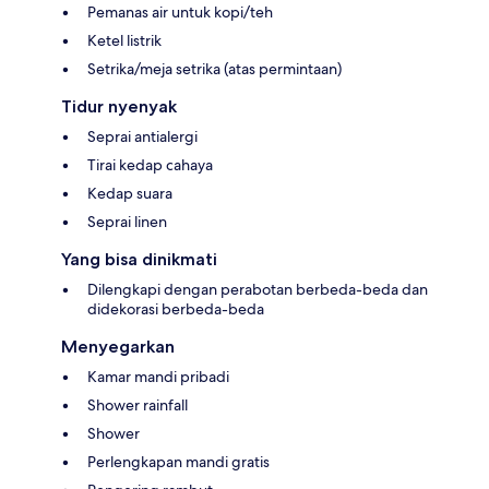
Pemanas air untuk kopi/teh
Ketel listrik
Setrika/meja setrika (atas permintaan)
Tidur nyenyak
Seprai antialergi
Tirai kedap cahaya
Kedap suara
Seprai linen
Yang bisa dinikmati
Dilengkapi dengan perabotan berbeda-beda dan
didekorasi berbeda-beda
Menyegarkan
Kamar mandi pribadi
Shower rainfall
Shower
Perlengkapan mandi gratis