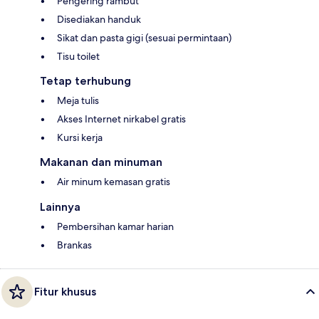
Pengering rambut
Disediakan handuk
Sikat dan pasta gigi (sesuai permintaan)
Tisu toilet
Tetap terhubung
Meja tulis
Akses Internet nirkabel gratis
Kursi kerja
Makanan dan minuman
Air minum kemasan gratis
Lainnya
Pembersihan kamar harian
Brankas
Fitur khusus