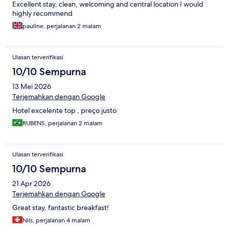
Excellent stay, clean, welcoming and central location I would
highly recommend
pauline, perjalanan 2 malam
Ulasan terverifikasi
10/10 Sempurna
13 Mei 2026
Terjemahkan dengan Google
Hotel excelente top , preço justo
RUBENS, perjalanan 2 malam
Ulasan terverifikasi
10/10 Sempurna
21 Apr 2026
Terjemahkan dengan Google
Great stay, fantastic breakfast!
Nils, perjalanan 4 malam