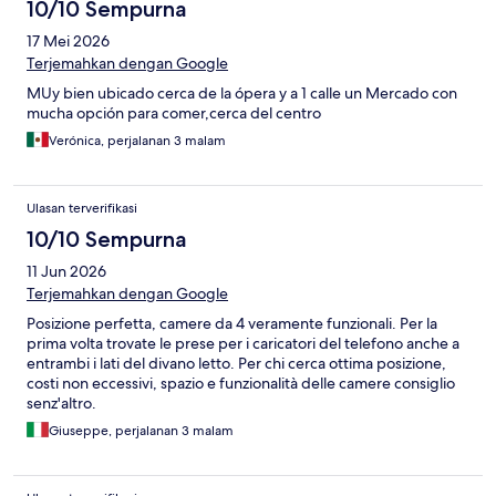
10/10 Sempurna
17 Mei 2026
Terjemahkan dengan Google
MUy bien ubicado cerca de la ópera y a 1 calle un Mercado con
mucha opción para comer,cerca del centro
Verónica, perjalanan 3 malam
Ulasan terverifikasi
10/10 Sempurna
11 Jun 2026
Terjemahkan dengan Google
Posizione perfetta, camere da 4 veramente funzionali. Per la
prima volta trovate le prese per i caricatori del telefono anche a
entrambi i lati del divano letto. Per chi cerca ottima posizione,
costi non eccessivi, spazio e funzionalità delle camere consiglio
senz'altro.
Giuseppe, perjalanan 3 malam