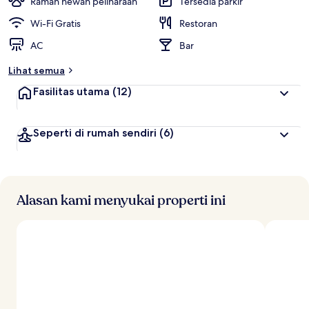
Ramah hewan peliharaan
Tersedia parkir
Wi-Fi Gratis
Restoran
AC
Bar
Lihat semua
Fasilitas utama
(12)
Seperti di rumah sendiri
(6)
Alasan kami menyukai properti ini