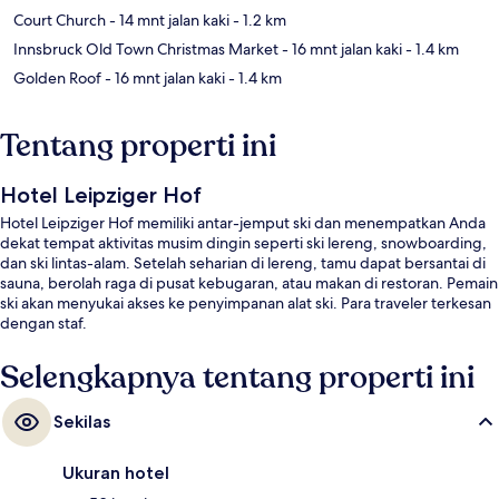
Court Church
- 14 mnt jalan kaki
- 1.2 km
Innsbruck Old Town Christmas Market
- 16 mnt jalan kaki
- 1.4 km
Golden Roof
- 16 mnt jalan kaki
- 1.4 km
Tentang properti ini
Hotel Leipziger Hof
Hotel Leipziger Hof memiliki antar-jemput ski dan menempatkan Anda
dekat tempat aktivitas musim dingin seperti ski lereng, snowboarding,
dan ski lintas-alam. Setelah seharian di lereng, tamu dapat bersantai di
sauna, berolah raga di pusat kebugaran, atau makan di restoran. Pemain
ski akan menyukai akses ke penyimpanan alat ski. Para traveler terkesan
dengan staf.
Selengkapnya tentang properti ini
Sekilas
Ukuran hotel