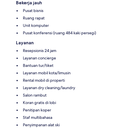
Bekerja jauh
Pusat bisnis
Ruang rapat
Unit komputer
Pusat konferensi (ruang 484 kaki persegi)
Layanan
Resepsionis 24 jam
Layanan concierge
Bantuan tur/tiket
Layanan mobil kota/limusin
Rental mobil di properti
Layanan dry cleaning/laundry
Salon rambut
Koran gratis di lobi
Penitipan koper
Staf multibahasa
Penyimpanan alat ski