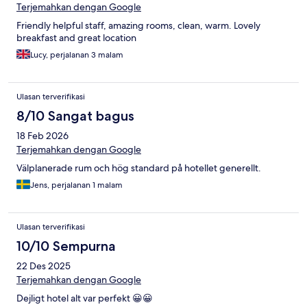
Terjemahkan dengan Google
Friendly helpful staff, amazing rooms, clean, warm. Lovely
breakfast and great location
Lucy, perjalanan 3 malam
Ulasan terverifikasi
8/10 Sangat bagus
18 Feb 2026
Terjemahkan dengan Google
Välplanerade rum och hög standard på hotellet generellt.
Jens, perjalanan 1 malam
Ulasan terverifikasi
10/10 Sempurna
22 Des 2025
Terjemahkan dengan Google
Dejligt hotel alt var perfekt 😀😀