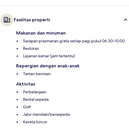
Fasilitas properti
Makanan dan minuman
Sarapan prasmanan gratis setiap pagi pukul 06.30–10.00
Restoran
Layanan kamar (jam tertentu)
Bepergian dengan anak-anak
Taman bermain
Aktivitas
Perbelanjaan
Rental sepeda
Golf
Jalur mendaki/bersepeda
Kereta luncur