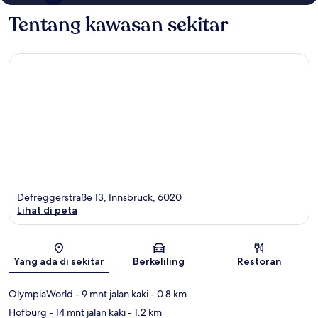
Tentang kawasan sekitar
Defreggerstraße 13, Innsbruck, 6020
Lihat di peta
Peta
Yang ada di sekitar
Berkeliling
Restoran
OlympiaWorld
- 9 mnt jalan kaki
- 0.8 km
Hofburg
- 14 mnt jalan kaki
- 1.2 km