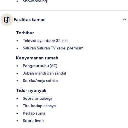
Snowshoeing
Fasilitas kamar
Terhibur
Televisi layar datar 32 inci
Saluran Saluran TV kabel premium
Kenyamanan rumah
Pengatur suhu (AC)
Jubah mandi dan sandal
Setrika/meja setrika
Tidur nyenyak
Seprai antialergi
Tirai kedap cahaya
Kedap suara
Seprai linen