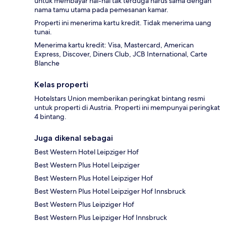
untuk membayar hal-hal tak terduga harus sama dengan
nama tamu utama pada pemesanan kamar.
Properti ini menerima kartu kredit. Tidak menerima uang
tunai.
Menerima kartu kredit: Visa, Mastercard, American
Express, Discover, Diners Club, JCB International, Carte
Blanche
Kelas properti
Hotelstars Union memberikan peringkat bintang resmi
untuk properti di Austria. Properti ini mempunyai peringkat
4 bintang.
Juga dikenal sebagai
Best Western Hotel Leipziger Hof
Best Western Plus Hotel Leipziger
Best Western Plus Hotel Leipziger Hof
Best Western Plus Hotel Leipziger Hof Innsbruck
Best Western Plus Leipziger Hof
Best Western Plus Leipziger Hof Innsbruck