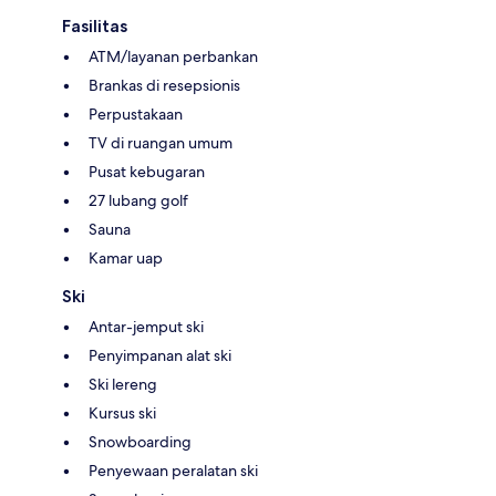
Fasilitas
ATM/layanan perbankan
Brankas di resepsionis
Perpustakaan
TV di ruangan umum
Pusat kebugaran
27 lubang golf
Sauna
Kamar uap
Ski
Antar-jemput ski
Penyimpanan alat ski
Ski lereng
Kursus ski
Snowboarding
Penyewaan peralatan ski