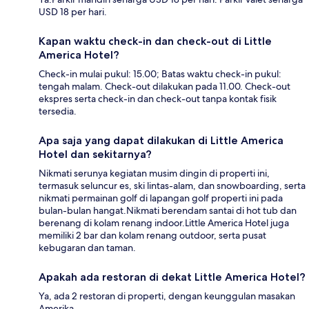
USD 18 per hari.
Kapan waktu check-in dan check-out di Little
America Hotel?
Check-in mulai pukul: 15.00; Batas waktu check-in pukul:
tengah malam. Check-out dilakukan pada 11.00. Check-out
ekspres serta check-in dan check-out tanpa kontak fisik
tersedia.
Apa saja yang dapat dilakukan di Little America
Hotel dan sekitarnya?
Nikmati serunya kegiatan musim dingin di properti ini,
termasuk seluncur es, ski lintas-alam, dan snowboarding, serta
nikmati permainan golf di lapangan golf properti ini pada
bulan-bulan hangat.Nikmati berendam santai di hot tub dan
berenang di kolam renang indoor.Little America Hotel juga
memiliki 2 bar dan kolam renang outdoor, serta pusat
kebugaran dan taman.
Apakah ada restoran di dekat Little America Hotel?
Ya, ada 2 restoran di properti, dengan keunggulan masakan
Amerika.