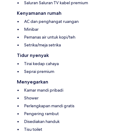
Saluran Saluran TV kabel premium
Kenyamanan rumah
AC dan penghangat ruangan
Minibar
Pemanas air untuk kopi/teh
Setrika/meja setrika
Tidur nyenyak
Tirai kedap cahaya
Seprai premium
Menyegarkan
Kamar mandi pribadi
Shower
Perlengkapan mandi gratis
Pengering rambut
Disediakan handuk
Tisu toilet