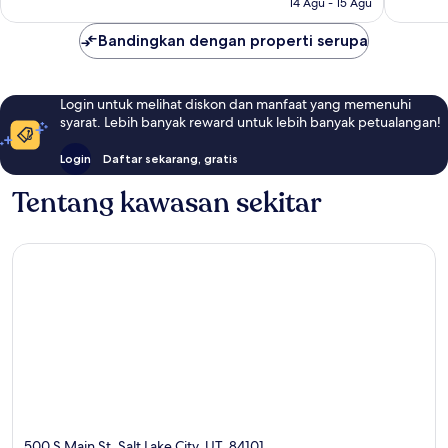
14 Agu - 15 Agu
Bandingkan dengan properti serupa
Login untuk melihat diskon dan manfaat yang memenuhi
syarat. Lebih banyak reward untuk lebih banyak petualangan!
Login
Daftar sekarang, gratis
Tentang kawasan sekitar
500 S Main St, Salt Lake City, UT, 84101