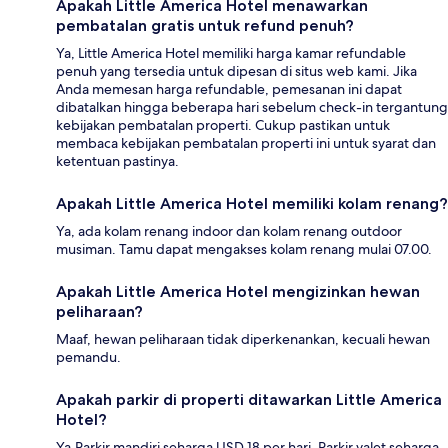
Apakah Little America Hotel menawarkan
pembatalan gratis untuk refund penuh?
Ya, Little America Hotel memiliki harga kamar refundable
penuh yang tersedia untuk dipesan di situs web kami. Jika
Anda memesan harga refundable, pemesanan ini dapat
dibatalkan hingga beberapa hari sebelum check-in tergantung
kebijakan pembatalan properti. Cukup pastikan untuk
membaca kebijakan pembatalan properti ini untuk syarat dan
ketentuan pastinya.
Apakah Little America Hotel memiliki kolam renang?
Ya, ada kolam renang indoor dan kolam renang outdoor
musiman. Tamu dapat mengakses kolam renang mulai 07.00.
Apakah Little America Hotel mengizinkan hewan
peliharaan?
Maaf, hewan peliharaan tidak diperkenankan, kecuali hewan
pemandu.
Apakah parkir di properti ditawarkan Little America
Hotel?
Ya.Parkir mandiri seharga USD 18 per hari. Parkir valet seharga