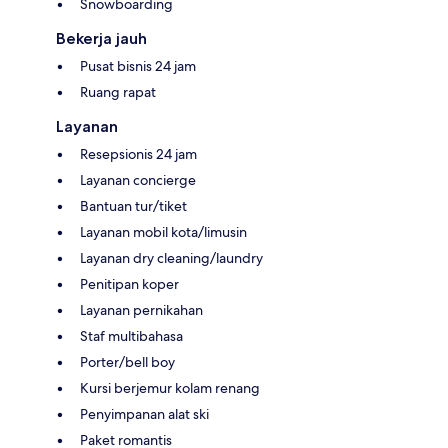
Snowboarding
Bekerja jauh
Pusat bisnis 24 jam
Ruang rapat
Layanan
Resepsionis 24 jam
Layanan concierge
Bantuan tur/tiket
Layanan mobil kota/limusin
Layanan dry cleaning/laundry
Penitipan koper
Layanan pernikahan
Staf multibahasa
Porter/bell boy
Kursi berjemur kolam renang
Penyimpanan alat ski
Paket romantis