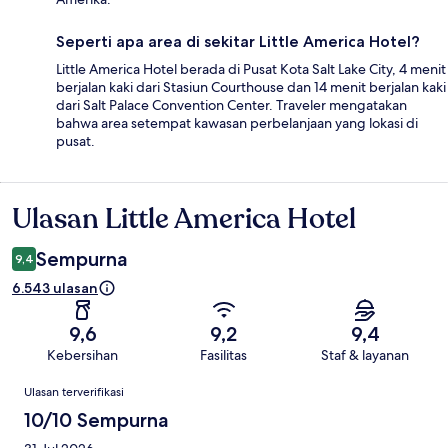
Seperti apa area di sekitar Little America Hotel?
Little America Hotel berada di Pusat Kota Salt Lake City, 4 menit
berjalan kaki dari Stasiun Courthouse dan 14 menit berjalan kaki
dari Salt Palace Convention Center. Traveler mengatakan
bahwa area setempat kawasan perbelanjaan yang lokasi di
pusat.
Ulasan Little America Hotel
Ulasan
Sempurna
9,4
6.543 ulasan
9,6
9,2
9,4
Kebersihan
Fasilitas
Staf & layanan
Ulasan
Ulasan terverifikasi
10/10 Sempurna