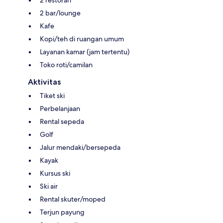
2 bar/lounge
Kafe
Kopi/teh di ruangan umum
Layanan kamar (jam tertentu)
Toko roti/camilan
Aktivitas
Tiket ski
Perbelanjaan
Rental sepeda
Golf
Jalur mendaki/bersepeda
Kayak
Kursus ski
Ski air
Rental skuter/moped
Terjun payung