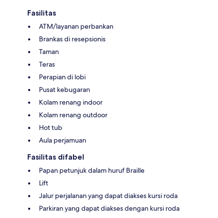
Fasilitas
ATM/layanan perbankan
Brankas di resepsionis
Taman
Teras
Perapian di lobi
Pusat kebugaran
Kolam renang indoor
Kolam renang outdoor
Hot tub
Aula perjamuan
Fasilitas difabel
Papan petunjuk dalam huruf Braille
Lift
Jalur perjalanan yang dapat diakses kursi roda
Parkiran yang dapat diakses dengan kursi roda