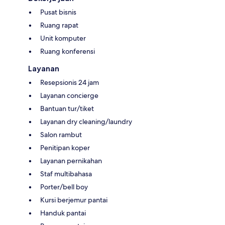
Pusat bisnis
Ruang rapat
Unit komputer
Ruang konferensi
Layanan
Resepsionis 24 jam
Layanan concierge
Bantuan tur/tiket
Layanan dry cleaning/laundry
Salon rambut
Penitipan koper
Layanan pernikahan
Staf multibahasa
Porter/bell boy
Kursi berjemur pantai
Handuk pantai