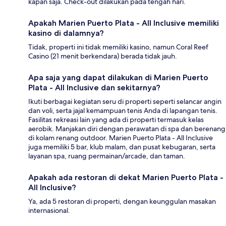
kapan saja. Check-out dilakukan pada tengah hari.
Apakah Marien Puerto Plata - All Inclusive memiliki
kasino di dalamnya?
Tidak, properti ini tidak memiliki kasino, namun Coral Reef
Casino (21 menit berkendara) berada tidak jauh.
Apa saja yang dapat dilakukan di Marien Puerto
Plata - All Inclusive dan sekitarnya?
Ikuti berbagai kegiatan seru di properti seperti selancar angin
dan voli, serta jajal kemampuan tenis Anda di lapangan tenis.
Fasilitas rekreasi lain yang ada di properti termasuk kelas
aerobik. Manjakan diri dengan perawatan di spa dan berenang
di kolam renang outdoor. Marien Puerto Plata - All Inclusive
juga memiliki 5 bar, klub malam, dan pusat kebugaran, serta
layanan spa, ruang permainan/arcade, dan taman.
Apakah ada restoran di dekat Marien Puerto Plata -
All Inclusive?
Ya, ada 5 restoran di properti, dengan keunggulan masakan
internasional.