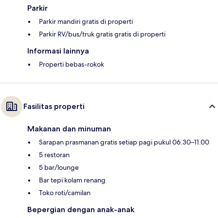
Parkir
Parkir mandiri gratis di properti
Parkir RV/bus/truk gratis gratis di properti
Informasi lainnya
Properti bebas-rokok
Fasilitas properti
Makanan dan minuman
Sarapan prasmanan gratis setiap pagi pukul 06.30–11.00
5 restoran
5 bar/lounge
Bar tepi kolam renang
Toko roti/camilan
Bepergian dengan anak-anak