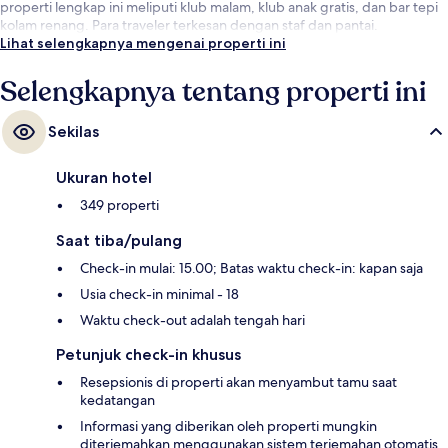
properti lengkap ini meliputi klub malam, klub anak gratis, dan bar tepi
kolam renang. Para traveler terkesan dengan staf dan pantai.
Lihat selengkapnya mengenai properti ini
Selengkapnya tentang properti ini
Sekilas
Ukuran hotel
349 properti
Saat tiba/pulang
Check-in mulai: 15.00; Batas waktu check-in: kapan saja
Usia check-in minimal - 18
Waktu check-out adalah tengah hari
Petunjuk check-in khusus
Resepsionis di properti akan menyambut tamu saat
kedatangan
Informasi yang diberikan oleh properti mungkin
diterjemahkan menggunakan sistem terjemahan otomatis