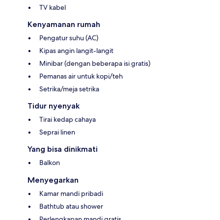
TV kabel
Kenyamanan rumah
Pengatur suhu (AC)
Kipas angin langit-langit
Minibar (dengan beberapa isi gratis)
Pemanas air untuk kopi/teh
Setrika/meja setrika
Tidur nyenyak
Tirai kedap cahaya
Seprai linen
Yang bisa dinikmati
Balkon
Menyegarkan
Kamar mandi pribadi
Bathtub atau shower
Perlengkapan mandi gratis