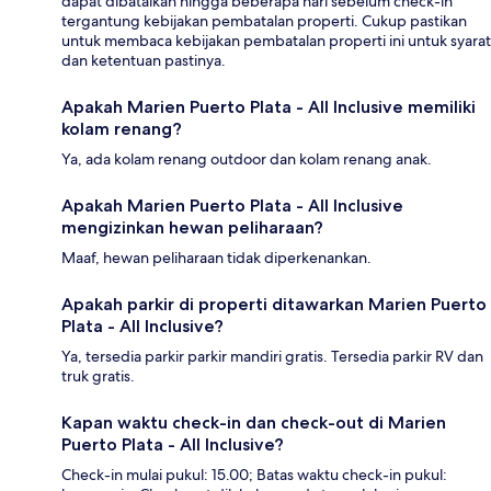
dapat dibatalkan hingga beberapa hari sebelum check-in
tergantung kebijakan pembatalan properti. Cukup pastikan
untuk membaca kebijakan pembatalan properti ini untuk syarat
dan ketentuan pastinya.
Apakah Marien Puerto Plata - All Inclusive memiliki
kolam renang?
Ya, ada kolam renang outdoor dan kolam renang anak.
Apakah Marien Puerto Plata - All Inclusive
mengizinkan hewan peliharaan?
Maaf, hewan peliharaan tidak diperkenankan.
Apakah parkir di properti ditawarkan Marien Puerto
Plata - All Inclusive?
Ya, tersedia parkir parkir mandiri gratis. Tersedia parkir RV dan
truk gratis.
Kapan waktu check-in dan check-out di Marien
Puerto Plata - All Inclusive?
Check-in mulai pukul: 15.00; Batas waktu check-in pukul: