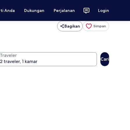
rti Anda
Dukungan
Perjalanan
Login
Bagikan
Simpan
Traveler
Cari