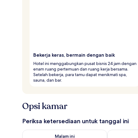
Bekerja keras, bermain dengan baik
Hotel ini menggabungkan pusat bisnis 24 jam dengan
enam ruang pertemuan dan ruang kerja bersama.
Setelah bekerja, para tamu dapat menikmati spa,
sauna, dan bar.
Opsi kamar
Periksa ketersediaan untuk tanggal ini
Periksa ketersediaan untuk malam ini Agu 8 - Agu 9
Periksa keter
Malam ini