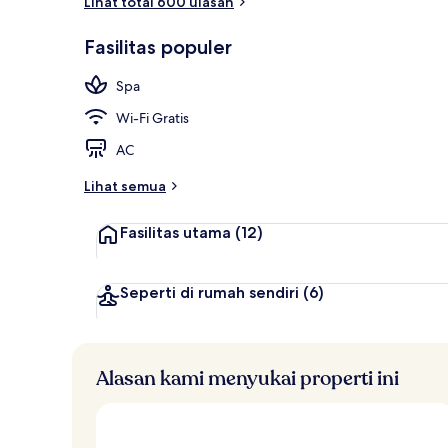
Lihat total 600 ulasan
Eksterior
Fasilitas populer
Spa
Wi-Fi Gratis
AC
Lihat semua
Fasilitas utama
(12)
Seperti di rumah sendiri
(6)
Alasan kami menyukai properti ini