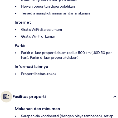
Hewan penuntun diperbolehkan
Tersedia mangkuk minuman dan makanan
Internet
Gratis WiFi di area umum
Gratis Wi-Fi di kamar
Parkir
Parkir di luar properti dalam radius 500 km (USD 50 per
hari); Parkir di luar properti (diskon)
Informasi lainnya
Properti bebas-rokok
Fasilitas properti
Makanan dan minuman
Sarapan ala kontinental (dengan biaya tambahan), setiap