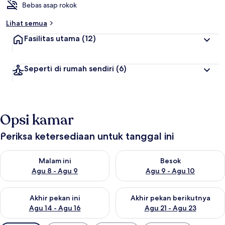
Bebas asap rokok
Lihat semua
Fasilitas utama
(12)
Seperti di rumah sendiri
(6)
Opsi kamar
Periksa ketersediaan untuk tanggal ini
Periksa ketersediaan untuk malam ini Agu 8 - Agu 9
Periksa ketersediaan untuk be
Malam ini
Besok
Agu 8 - Agu 9
Agu 9 - Agu 10
Periksa ketersediaan untuk akhir pekan ini Agu 14 - Agu 16
Periksa ketersediaan untuk ak
Akhir pekan ini
Akhir pekan berikutnya
Agu 14 - Agu 16
Agu 21 - Agu 23