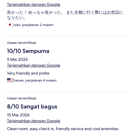
Terjemahkan dengan Google
良かった！ めっちゃ良かった。 また京都に行く際にはお世話に
なりたい。
Joko, perjalanan 2 malam
Ulasan terverifikasi
10/10 Sempurna
5 Mei 2026
Terjemahkan dengan Google
Very friendly and polite
Derrek, perjalanan 4 malam
Ulasan terverifikasi
8/10 Sangat bagus
15 Mar 2026
Terjemahkan dengan Google
Clean room, easy check in, friendly service and cool amenities.