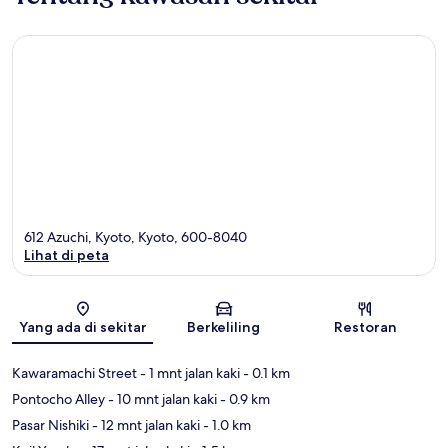
612 Azuchi, Kyoto, Kyoto, 600-8040
Lihat di peta
Peta
Yang ada di sekitar
Berkeliling
Restoran
Kawaramachi Street
- 1 mnt jalan kaki
- 0.1 km
Pontocho Alley
- 10 mnt jalan kaki
- 0.9 km
Pasar Nishiki
- 12 mnt jalan kaki
- 1.0 km