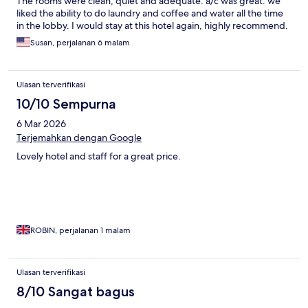
The rooms were clean, quiet and adequate. a/c was great. we
liked the ability to do laundry and coffee and water all the time
in the lobby. I would stay at this hotel again, highly recommend.
Susan, perjalanan 6 malam
Ulasan terverifikasi
10/10 Sempurna
6 Mar 2026
Terjemahkan dengan Google
Lovely hotel and staff for a great price.
ROBIN, perjalanan 1 malam
Ulasan terverifikasi
8/10 Sangat bagus