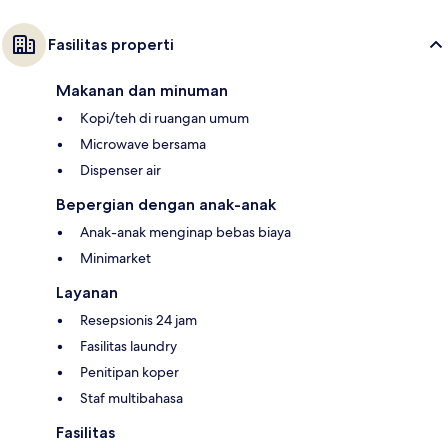
Fasilitas properti
Makanan dan minuman
Kopi/teh di ruangan umum
Microwave bersama
Dispenser air
Bepergian dengan anak-anak
Anak-anak menginap bebas biaya
Minimarket
Layanan
Resepsionis 24 jam
Fasilitas laundry
Penitipan koper
Staf multibahasa
Fasilitas