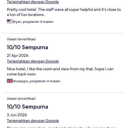
Terjemahkan dengan Google
Pretty cool hotel. The staff were all super helpful and it’s close to
a ton of fun locations.
Bryan, perjalanan 4 malam
Ulasan terverifikasi
10/10 Sempurna
21 Apr 2026
Terjemahkan dengan Google
Nice hotel, I like the room and view from my that, hope I can
come back soon
Giuseppe, perjalanan 4 malam
Ulasan terverifikasi
10/10 Sempurna
3 Jun 2026
Terjemahkan dengan Google