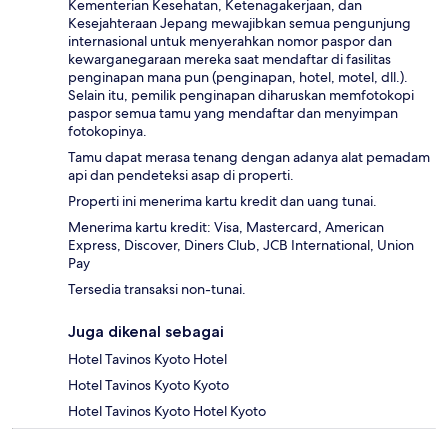
Kementerian Kesehatan, Ketenagakerjaan, dan
Kesejahteraan Jepang mewajibkan semua pengunjung
internasional untuk menyerahkan nomor paspor dan
kewarganegaraan mereka saat mendaftar di fasilitas
penginapan mana pun (penginapan, hotel, motel, dll.).
Selain itu, pemilik penginapan diharuskan memfotokopi
paspor semua tamu yang mendaftar dan menyimpan
fotokopinya.
Tamu dapat merasa tenang dengan adanya alat pemadam
api dan pendeteksi asap di properti.
Properti ini menerima kartu kredit dan uang tunai.
Menerima kartu kredit: Visa, Mastercard, American
Express, Discover, Diners Club, JCB International, Union
Pay
Tersedia transaksi non-tunai.
Juga dikenal sebagai
Hotel Tavinos Kyoto Hotel
Hotel Tavinos Kyoto Kyoto
Hotel Tavinos Kyoto Hotel Kyoto