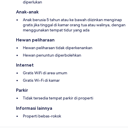
diperlukan
Anak-anak
Anak berusia 5 tahun atau ke bawah diizinkan menginap
gratis jika tinggal di kamar orang tua atau walinya, dengan
menggunakan tempat tidur yang ada
Hewan peliharaan
Hewan peliharaan tidak diperkenankan
Hewan penuntun diperbolehkan
Internet
Gratis WiFi di area umum
Gratis Wi-Fi di kamar
Parkir
Tidak tersedia tempat parkir di properti
Informasi lainnya
Properti bebas-rokok