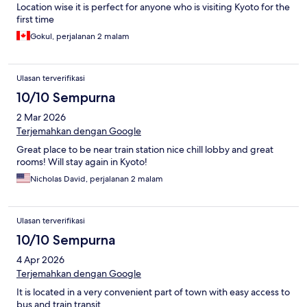
Location wise it is perfect for anyone who is visiting Kyoto for the
first time
Gokul, perjalanan 2 malam
Ulasan terverifikasi
10/10 Sempurna
2 Mar 2026
Terjemahkan dengan Google
Great place to be near train station nice chill lobby and great
rooms! Will stay again in Kyoto!
Nicholas David, perjalanan 2 malam
Ulasan terverifikasi
10/10 Sempurna
4 Apr 2026
Terjemahkan dengan Google
It is located in a very convenient part of town with easy access to
bus and train transit