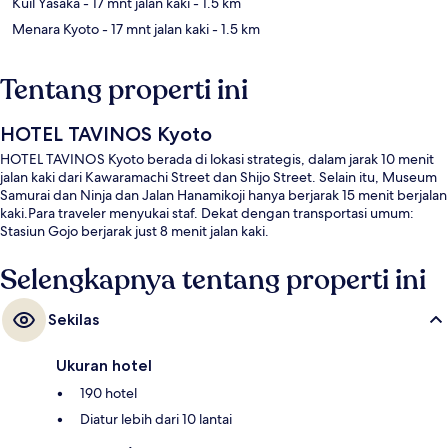
Kuil Yasaka
- 17 mnt jalan kaki
- 1.5 km
Menara Kyoto
- 17 mnt jalan kaki
- 1.5 km
Tentang properti ini
HOTEL TAVINOS Kyoto
HOTEL TAVINOS Kyoto berada di lokasi strategis, dalam jarak 10 menit
jalan kaki dari Kawaramachi Street dan Shijo Street. Selain itu, Museum
Samurai dan Ninja dan Jalan Hanamikoji hanya berjarak 15 menit berjalan
kaki.Para traveler menyukai staf. Dekat dengan transportasi umum:
Stasiun Gojo berjarak just 8 menit jalan kaki.
Selengkapnya tentang properti ini
Sekilas
Ukuran hotel
190 hotel
Diatur lebih dari 10 lantai