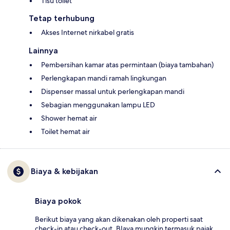
Tisu toilet
Tetap terhubung
Akses Internet nirkabel gratis
Lainnya
Pembersihan kamar atas permintaan (biaya tambahan)
Perlengkapan mandi ramah lingkungan
Dispenser massal untuk perlengkapan mandi
Sebagian menggunakan lampu LED
Shower hemat air
Toilet hemat air
Biaya & kebijakan
Biaya pokok
Berikut biaya yang akan dikenakan oleh properti saat
check-in atau check-out. BIaya mungkin termasuk pajak