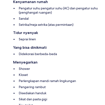
Kenyamanan rumah
Pengatur suhu pengatur suhu (AC) dan pengatur suhu
(penghangat ruangan)
Sandal
Setrika/meja setrika (atas permintaan)
Tidur nyenyak
Seprai linen
Yang bisa dinikmati
Didekorasi berbeda-beda
Menyegarkan
Shower
Kloset
Perlengkapan mandi ramah lingkungan
Pengering rambut
Disediakan handuk
Sikat dan pasta gigi