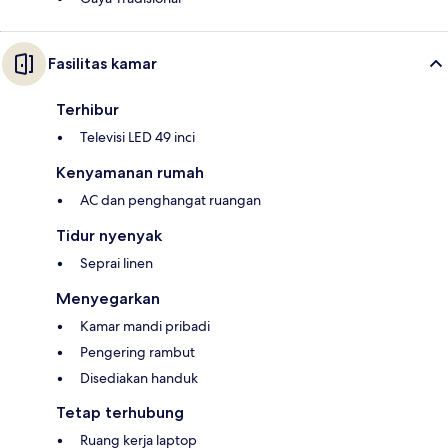
Fasilitas kamar
Terhibur
Televisi LED 49 inci
Kenyamanan rumah
AC dan penghangat ruangan
Tidur nyenyak
Seprai linen
Menyegarkan
Kamar mandi pribadi
Pengering rambut
Disediakan handuk
Tetap terhubung
Ruang kerja laptop