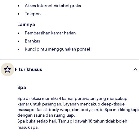
Akses Internet nirkabel gratis
Telepon
Lainnya
Pembersihan kamar harian
Brankas
Kunci pintu menggunakan ponsel
Fitur khusus
Spa
Spa di lokasi memiliki 4 kamar perawatan yang mencakup
kamar untuk pasangan. Layanan mencakup deep-tissue
massage, facial, body wrap, dan body scrub. Spa ini dilengkapi
dengan sauna dan ruang uap.
Spa buka setiap hari. Tamu di bawah 18 tahun tidak boleh
masuk spa.