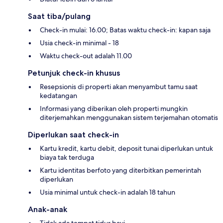
Saat tiba/pulang
Check-in mulai: 16.00; Batas waktu check-in: kapan saja
Usia check-in minimal - 18
Waktu check-out adalah 11.00
Petunjuk check-in khusus
Resepsionis di properti akan menyambut tamu saat
kedatangan
Informasi yang diberikan oleh properti mungkin
diterjemahkan menggunakan sistem terjemahan otomatis
Diperlukan saat check-in
Kartu kredit, kartu debit, deposit tunai diperlukan untuk
biaya tak terduga
Kartu identitas berfoto yang diterbitkan pemerintah
diperlukan
Usia minimal untuk check-in adalah 18 tahun
Anak-anak
Tidak ada tempat tidur bayi