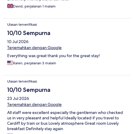
David, perjalanan 1 malam
Ulasan terverifikasi
10/10 Sempurna
10 Jul 2026
Terjemahkan dengan Google
Everything was great thank you for the great stay!
Karen, perjalanan 3 malam
Ulasan terverifikasi
10/10 Sempurna
23 Jul 2026
Terjemahkan dengan Google
All staff were excellent especially the gentleman who checked
us in very pleasant and helpful Ideally located if you travel to
Cardiff by train or bus Lovely atmosphere Great room Lovely
breakfast Definitely stay again