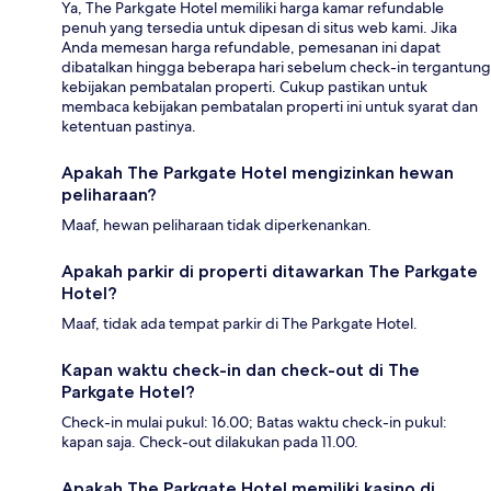
Ya, The Parkgate Hotel memiliki harga kamar refundable
penuh yang tersedia untuk dipesan di situs web kami. Jika
Anda memesan harga refundable, pemesanan ini dapat
dibatalkan hingga beberapa hari sebelum check-in tergantung
kebijakan pembatalan properti. Cukup pastikan untuk
membaca kebijakan pembatalan properti ini untuk syarat dan
ketentuan pastinya.
Apakah The Parkgate Hotel mengizinkan hewan
peliharaan?
Maaf, hewan peliharaan tidak diperkenankan.
Apakah parkir di properti ditawarkan The Parkgate
Hotel?
Maaf, tidak ada tempat parkir di The Parkgate Hotel.
Kapan waktu check-in dan check-out di The
Parkgate Hotel?
Check-in mulai pukul: 16.00; Batas waktu check-in pukul:
kapan saja. Check-out dilakukan pada 11.00.
Apakah The Parkgate Hotel memiliki kasino di