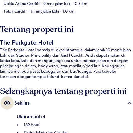
Utilita Arena Cardiff
- 9 mnt jalan kaki
- 0.8 km
Teluk Cardiff
- 11 mnt jalan kaki
- 1.0 km
Tentang properti ini
The Parkgate Hotel
The Parkgate Hotel berada di lokasi strategis, dalam jarak 10 menit jalan
kaki dari Stadion Principality dan Kastil Cardiff. Anda dapat makan di
kedai kopi/kafe dan mengunjungi spa untuk memanjakan diri dengan
pijat jaringan dalam, body wrap, atau manikur/pedikur. Keunggulan
lainnya meliputi pusat kebugaran dan bar/lounge. Para traveler
terkesan dengan tempat tidur di kamar dan staf.
Selengkapnya tentang properti ini
Sekilas
Ukuran hotel
169 hotel
Diatur lebih dari 6 lantai