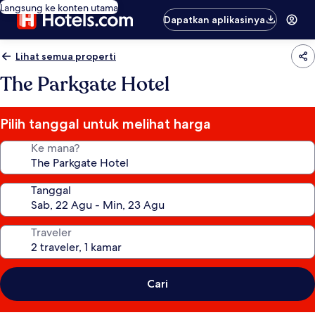
Langsung ke konten utama
Dapatkan aplikasinya
Lihat semua properti
The Parkgate Hotel
Pilih tanggal untuk melihat harga
Ke mana?
Tanggal
Traveler
Cari