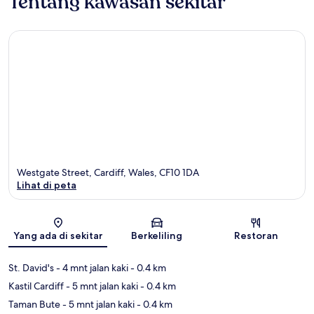
Tentang kawasan sekitar
Westgate Street, Cardiff, Wales, CF10 1DA
Lihat di peta
Peta
Yang ada di sekitar
Berkeliling
Restoran
St. David's
- 4 mnt jalan kaki
- 0.4 km
Kastil Cardiff
- 5 mnt jalan kaki
- 0.4 km
Taman Bute
- 5 mnt jalan kaki
- 0.4 km