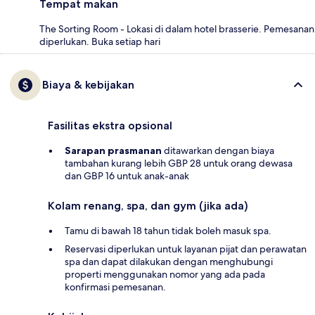
Tempat makan
The Sorting Room - Lokasi di dalam hotel brasserie. Pemesanan
diperlukan. Buka setiap hari
Biaya & kebijakan
Fasilitas ekstra opsional
Sarapan prasmanan
ditawarkan dengan biaya
tambahan kurang lebih GBP 28 untuk orang dewasa
dan GBP 16 untuk anak-anak
Kolam renang, spa, dan gym (jika ada)
Tamu di bawah 18 tahun tidak boleh masuk spa.
Reservasi diperlukan untuk layanan pijat dan perawatan
spa dan dapat dilakukan dengan menghubungi
properti menggunakan nomor yang ada pada
konfirmasi pemesanan.