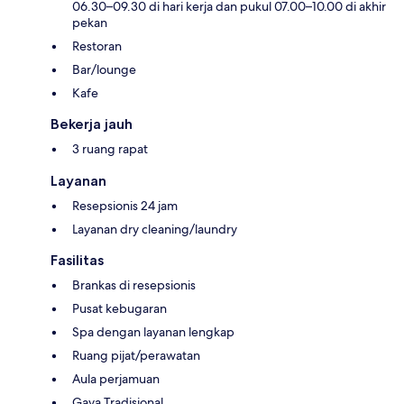
06.30–09.30 di hari kerja dan pukul 07.00–10.00 di akhir
pekan
Restoran
Bar/lounge
Kafe
Bekerja jauh
3 ruang rapat
Layanan
Resepsionis 24 jam
Layanan dry cleaning/laundry
Fasilitas
Brankas di resepsionis
Pusat kebugaran
Spa dengan layanan lengkap
Ruang pijat/perawatan
Aula perjamuan
Gaya Tradisional