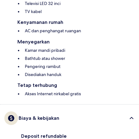
Televisi LED 32 inci
TV kabel
Kenyamanan rumah
AC dan penghangat ruangan
Menyegarkan
Kamar mandi pribadi
Bathtub atau shower
Pengering rambut
Disediakan handuk
Tetap terhubung
Akses Internet nirkabel gratis
Biaya & kebijakan
Deposit refundable