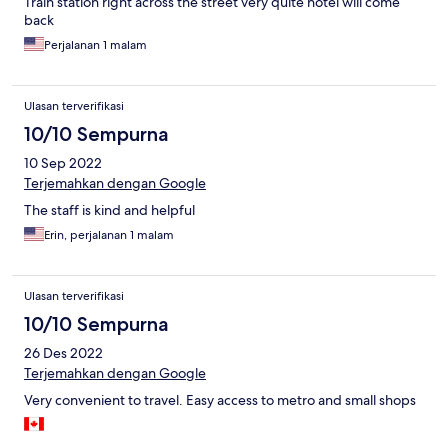
Train station right across the street very quite hotel will come
back
Perjalanan 1 malam
Ulasan terverifikasi
10/10 Sempurna
10 Sep 2022
Terjemahkan dengan Google
The staff is kind and helpful
Erin, perjalanan 1 malam
Ulasan terverifikasi
10/10 Sempurna
26 Des 2022
Terjemahkan dengan Google
Very convenient to travel. Easy access to metro and small shops