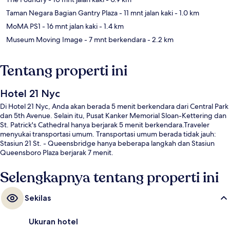
Taman Negara Bagian Gantry Plaza
- 11 mnt jalan kaki
- 1.0 km
MoMA PS1
- 16 mnt jalan kaki
- 1.4 km
Museum Moving Image
- 7 mnt berkendara
- 2.2 km
Tentang properti ini
Hotel 21 Nyc
Di Hotel 21 Nyc, Anda akan berada 5 menit berkendara dari Central Park
dan 5th Avenue. Selain itu, Pusat Kanker Memorial Sloan-Kettering dan
St. Patrick's Cathedral hanya berjarak 5 menit berkendara.Traveler
menyukai transportasi umum. Transportasi umum berada tidak jauh:
Stasiun 21 St. - Queensbridge hanya beberapa langkah dan Stasiun
Queensboro Plaza berjarak 7 menit.
Selengkapnya tentang properti ini
Sekilas
Ukuran hotel