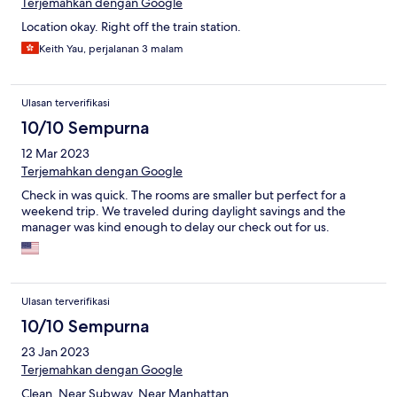
Terjemahkan dengan Google
Location okay. Right off the train station.
Keith Yau, perjalanan 3 malam
Ulasan terverifikasi
10/10 Sempurna
12 Mar 2023
Terjemahkan dengan Google
Check in was quick. The rooms are smaller but perfect for a
weekend trip. We traveled during daylight savings and the
manager was kind enough to delay our check out for us.
Ulasan terverifikasi
10/10 Sempurna
23 Jan 2023
Terjemahkan dengan Google
Clean, Near Subway, Near Manhattan