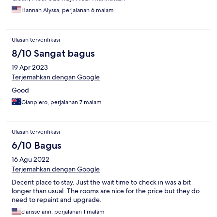
Hannah Alyssa, perjalanan 6 malam
Ulasan terverifikasi
8/10 Sangat bagus
19 Apr 2023
Terjemahkan dengan Google
Good
Gianpiero, perjalanan 7 malam
Ulasan terverifikasi
6/10 Bagus
16 Agu 2022
Terjemahkan dengan Google
Decent place to stay. Just the wait time to check in was a bit
longer than usual. The rooms are nice for the price but they do
need to repaint and upgrade.
clarisse ann, perjalanan 1 malam