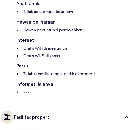
Anak-anak
Tidak ada tempat tidur bayi
Hewan peliharaan
Hewan penuntun diperbolehkan
Internet
Gratis WiFi di area umum
Gratis Wi-Fi di kamar
Parkir
Tidak tersedia tempat parkir di properti
Informasi lainnya
???
Fasilitas properti