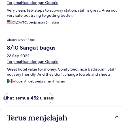
Terjemahkan dengan Google
Very clean, few steps to subway station, staff is great. Area not
very safe but trying to getting better.
OLCAYTO, perjalanan 8 malam
Ulasan terverifikasi
8/10 Sangat bagus
23 Sep 2022
Terjemahkan dengan Google
Great hotel value for money. Comfy bed, nice bathroom. Staff
not very friendly. And they don’t change towels and sheets.
Miguel Angel, perjalanan 4 malam
Lihat semua 452 ulasan
Terus menjelajah