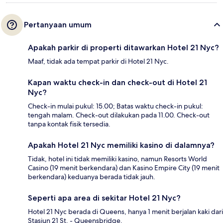
Pertanyaan umum
Apakah parkir di properti ditawarkan Hotel 21 Nyc?
Maaf, tidak ada tempat parkir di Hotel 21 Nyc.
Kapan waktu check-in dan check-out di Hotel 21
Nyc?
Check-in mulai pukul: 15.00; Batas waktu check-in pukul:
tengah malam. Check-out dilakukan pada 11.00. Check-out
tanpa kontak fisik tersedia.
Apakah Hotel 21 Nyc memiliki kasino di dalamnya?
Tidak, hotel ini tidak memiliki kasino, namun Resorts World
Casino (19 menit berkendara) dan Kasino Empire City (19 menit
berkendara) keduanya berada tidak jauh.
Seperti apa area di sekitar Hotel 21 Nyc?
Hotel 21 Nyc berada di Queens, hanya 1 menit berjalan kaki dari
Stasiun 21 St. - Queensbridge.