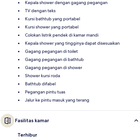
Kepala shower dengan gagang pegangan
TV dengan teks
Kursi bathtub yang portabel
Kursi shower yang portabel
Colokan listrik pendek di kamar mandi
Kepala shower yang tingginya dapat disesuaikan
Gagang pegangan di toilet
Gagang pegangan di bathtub
Gagang pegangan di shower
Shower kursi roda
Bathtub difabel
Pegangan pintu tuas
Jalur ke pintu masuk yang terang
Fasilitas kamar
Terhibur