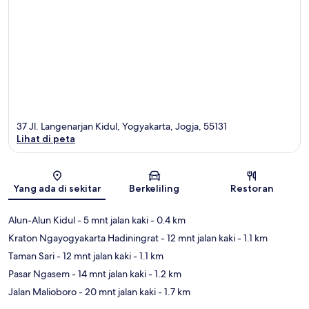
37 Jl. Langenarjan Kidul, Yogyakarta, Jogja, 55131
Lihat di peta
Peta
Yang ada di sekitar
Berkeliling
Restoran
Alun-Alun Kidul
- 5 mnt jalan kaki
- 0.4 km
Kraton Ngayogyakarta Hadiningrat
- 12 mnt jalan kaki
- 1.1 km
Taman Sari
- 12 mnt jalan kaki
- 1.1 km
Pasar Ngasem
- 14 mnt jalan kaki
- 1.2 km
Jalan Malioboro
- 20 mnt jalan kaki
- 1.7 km