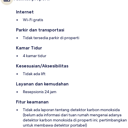
Internet
Wi-Fi gratis
Parkir dan transportasi
Tidak tersedia parkir di properti
Kamar Tidur
4 kamar tidur
Kesesuaian/Aksesibilitas
Tidak ada lift
Layanan dan kemudahan
Resepsionis 24 jam
Fitur keamanan
Tidak ada laporan tentang detektor karbon monoksida
(belum ada informasi dari tuan rumah mengenai adanya
detektor karbon monoksida di properti ini; pertimbangkan
untuk membawa detektor portabel)