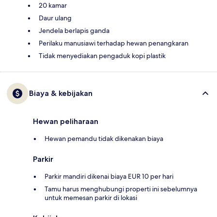
20 kamar
Daur ulang
Jendela berlapis ganda
Perilaku manusiawi terhadap hewan penangkaran
Tidak menyediakan pengaduk kopi plastik
Biaya & kebijakan
Hewan peliharaan
Hewan pemandu tidak dikenakan biaya
Parkir
Parkir mandiri dikenai biaya EUR 10 per hari
Tamu harus menghubungi properti ini sebelumnya
untuk memesan parkir di lokasi