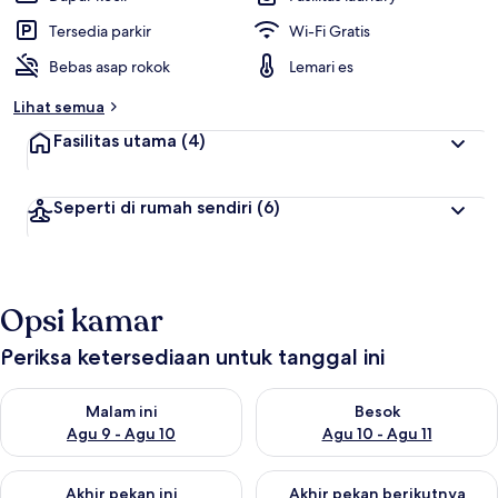
Tersedia parkir
Wi-Fi Gratis
Bebas asap rokok
Lemari es
Lihat semua
Fasilitas utama
(4)
Seperti di rumah sendiri
(6)
Opsi kamar
Periksa ketersediaan untuk tanggal ini
Periksa ketersediaan untuk malam ini Agu 9 - Agu 10
Periksa ketersediaan untuk be
Malam ini
Besok
Agu 9 - Agu 10
Agu 10 - Agu 11
Periksa ketersediaan untuk akhir pekan ini Agu 14 - Agu 16
Periksa ketersediaan untuk ak
Akhir pekan ini
Akhir pekan berikutnya