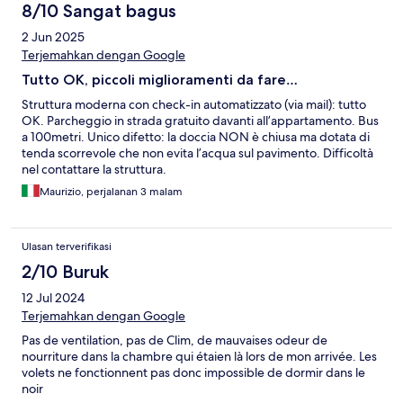
8/10 Sangat bagus
2 Jun 2025
Terjemahkan dengan Google
Tutto OK, piccoli miglioramenti da fare…
Struttura moderna con check-in automatizzato (via mail): tutto
OK. Parcheggio in strada gratuito davanti all’appartamento. Bus
a 100metri. Unico difetto: la doccia NON è chiusa ma dotata di
tenda scorrevole che non evita l’acqua sul pavimento. Difficoltà
nel contattare la struttura.
Maurizio, perjalanan 3 malam
Ulasan terverifikasi
2/10 Buruk
12 Jul 2024
Terjemahkan dengan Google
Pas de ventilation, pas de Clim, de mauvaises odeur de
nourriture dans la chambre qui étaien là lors de mon arrivée. Les
volets ne fonctionnent pas donc impossible de dormir dans le
noir