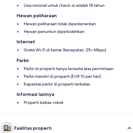
Usia minimal untuk check-in adalah 18 tahun
Hewan peliharaan
Hewan peliharaan tidak diperkenankan
Hewan penuntun diperbolehkan
Internet
Gratis Wi-Fi di kamar (kecepatan: 25+ Mbps)
Parkir
Parkir di properti hanya tersedia atas permintaan
Parkir mandiri di properti (EUR 10 per hari)
Kapasitas parkir di properti terbatas
Informasi lainnya
Properti bebas-rokok
Fasilitas properti