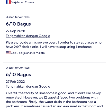
Perjalanan 2 malam
Ulasan terverifikasi
6/10 Bagus
27 Sep 2025
Terjemahkan dengan Google
Please provide a microwave oven. I prefer to stay at places who
have 24/7 desk clerks. I will have to stop using Limehome.
Cecil, perjalanan 5 malam
Ulasan terverifikasi
6/10 Bagus
27 Feb 2022
Terjemahkan dengan Google
Overall, the facility of Limehome is good, and it looks like newly
renovated. However, we (2 guests) faced two problems with
the bathroom. Firstly, the water drain in the bathroom had a
problem. It sometimes caused an unclean smell in that room and