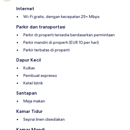
Internet
Wi-Fi gratis, dengan kecepatan 25+ Mbps
Parkir dan transportasi
Parkir di properti tersedia berdasarkan permintaan
Parkir mandiri di properti (EUR 10 per hari)
Parkir terbatas di properti
Dapur Kecil
Kulkas
Pembuat espresso
Ketel listrik
Santapan
Meja makan
Kamar Tidur
Seprai linen disediakan
Kamar Mandi