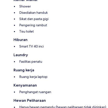
Shower
Disediakan handuk
Sikat dan pasta gigi
Pengering rambut
Tisu toilet
Hiburan
Smart TV 40 inci
Laundry
Fasilitas penatu
Ruang kerja
Ruang kerja laptop
Kenyamanan
Penghangat ruangan
Hewan Peliharaan
Hanya hewan pemandu (hewan peliharaan tidak diizinkan)