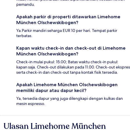
pemandu.
Apakah parkir di properti ditawarkan Limehome
München Olschewskibogen?
Ya.Parkir mandiri seharga EUR 10 per hari. Tempat parkir
terbatas.
Kapan waktu check-in dan check-out di Limehome
München Olschewskibogen?
Check-in mulai pukul: 15.00; Batas waktu check-in pukul:
kapan saja. Check-out dilakukan pada 11.00. Check-out ekspres
serta check-in dan check-out tanpa kontak fisik tersedia.
Apakah Limehome München Olschewskibogen
memiliki dapur atau dapur kecil?
Ya, tersedia dapur yang juga dilengkapi dengan kulkas dan
mesin espresso.
Ulasan Limehome München
Ulasan