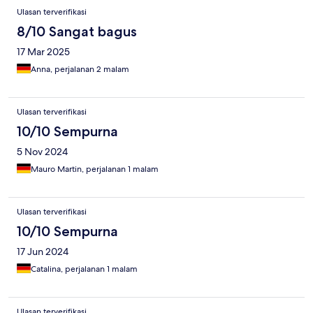
Ulasan terverifikasi
8/10 Sangat bagus
17 Mar 2025
Anna, perjalanan 2 malam
Ulasan terverifikasi
10/10 Sempurna
5 Nov 2024
Mauro Martin, perjalanan 1 malam
Ulasan terverifikasi
10/10 Sempurna
17 Jun 2024
Catalina, perjalanan 1 malam
Ulasan terverifikasi