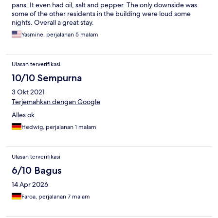
pans. It even had oil, salt and pepper. The only downside was
some of the other residents in the building were loud some
nights. Overall a great stay.
Yasmine, perjalanan 5 malam
Ulasan terverifikasi
10/10 Sempurna
3 Okt 2021
Terjemahkan dengan Google
Alles ok.
Hedwig, perjalanan 1 malam
Ulasan terverifikasi
6/10 Bagus
14 Apr 2026
Faroa, perjalanan 7 malam