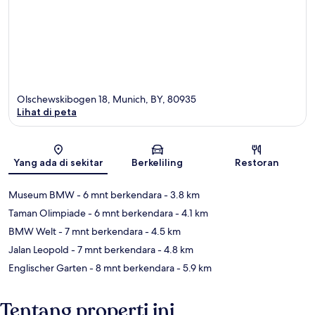
Olschewskibogen 18, Munich, BY, 80935
Lihat di peta
Peta
Yang ada di sekitar
Berkeliling
Restoran
Museum BMW
- 6 mnt berkendara
- 3.8 km
Taman Olimpiade
- 6 mnt berkendara
- 4.1 km
BMW Welt
- 7 mnt berkendara
- 4.5 km
Jalan Leopold
- 7 mnt berkendara
- 4.8 km
Englischer Garten
- 8 mnt berkendara
- 5.9 km
Tentang properti ini