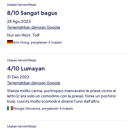
Ulasan terverifikasi
8/10 Sangat bagus
28 Agu 2023
Terjemahkan dengan Google
Nur ein Wort. Toll!
Anh Hong, perjalanan 3 malam
Ulasan terverifikasi
4/10 Lumayan
31 Des 2023
Terjemahkan dengan Google
Stanza molto carina, purtroppo mancavano le prese vicino al
letto (c’era solo un comodino con la presa), forse un pochino
buia, cuscini molto scomodi e diversi l’uno dall’altro.
Giorgia Giovanna, perjalanan 4 malam
Ulasan terverifikasi