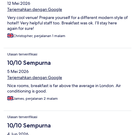
12 Mei 2026
Terjemahkan dengan Google
Very cool venue! Prepare yourself for a different modern style of
hotel!! Very helpful staff too. Breakfast was ok. I’ll stay here
again for sure!
Christopher, perjalanan 1 malam
Ulasan terverifikasi
10/10 Sempurna
5 Mei 2026
Terjemahkan dengan Google
Nice rooms, breakfast is far above the average in London. Air
conditioning is good.
James, perjalanan 2 malam
Ulasan terverifikasi
10/10 Sempurna
4 Jun 2026