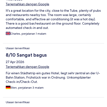
Terjemahkan dengan Google
It's a great location for the city, close to the Tube, plenty of pubs
and restaurants nearby too. The room was large, certainly
comfortable, and effective air conditioning (it was a hot day).
There is a good bar/restaurant on the ground floor. Completely
automated check-in and out.
Charles, perjalanan 1 malam
Ulasan terverifikasi
8/10 Sangat bagus
27 Apr 2026
Terjemahkan dengan Google
Für einen Städtetrip ein gutes Hotel, liegt sehr zentral an der U-
Bahn Station, Frühstück war in Ordnung. Unkomplizierter
Check-in/Check-Out.
Ellen, perjalanan 3 malam
Ulasan terverifikasi