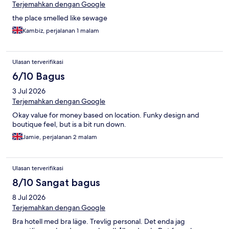
Terjemahkan dengan Google
the place smelled like sewage
Kambiz, perjalanan 1 malam
Ulasan terverifikasi
6/10 Bagus
3 Jul 2026
Terjemahkan dengan Google
Okay value for money based on location. Funky design and
boutique feel, but is a bit run down.
Jamie, perjalanan 2 malam
Ulasan terverifikasi
8/10 Sangat bagus
8 Jul 2026
Terjemahkan dengan Google
Bra hotell med bra läge. Trevlig personal. Det enda jag