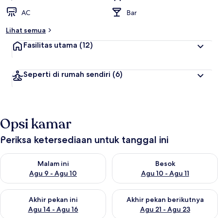
AC
Bar
Lihat semua
Fasilitas utama
(12)
Seperti di rumah sendiri
(6)
Opsi kamar
Periksa ketersediaan untuk tanggal ini
Periksa ketersediaan untuk malam ini Agu 9 - Agu 10
Periksa ketersediaan untuk be
Malam ini
Besok
Agu 9 - Agu 10
Agu 10 - Agu 11
Periksa ketersediaan untuk akhir pekan ini Agu 14 - Agu 16
Periksa ketersediaan untuk ak
Akhir pekan ini
Akhir pekan berikutnya
Agu 14 - Agu 16
Agu 21 - Agu 23