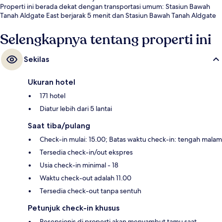
Properti ini berada dekat dengan transportasi umum: Stasiun Bawah
Tanah Aldgate East berjarak 5 menit dan Stasiun Bawah Tanah Aldgate
berjarak 8 menit.
Selengkapnya tentang properti ini
Sekilas
Ukuran hotel
171 hotel
Diatur lebih dari 5 lantai
Saat tiba/pulang
Check-in mulai: 15.00; Batas waktu check-in: tengah malam
Tersedia check-in/out ekspres
Usia check-in minimal - 18
Waktu check-out adalah 11.00
Tersedia check-out tanpa sentuh
Petunjuk check-in khusus
Resepsionis di properti akan menyambut tamu saat