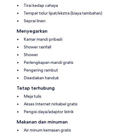
Tirai kedap cahaya
Tempat tidur lipat/ekstra (biaya tambahan)
Seprai linen
Menyegarkan
Kamar mandi pribadi
Shower rainfall
Shower
Perlengkapan mandi gratis
Pengering rambut
Disediakan handuk
Tetap terhubung
Meja tulis
Akses Internet nirkabel gratis
Pengisi daya/adaptor listrik
Makanan dan minuman
Air minum kemasan gratis