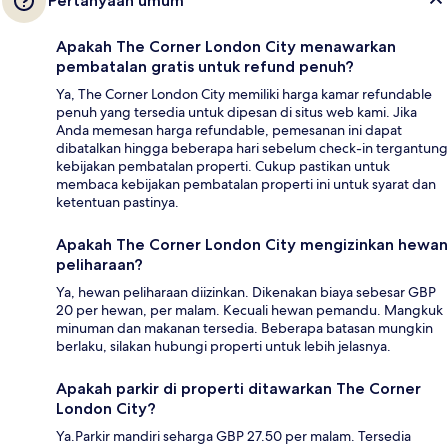
Pertanyaan umum
Apakah The Corner London City menawarkan
pembatalan gratis untuk refund penuh?
Ya, The Corner London City memiliki harga kamar refundable
penuh yang tersedia untuk dipesan di situs web kami. Jika
Anda memesan harga refundable, pemesanan ini dapat
dibatalkan hingga beberapa hari sebelum check-in tergantung
kebijakan pembatalan properti. Cukup pastikan untuk
membaca kebijakan pembatalan properti ini untuk syarat dan
ketentuan pastinya.
Apakah The Corner London City mengizinkan hewan
peliharaan?
Ya, hewan peliharaan diizinkan. Dikenakan biaya sebesar GBP
20 per hewan, per malam. Kecuali hewan pemandu. Mangkuk
minuman dan makanan tersedia. Beberapa batasan mungkin
berlaku, silakan hubungi properti untuk lebih jelasnya.
Apakah parkir di properti ditawarkan The Corner
London City?
Ya.Parkir mandiri seharga GBP 27.50 per malam. Tersedia