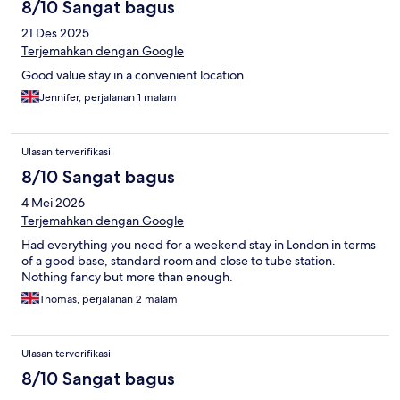
8/10 Sangat bagus
21 Des 2025
Terjemahkan dengan Google
Good value stay in a convenient location
Jennifer, perjalanan 1 malam
Ulasan terverifikasi
8/10 Sangat bagus
4 Mei 2026
Terjemahkan dengan Google
Had everything you need for a weekend stay in London in terms
of a good base, standard room and close to tube station.
Nothing fancy but more than enough.
Thomas, perjalanan 2 malam
Ulasan terverifikasi
8/10 Sangat bagus