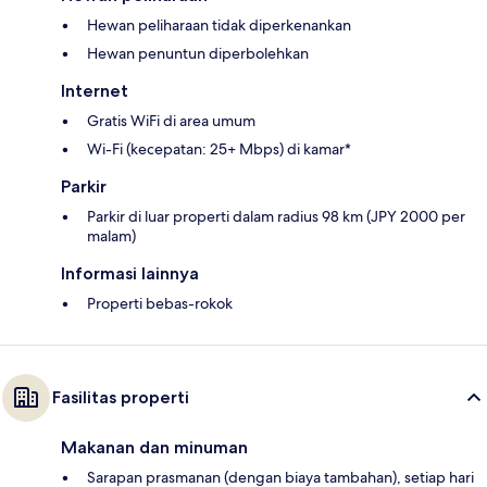
Hewan peliharaan tidak diperkenankan
Hewan penuntun diperbolehkan
Internet
Gratis WiFi di area umum
Wi-Fi (kecepatan: 25+ Mbps) di kamar*
Parkir
Parkir di luar properti dalam radius 98 km (JPY 2000 per
malam)
Informasi lainnya
Properti bebas-rokok
Fasilitas properti
Makanan dan minuman
Sarapan prasmanan (dengan biaya tambahan), setiap hari