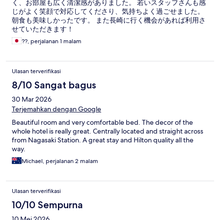
く、お部屋も広く清潔感がありました。 若いスタッフさんも感
じがよく笑顔で対応してくださり、気持ちよく過ごせました。
朝食も美味しかったです。 また長崎に行く機会があれば利用さ
せていただきます！
??, perjalanan 1 malam
Ulasan terverifikasi
8/10 Sangat bagus
30 Mar 2026
Terjemahkan dengan Google
Beautiful room and very comfortable bed. The decor of the
whole hotel is really great. Centrally located and straight across
from Nagasaki Station. A great stay and Hilton quality all the
way.
Michael, perjalanan 2 malam
Ulasan terverifikasi
10/10 Sempurna
10 Mei 2026