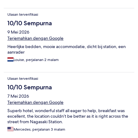
Ulasan terverifikasi
10/10 Sempurna
9 Mei 2026
Terjemahkan dengan Google
Heerlijke bedden, mooie accommodatie, dicht bij station, een
aanrader
Louise, perjalanan 2 malam
Ulasan terverifikasi
10/10 Sempurna
7 Mei 2026
Terjemahkan dengan Google
Superb hotel, wonderful staff all eager to help, breakfast was
excellent, the location couldn’t be better as it is right across the
street from Nagasaki Station.
Mercedes, perjalanan 3 malam