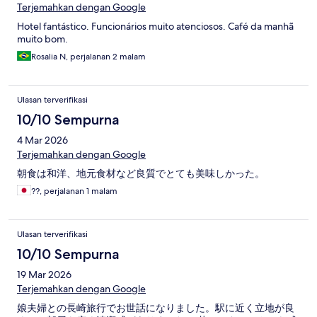
Terjemahkan dengan Google
Hotel fantástico. Funcionários muito atenciosos. Café da manhã
muito bom.
Rosalia N, perjalanan 2 malam
Ulasan terverifikasi
10/10 Sempurna
4 Mar 2026
Terjemahkan dengan Google
朝食は和洋、地元食材など良質でとても美味しかった。
??, perjalanan 1 malam
Ulasan terverifikasi
10/10 Sempurna
19 Mar 2026
Terjemahkan dengan Google
娘夫婦との長崎旅行でお世話になりました。駅に近く立地が良