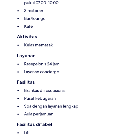
pukul 07.00–10.00
3 restoran
Bar/lounge
Kafe
Aktivitas
Kelas memasak
Layanan
Resepsionis 24 jam
Layanan concierge
Fasilitas
Brankas di resepsionis
Pusat kebugaran
Spa dengan layanan lengkap
Aula perjamuan
Fasilitas difabel
Lift