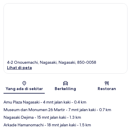
4-2 Onouemachi, Nagasaki, Nagasaki, 850-0058
Lihat di peta
Peta
Yang ada di sekitar
Berkeliling
Restoran
Amu Plaza Nagasaki
- 4 mnt jalan kaki
- 0.4 km
Museum dan Monumen 26 Martir
- 7 mnt jalan kaki
- 0.7 km
Nagasaki Dejima
- 15 mnt jalan kaki
- 1.3 km
Arkade Hamanomachi
- 18 mnt jalan kaki
- 1.5 km