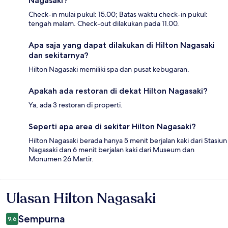
Nagasaki?
Check-in mulai pukul: 15.00; Batas waktu check-in pukul:
tengah malam. Check-out dilakukan pada 11.00.
Apa saja yang dapat dilakukan di Hilton Nagasaki
dan sekitarnya?
Hilton Nagasaki memiliki spa dan pusat kebugaran.
Apakah ada restoran di dekat Hilton Nagasaki?
Ya, ada 3 restoran di properti.
Seperti apa area di sekitar Hilton Nagasaki?
Hilton Nagasaki berada hanya 5 menit berjalan kaki dari Stasiun
Nagasaki dan 6 menit berjalan kaki dari Museum dan
Monumen 26 Martir.
Ulasan Hilton Nagasaki
Ulasan
Sempurna
9,6