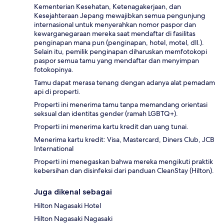
Kementerian Kesehatan, Ketenagakerjaan, dan
Kesejahteraan Jepang mewajibkan semua pengunjung
internasional untuk menyerahkan nomor paspor dan
kewarganegaraan mereka saat mendaftar di fasilitas
penginapan mana pun (penginapan, hotel, motel, dll.).
Selain itu, pemilik penginapan diharuskan memfotokopi
paspor semua tamu yang mendaftar dan menyimpan
fotokopinya.
Tamu dapat merasa tenang dengan adanya alat pemadam
api di properti.
Properti ini menerima tamu tanpa memandang orientasi
seksual dan identitas gender (ramah LGBTQ+).
Properti ini menerima kartu kredit dan uang tunai.
Menerima kartu kredit: Visa, Mastercard, Diners Club, JCB
International
Properti ini menegaskan bahwa mereka mengikuti praktik
kebersihan dan disinfeksi dari panduan CleanStay (Hilton).
Juga dikenal sebagai
Hilton Nagasaki Hotel
Hilton Nagasaki Nagasaki