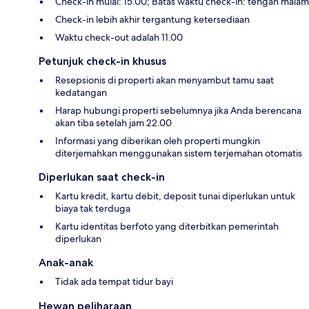
Check-in mulai: 15.00; Batas waktu check-in: tengah malam
Check-in lebih akhir tergantung ketersediaan
Waktu check-out adalah 11.00
Petunjuk check-in khusus
Resepsionis di properti akan menyambut tamu saat
kedatangan
Harap hubungi properti sebelumnya jika Anda berencana
akan tiba setelah jam 22.00
Informasi yang diberikan oleh properti mungkin
diterjemahkan menggunakan sistem terjemahan otomatis
Diperlukan saat check-in
Kartu kredit, kartu debit, deposit tunai diperlukan untuk
biaya tak terduga
Kartu identitas berfoto yang diterbitkan pemerintah
diperlukan
Anak-anak
Tidak ada tempat tidur bayi
Hewan peliharaan