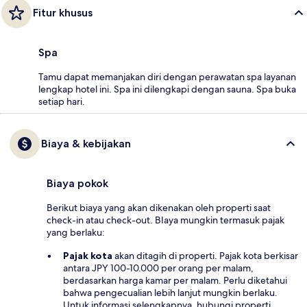
Fitur khusus
Spa
Tamu dapat memanjakan diri dengan perawatan spa layanan
lengkap hotel ini. Spa ini dilengkapi dengan sauna. Spa buka
setiap hari.
Biaya & kebijakan
Biaya pokok
Berikut biaya yang akan dikenakan oleh properti saat
check-in atau check-out. BIaya mungkin termasuk pajak
yang berlaku:
Pajak kota
akan ditagih di properti. Pajak kota berkisar
antara JPY 100-10.000 per orang per malam,
berdasarkan harga kamar per malam. Perlu diketahui
bahwa pengecualian lebih lanjut mungkin berlaku.
Untuk informasi selengkapnya, hubungi properti