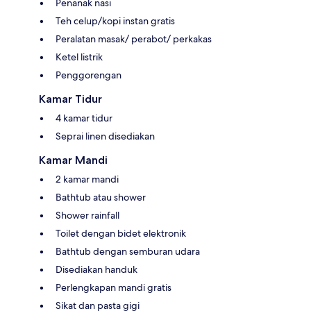
Penanak nasi
Teh celup/kopi instan gratis
Peralatan masak/ perabot/ perkakas
Ketel listrik
Penggorengan
Kamar Tidur
4 kamar tidur
Seprai linen disediakan
Kamar Mandi
2 kamar mandi
Bathtub atau shower
Shower rainfall
Toilet dengan bidet elektronik
Bathtub dengan semburan udara
Disediakan handuk
Perlengkapan mandi gratis
Sikat dan pasta gigi