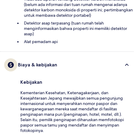
(belum ada informasi dari tuan rumah mengenai adanya
detektor karbon monoksida di properti ini; pertimbangkan
untuk membawa detektor portabel)
Detektor asap terpasang (tuan rumah telah
menginformasikan bahwa properti ini memiliki detektor
asap)
Alat pemadam api
Biaya & kebijakan
Kebijakan
Kementerian Kesehatan, Ketenagakerjaan, dan
Kesejahteraan Jepang mewajibkan semua pengunjung
internasional untuk menyerahkan nomor paspor dan
kewarganegaraan mereka saat mendaftar di fasilitas
penginapan mana pun (penginapan, hotel, motel, dll.).
Selain itu, pemilik penginapan diharuskan memfotokopi
paspor semua tamu yang mendaftar dan menyimpan
fotokopinya.