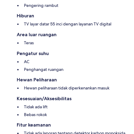
Pengering rambut
Hiburan
TV layar datar 55 inci dengan layanan TV digital
Area luar ruangan
Teras
Pengatur suhu
AC
Penghangat ruangan
Hewan Peliharaan
Hewan peliharaan tidak diperkenankan masuk
Kesesuaian/Aksesibilitas
Tidak ada lift
Bebas rokok
Fitur keamanan
Tidak ada laporan tentang detektor karbon monoksida