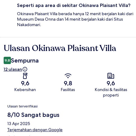
Seperti apa area di sekitar Okinawa Plaisant Villa?
Okinawa Plaisant Villa berada hanya 12 menit berjalan kaki dari
Museum Desa Onna dan 14 menit berjalan kaki dari Situs
Nakadomari.
Ulasan Okinawa Plaisant Villa
Ulasan
Sempurna
9,8
12 ulasan
9,6
9,8
9,6
Kebersihan
Fasilitas
Kondisi & fasilitas
properti
Ulasan
Ulasan terverifikasi
8/10 Sangat bagus
13 Apr 2025
Terjemahkan dengan Google