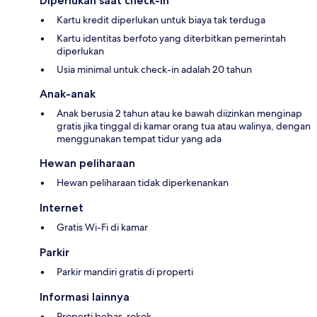
Diperlukan saat check-in
Kartu kredit diperlukan untuk biaya tak terduga
Kartu identitas berfoto yang diterbitkan pemerintah
diperlukan
Usia minimal untuk check-in adalah 20 tahun
Anak-anak
Anak berusia 2 tahun atau ke bawah diizinkan menginap
gratis jika tinggal di kamar orang tua atau walinya, dengan
menggunakan tempat tidur yang ada
Hewan peliharaan
Hewan peliharaan tidak diperkenankan
Internet
Gratis Wi-Fi di kamar
Parkir
Parkir mandiri gratis di properti
Informasi lainnya
Properti bebas-rokok