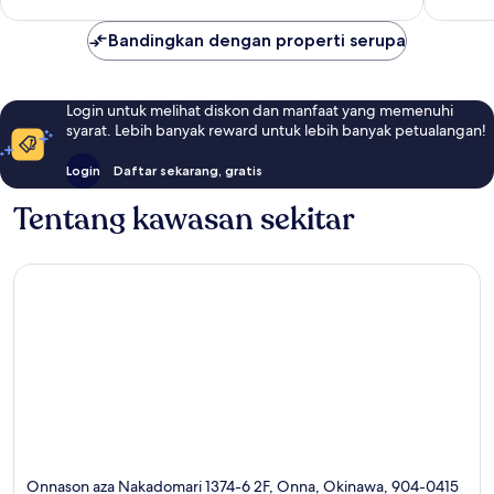
ulasan
ulasan
Bandingkan dengan properti serupa
Login untuk melihat diskon dan manfaat yang memenuhi
syarat. Lebih banyak reward untuk lebih banyak petualangan!
Login
Daftar sekarang, gratis
Tentang kawasan sekitar
Onnason aza Nakadomari 1374-6 2F, Onna, Okinawa, 904-0415