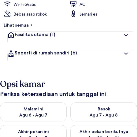
Wi-Fi Gratis
AC
Bebas asap rokok
Lemari es
Lihat semua
Fasilitas utama
(1)
Seperti di rumah sendiri
(6)
Opsi kamar
Periksa ketersediaan untuk tanggal ini
Periksa ketersediaan untuk malam ini Agu 6 - Agu 7
Periksa ketersediaan untuk be
Malam ini
Besok
Agu 6 - Agu 7
Agu 7 - Agu 8
Periksa ketersediaan untuk akhir pekan ini Agu 7 - Agu 9
Periksa ketersediaan untuk ak
Akhir pekan ini
Akhir pekan berikutnya