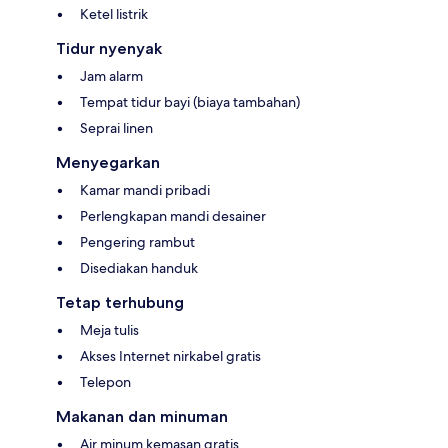
Ketel listrik
Tidur nyenyak
Jam alarm
Tempat tidur bayi (biaya tambahan)
Seprai linen
Menyegarkan
Kamar mandi pribadi
Perlengkapan mandi desainer
Pengering rambut
Disediakan handuk
Tetap terhubung
Meja tulis
Akses Internet nirkabel gratis
Telepon
Makanan dan minuman
Air minum kemasan gratis