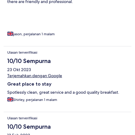
there are friendly and professional.
jason, perjalanan 1 malam
Ulasan terverifikasi
10/10 Sempurna
23 Okt 2023
Terjemahkan dengan Google
Great place to stay
Spotlessly clean, great service and a good quality breakfast.
Shirley, perjalanan 1 malam
Ulasan terverifikasi
10/10 Sempurna