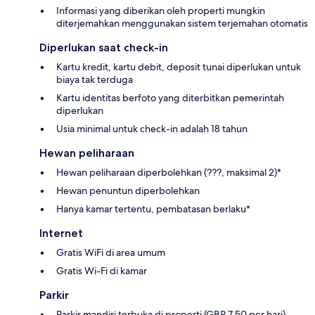
Informasi yang diberikan oleh properti mungkin
diterjemahkan menggunakan sistem terjemahan otomatis
Diperlukan saat check-in
Kartu kredit, kartu debit, deposit tunai diperlukan untuk
biaya tak terduga
Kartu identitas berfoto yang diterbitkan pemerintah
diperlukan
Usia minimal untuk check-in adalah 18 tahun
Hewan peliharaan
Hewan peliharaan diperbolehkan (???, maksimal 2)*
Hewan penuntun diperbolehkan
Hanya kamar tertentu, pembatasan berlaku*
Internet
Gratis WiFi di area umum
Gratis Wi-Fi di kamar
Parkir
Parkir mandiri terbuka di properti (GBP 7.50 per hari)