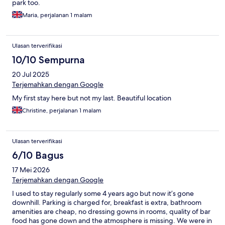
park too.
Maria, perjalanan 1 malam
Ulasan terverifikasi
10/10 Sempurna
20 Jul 2025
Terjemahkan dengan Google
My first stay here but not my last. Beautiful location
Christine, perjalanan 1 malam
Ulasan terverifikasi
6/10 Bagus
17 Mei 2026
Terjemahkan dengan Google
I used to stay regularly some 4 years ago but now it’s gone
downhill. Parking is charged for, breakfast is extra, bathroom
amenities are cheap, no dressing gowns in rooms, quality of bar
food has gone down and the atmosphere is missing. We were in