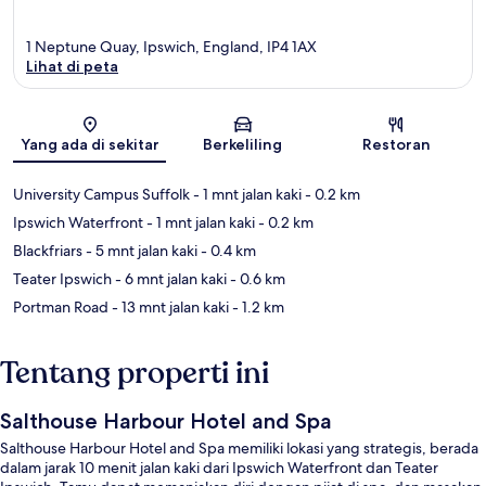
1 Neptune Quay, Ipswich, England, IP4 1AX
Lihat di peta
Peta
Yang ada di sekitar
Berkeliling
Restoran
University Campus Suffolk
- 1 mnt jalan kaki
- 0.2 km
Ipswich Waterfront
- 1 mnt jalan kaki
- 0.2 km
Blackfriars
- 5 mnt jalan kaki
- 0.4 km
Teater Ipswich
- 6 mnt jalan kaki
- 0.6 km
Portman Road
- 13 mnt jalan kaki
- 1.2 km
Tentang properti ini
Salthouse Harbour Hotel and Spa
Salthouse Harbour Hotel and Spa memiliki lokasi yang strategis, berada
dalam jarak 10 menit jalan kaki dari Ipswich Waterfront dan Teater