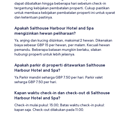
dapat dibatalkan hingga beberapa hari sebelum check-in
tergantung kebijakan pembatalan properti. Cukup pastikan
untuk membaca kebijakan pembatalan properti ini untuk syarat
dan ketentuan pastinya.
Apakah Salthouse Harbour Hotel and Spa
mengizinkan hewan peliharaan?
Ya, anjing dan kucing diizinkan, maksimal 2 hewan. Dikenakan
biaya sebesar GBP 15 per hewan, per malam. Kecuali hewan
pemandu. Beberapa batasan mungkin berlaku, silakan
hubungi properti untuk lebih jelasnya.
Apakah parkir di properti ditawarkan Salthouse
Harbour Hotel and Spa?
Ya.Parkir mandiri seharga GBP 7.50 per hari. Parkir valet
seharga GBP 7.50 per hari.
Kapan waktu check-in dan check-out di Salthouse
Harbour Hotel and Spa?
Check-in mulai pukul: 15.00; Batas waktu check-in pukul:
kapan saja. Check-out dilakukan pada 11.00.