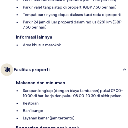
Parkir valet tanpa atap di properti (GBP 7.50 per hari)
Tempat parkir yang dapat diakses kursi roda di properti
Parkir 24 jam di luar properti dalam radius 3281 km (GBP
7.50 per hari)
Informasi lainnya
Area khusus merokok
Fasilitas properti
Makanan dan minuman
Sarapan lengkap (dengan biaya tambahan) pukul 07.00–
10.00 di hari kerja dan pukul 08.00–10.30 di akhir pekan
Restoran
Bar/lounge
Layanan kamar (jam tertentu)
Bepergian dengan anak-anak