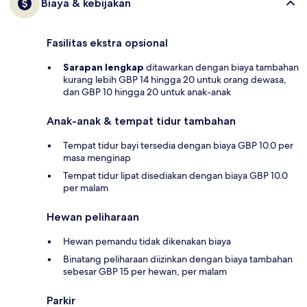
Biaya & kebijakan
Fasilitas ekstra opsional
Sarapan lengkap
ditawarkan dengan biaya tambahan
kurang lebih GBP 14 hingga 20 untuk orang dewasa,
dan GBP 10 hingga 20 untuk anak-anak
Anak-anak & tempat tidur tambahan
Tempat tidur bayi tersedia dengan biaya GBP 10.0 per
masa menginap
Tempat tidur lipat disediakan dengan biaya GBP 10.0
per malam
Hewan peliharaan
Hewan pemandu tidak dikenakan biaya
Binatang peliharaan diizinkan dengan biaya tambahan
sebesar GBP 15 per hewan, per malam
Parkir