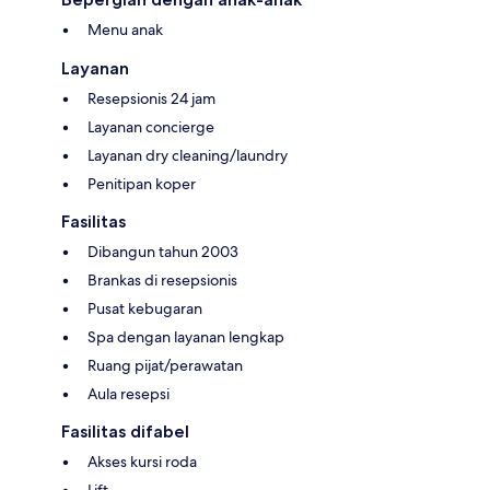
Menu anak
Layanan
Resepsionis 24 jam
Layanan concierge
Layanan dry cleaning/laundry
Penitipan koper
Fasilitas
Dibangun tahun 2003
Brankas di resepsionis
Pusat kebugaran
Spa dengan layanan lengkap
Ruang pijat/perawatan
Aula resepsi
Fasilitas difabel
Akses kursi roda