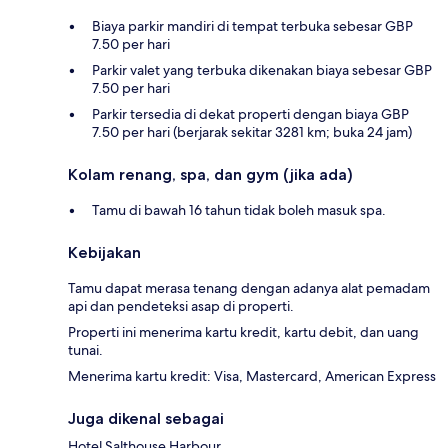
Biaya parkir mandiri di tempat terbuka sebesar GBP
7.50 per hari
Parkir valet yang terbuka dikenakan biaya sebesar GBP
7.50 per hari
Parkir tersedia di dekat properti dengan biaya GBP
7.50 per hari (berjarak sekitar 3281 km; buka 24 jam)
Kolam renang, spa, dan gym (jika ada)
Tamu di bawah 16 tahun tidak boleh masuk spa.
Kebijakan
Tamu dapat merasa tenang dengan adanya alat pemadam
api dan pendeteksi asap di properti.
Properti ini menerima kartu kredit, kartu debit, dan uang
tunai.
Menerima kartu kredit: Visa, Mastercard, American Express
Juga dikenal sebagai
Hotel Salthouse Harbour