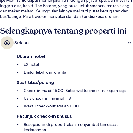
Ipswich. Tamu dapat memanjakan diri dengan pijat di spa, dan masakan
Inggris disajikan di The Eaterie, yang buka untuk sarapan, makan siang,
dan makan malam. Keunggulan lainnya meliputi pusat kebugaran dan
bar/lounge. Para traveler menyukai staf dan kondisi keseluruhan.
Selengkapnya tentang properti ini
Sekilas
Ukuran hotel
62 hotel
Diatur lebih dari 6 lantai
Saat tiba/pulang
Check-in mulai: 15.00; Batas waktu check-in: kapan saja
Usia check-in minimal - 18
Waktu check-out adalah 11.00
Petunjuk check-in khusus
Resepsionis di properti akan menyambut tamu saat
kedatangan