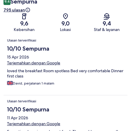
Sempurna
9,4
795 ulasan
9,6
9,0
9,4
Kebersihan
Lokasi
Staf & layanan
Ulasan
Ulasan terverifikasi
10/10 Sempurna
15 Apr 2026
Terjemahkan dengan Google
loved the breakfast Room spotless Bed very comfortable Dinner
first class
David, perjalanan 1 malam
Ulasan terverifikasi
10/10 Sempurna
11 Apr 2026
Terjemahkan dengan Google