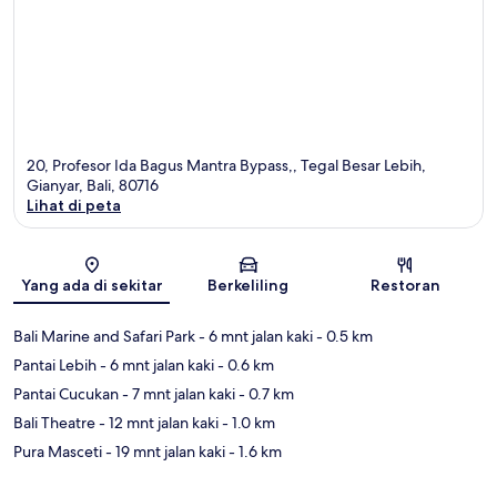
20, Profesor Ida Bagus Mantra Bypass,, Tegal Besar Lebih,
Gianyar, Bali, 80716
Lihat di peta
Peta
Yang ada di sekitar
Berkeliling
Restoran
Bali Marine and Safari Park
- 6 mnt jalan kaki
- 0.5 km
Pantai Lebih
- 6 mnt jalan kaki
- 0.6 km
Pantai Cucukan
- 7 mnt jalan kaki
- 0.7 km
Bali Theatre
- 12 mnt jalan kaki
- 1.0 km
Pura Masceti
- 19 mnt jalan kaki
- 1.6 km