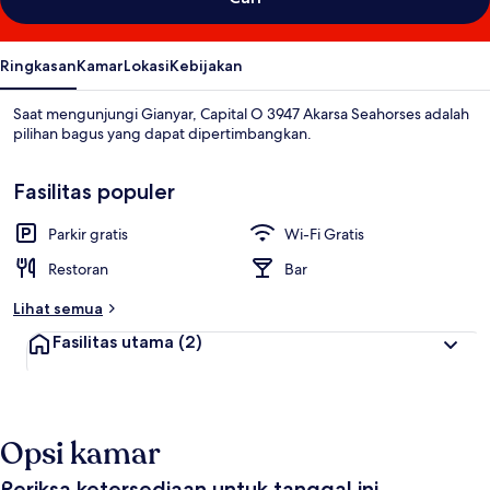
Ringkasan
Kamar
Lokasi
Kebijakan
Saat mengunjungi Gianyar, Capital O 3947 Akarsa Seahorses adalah
pilihan bagus yang dapat dipertimbangkan.
Fasilitas populer
Parkir gratis
Wi-Fi Gratis
Restoran
Bar
Lihat semua
Fasilitas utama
(2)
Opsi kamar
Periksa ketersediaan untuk tanggal ini