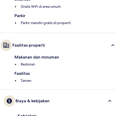
Gratis WiFi di area umum
Parkir
Parkir mandiri gratis di properti
Fasilitas properti
Makanan dan minuman
Restoran
Fasilitas
Taman
Biaya & kebijakan
Kebijakan