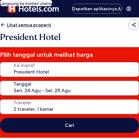
Langsung ke konten utama
Dapatkan aplikasinya
Lihat semua properti
President Hotel
Pilih tanggal untuk melihat harga
Ke mana?
Tanggal
Traveler
Cari