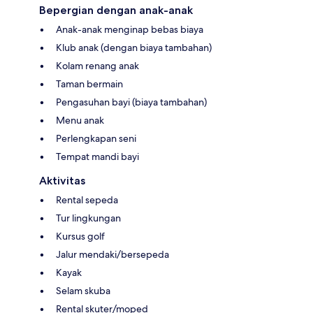
Bepergian dengan anak-anak
Anak-anak menginap bebas biaya
Klub anak (dengan biaya tambahan)
Kolam renang anak
Taman bermain
Pengasuhan bayi (biaya tambahan)
Menu anak
Perlengkapan seni
Tempat mandi bayi
Aktivitas
Rental sepeda
Tur lingkungan
Kursus golf
Jalur mendaki/bersepeda
Kayak
Selam skuba
Rental skuter/moped