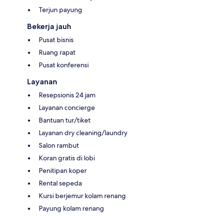
Terjun payung
Bekerja jauh
Pusat bisnis
Ruang rapat
Pusat konferensi
Layanan
Resepsionis 24 jam
Layanan concierge
Bantuan tur/tiket
Layanan dry cleaning/laundry
Salon rambut
Koran gratis di lobi
Penitipan koper
Rental sepeda
Kursi berjemur kolam renang
Payung kolam renang