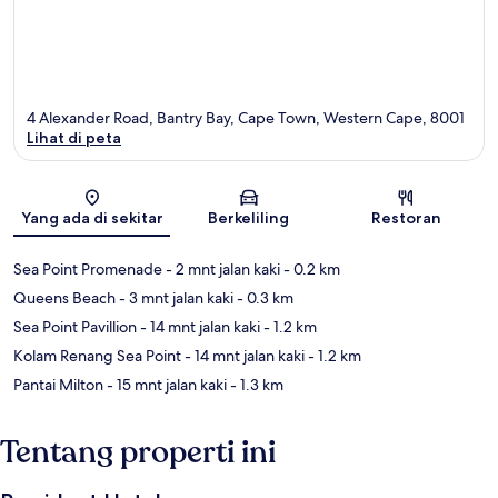
4 Alexander Road, Bantry Bay, Cape Town, Western Cape, 8001
Lihat di peta
Peta
Yang ada di sekitar
Berkeliling
Restoran
Sea Point Promenade
- 2 mnt jalan kaki
- 0.2 km
Queens Beach
- 3 mnt jalan kaki
- 0.3 km
Sea Point Pavillion
- 14 mnt jalan kaki
- 1.2 km
Kolam Renang Sea Point
- 14 mnt jalan kaki
- 1.2 km
Pantai Milton
- 15 mnt jalan kaki
- 1.3 km
Tentang properti ini