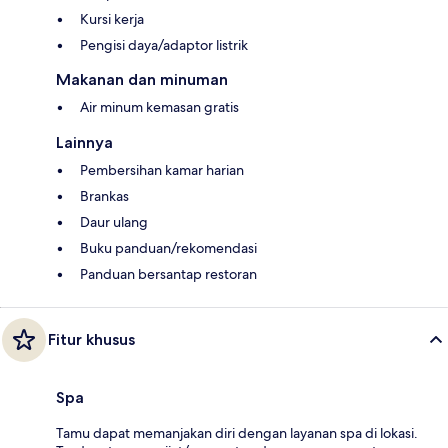
Kursi kerja
Pengisi daya/adaptor listrik
Makanan dan minuman
Air minum kemasan gratis
Lainnya
Pembersihan kamar harian
Brankas
Daur ulang
Buku panduan/rekomendasi
Panduan bersantap restoran
Fitur khusus
Spa
Tamu dapat memanjakan diri dengan layanan spa di lokasi.