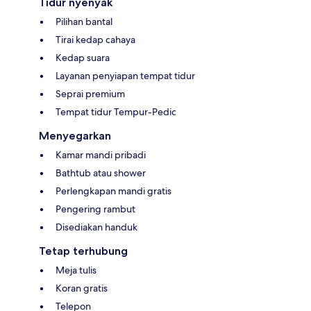
Tidur nyenyak
Pilihan bantal
Tirai kedap cahaya
Kedap suara
Layanan penyiapan tempat tidur
Seprai premium
Tempat tidur Tempur-Pedic
Menyegarkan
Kamar mandi pribadi
Bathtub atau shower
Perlengkapan mandi gratis
Pengering rambut
Disediakan handuk
Tetap terhubung
Meja tulis
Koran gratis
Telepon