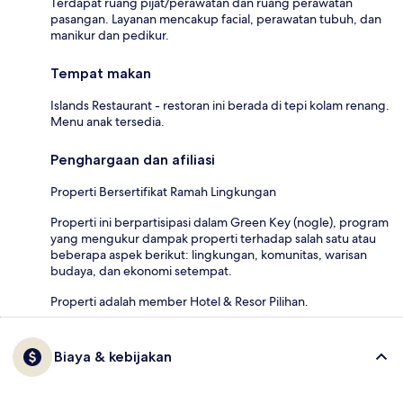
Terdapat ruang pijat/perawatan dan ruang perawatan
pasangan. Layanan mencakup facial, perawatan tubuh, dan
manikur dan pedikur.
Tempat makan
Islands Restaurant - restoran ini berada di tepi kolam renang.
Menu anak tersedia.
Penghargaan dan afiliasi
Properti Bersertifikat Ramah Lingkungan
Properti ini berpartisipasi dalam Green Key (nogle), program
yang mengukur dampak properti terhadap salah satu atau
beberapa aspek berikut: lingkungan, komunitas, warisan
budaya, dan ekonomi setempat.
Properti adalah member Hotel & Resor Pilihan.
Biaya & kebijakan