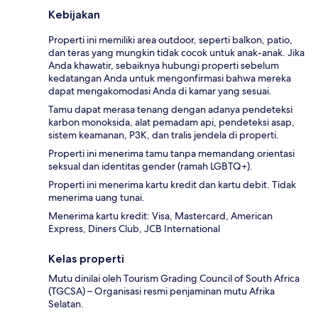
Kebijakan
Properti ini memiliki area outdoor, seperti balkon, patio,
dan teras yang mungkin tidak cocok untuk anak-anak. Jika
Anda khawatir, sebaiknya hubungi properti sebelum
kedatangan Anda untuk mengonfirmasi bahwa mereka
dapat mengakomodasi Anda di kamar yang sesuai.
Tamu dapat merasa tenang dengan adanya pendeteksi
karbon monoksida, alat pemadam api, pendeteksi asap,
sistem keamanan, P3K, dan tralis jendela di properti.
Properti ini menerima tamu tanpa memandang orientasi
seksual dan identitas gender (ramah LGBTQ+).
Properti ini menerima kartu kredit dan kartu debit. Tidak
menerima uang tunai.
Menerima kartu kredit: Visa, Mastercard, American
Express, Diners Club, JCB International
Kelas properti
Mutu dinilai oleh Tourism Grading Council of South Africa
(TGCSA) – Organisasi resmi penjaminan mutu Afrika
Selatan.