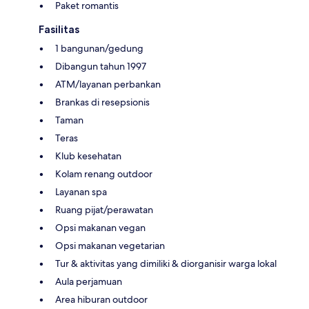
Paket romantis
Fasilitas
1 bangunan/gedung
Dibangun tahun 1997
ATM/layanan perbankan
Brankas di resepsionis
Taman
Teras
Klub kesehatan
Kolam renang outdoor
Layanan spa
Ruang pijat/perawatan
Opsi makanan vegan
Opsi makanan vegetarian
Tur & aktivitas yang dimiliki & diorganisir warga lokal
Aula perjamuan
Area hiburan outdoor