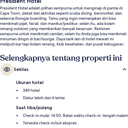
President Hotel
President Hotel adalah pilihan sempurna untuk menginap di pantai di
Cape Town, dekat dari aktivitas seperti scuba diving, bersnorkel, dan
selancar/boogie boarding. Tamu yang ingin memanjakan diri bisa
menikmati pijat, facial, dan manikur/pedikur, selain itu, ada kolam
renang outdoor yang memberikan banyak keseruan. Restoran
sempurna untuk menikmati camilan, selain itu Anda juga bisa menikmati
minuman dingin di bar/lounge. Daya tarik lain di hotel mewah ini
meliputi bar tepi kolam renang, klub kesehatan, dan pusat kebugaran.
Para traveler menyukai staf.
Selengkapnya tentang properti ini
Sekilas
Ukuran hotel
349 hotel
Diatur lebih dari 6 lantai
Saat tiba/pulang
Check-in mulai: 14.00; Batas waktu check-in: tengah malam
Tersedia check-in/out ekspres