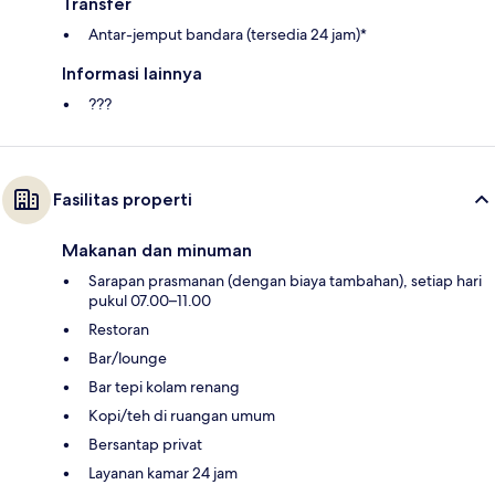
Transfer
Antar-jemput bandara (tersedia 24 jam)*
Informasi lainnya
???
Fasilitas properti
Makanan dan minuman
Sarapan prasmanan (dengan biaya tambahan), setiap hari
pukul 07.00–11.00
Restoran
Bar/lounge
Bar tepi kolam renang
Kopi/teh di ruangan umum
Bersantap privat
Layanan kamar 24 jam