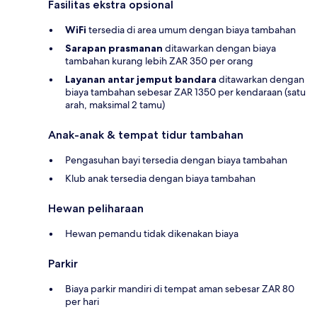
Fasilitas ekstra opsional
WiFi
tersedia di area umum dengan biaya tambahan
Sarapan prasmanan
ditawarkan dengan biaya
tambahan kurang lebih ZAR 350 per orang
Layanan antar jemput bandara
ditawarkan dengan
biaya tambahan sebesar ZAR 1350 per kendaraan (satu
arah, maksimal 2 tamu)
Anak-anak & tempat tidur tambahan
Pengasuhan bayi tersedia dengan biaya tambahan
Klub anak tersedia dengan biaya tambahan
Hewan peliharaan
Hewan pemandu tidak dikenakan biaya
Parkir
Biaya parkir mandiri di tempat aman sebesar ZAR 80
per hari