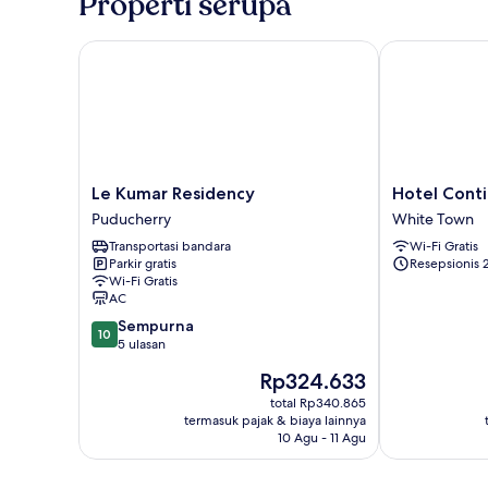
Properti serupa
Le Kumar Residency
Hotel Contine
Le
Hotel
Le Kumar Residency
Hotel Conti
Kumar
Continental
Puducherry
White Town
Residency
White
Transportasi bandara
Wi-Fi Gratis
Puducherry
Town
Parkir gratis
Resepsionis 
Wi-Fi Gratis
AC
10.0
Sempurna
10
dari
5 ulasan
10,
Harga
Rp324.633
Sempurna,
sekarang
5
total Rp340.865
Rp324.633
termasuk pajak & biaya lainnya
ulasan
10 Agu - 11 Agu