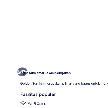
17+
Ringkasan
Kamar
Lokasi
Kebijakan
Golden Sun Inn merupakan pilihan yang bagus untuk meng
Fasilitas populer
Wi-Fi Gratis