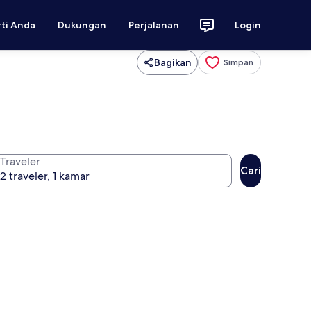
rti Anda
Dukungan
Perjalanan
Login
Bagikan
Simpan
Traveler
Cari