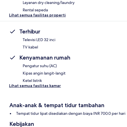
Layanan dry cleaning/laundry
Rental sepeda
Lihat semua fasilitas properti
Terhibur
Televisi LED 32 inci
TV kabel
Kenyamanan rumah
Pengatur suhu (AC)
Kipas angin langit-langit
Ketel listrik
Lihat semua fasilitas kamar
Anak-anak & tempat tidur tambahan
Tempat tidur lipat disediakan dengan biaya INR 700.0 per hari
Kebijakan