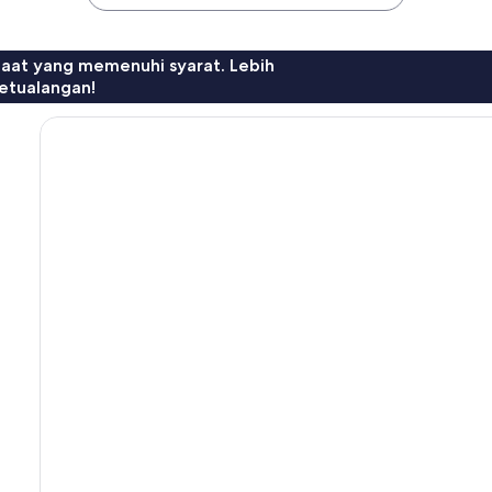
faat yang memenuhi syarat. Lebih
etualangan!